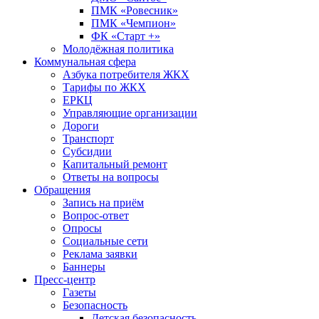
ПМК «Ровесник»
ПМК «Чемпион»
ФК «Старт +»
Молодёжная политика
Коммунальная сфера
Азбука потребителя ЖКХ
Тарифы по ЖКХ
ЕРКЦ
Управляющие организации
Дороги
Транспорт
Субсидии
Капитальный ремонт
Ответы на вопросы
Обращения
Запись на приём
Вопрос-ответ
Опросы
Социальные сети
Реклама заявки
Баннеры
Пресс-центр
Газеты
Безопасность
Детская безопасность