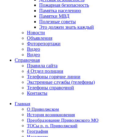
Пожарная безопасность
Памятка населению
Памятки МВД
Полезные советы
Это должен знать каждый
Новости
Объявления
Фоторепортажи
Видео
Видео
Справочная
Правила сайта
4 Отдел полиции
Телефоны горячие линии
Экстренные службы (телефоны)
Телефоны справочной
Контакты
Главная
О Приволжском
История возникновения
Преобразование Приволжского МО
ТОСы р. п. Приволжский
География
Население