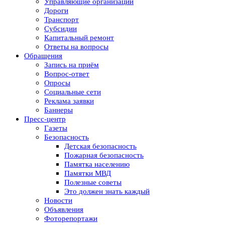
Управляющие организации
Дороги
Транспорт
Субсидии
Капитальный ремонт
Ответы на вопросы
Обращения
Запись на приём
Вопрос-ответ
Опросы
Социальные сети
Реклама заявки
Баннеры
Пресс-центр
Газеты
Безопасность
Детская безопасность
Пожарная безопасность
Памятка населению
Памятки МВД
Полезные советы
Это должен знать каждый
Новости
Объявления
Фоторепортажи