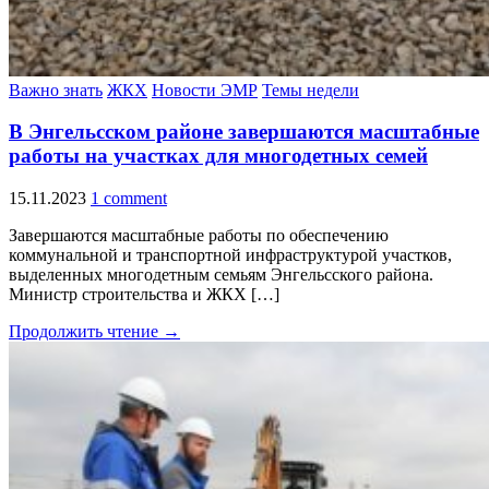
Важно знать
ЖКХ
Новости ЭМР
Темы недели
В Энгельсском районе завершаются масштабные
работы на участках для многодетных семей
15.11.2023
1 comment
Завершаются масштабные работы по обеспечению
коммунальной и транспортной инфраструктурой участков,
выделенных многодетным семьям Энгельсского района.
Министр строительства и ЖКХ […]
Продолжить чтение →