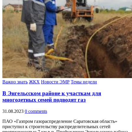
Важно знать
ЖКХ
Новости ЭМР
Темы недели
В Энгельсском районе к участкам для
многодетных семей подводят газ
31.08.2023
0 comments
ПАО «Газпром газораспределение Саратовская область»
приступил к строительству распределительных сетей
протяженностью 7 км в п. Пробуждение Энгельсского района.