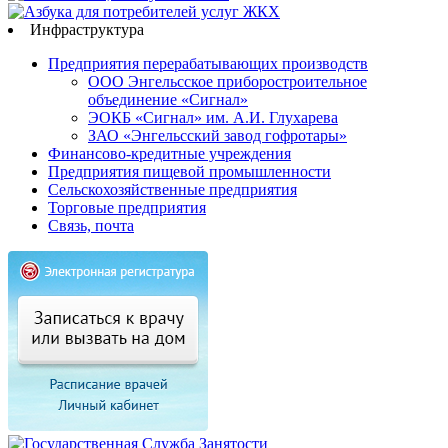
Инфраструктура
Предприятия перерабатывающих производств
ООО Энгельсское приборостроительное
объединение «Сигнал»
ЭОКБ «Сигнал» им. А.И. Глухарева
ЗАО «Энгельсский завод гофротары»
Финансово-кредитные учреждения
Предприятия пищевой промышленности
Сельскохозяйственные предприятия
Торговые предприятия
Связь, почта