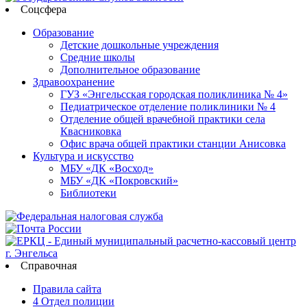
Соцсфера
Образование
Детские дошкольные учреждения
Средние школы
Дополнительное образование
Здравоохранение
ГУЗ «Энгельсская городская поликлиника № 4»
Педиатрическое отделение поликлиники № 4
Отделение общей врачебной практики села
Квасниковка
Офис врача общей практики станции Анисовка
Культура и искусство
МБУ «ДК «Восход»
МБУ «ДК «Покровский»
Библиотеки
Справочная
Правила сайта
4 Отдел полиции