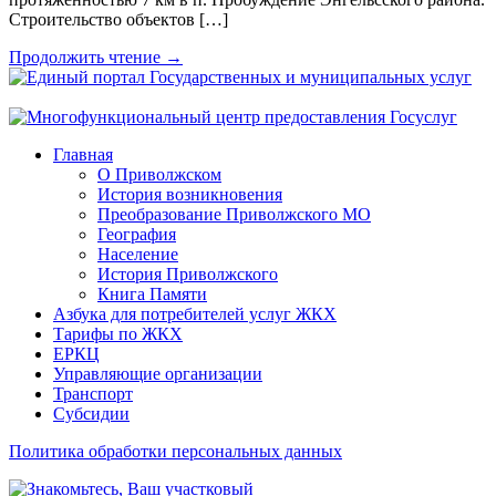
Строительство объектов […]
Продолжить чтение →
Главная
О Приволжском
История возникновения
Преобразование Приволжского МО
География
Население
История Приволжского
Книга Памяти
Азбука для потребителей услуг ЖКХ
Тарифы по ЖКХ
ЕРКЦ
Управляющие организации
Транспорт
Субсидии
Политика обработки персональных данных