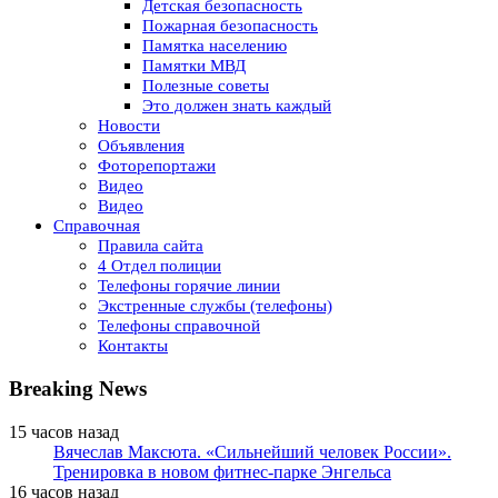
Детская безопасность
Пожарная безопасность
Памятка населению
Памятки МВД
Полезные советы
Это должен знать каждый
Новости
Объявления
Фоторепортажи
Видео
Видео
Справочная
Правила сайта
4 Отдел полиции
Телефоны горячие линии
Экстренные службы (телефоны)
Телефоны справочной
Контакты
Breaking News
15 часов назад
Вячеслав Максюта. «Сильнейший человек России».
Тренировка в новом фитнес-парке Энгельса
16 часов назад