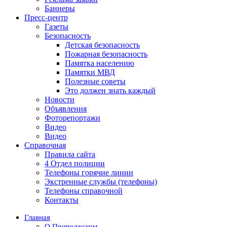
Баннеры
Пресс-центр
Газеты
Безопасность
Детская безопасность
Пожарная безопасность
Памятка населению
Памятки МВД
Полезные советы
Это должен знать каждый
Новости
Объявления
Фоторепортажи
Видео
Видео
Справочная
Правила сайта
4 Отдел полиции
Телефоны горячие линии
Экстренные службы (телефоны)
Телефоны справочной
Контакты
Главная
О Приволжском