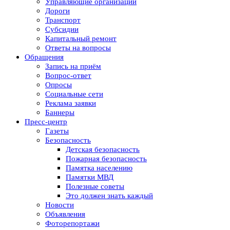
Управляющие организации
Дороги
Транспорт
Субсидии
Капитальный ремонт
Ответы на вопросы
Обращения
Запись на приём
Вопрос-ответ
Опросы
Социальные сети
Реклама заявки
Баннеры
Пресс-центр
Газеты
Безопасность
Детская безопасность
Пожарная безопасность
Памятка населению
Памятки МВД
Полезные советы
Это должен знать каждый
Новости
Объявления
Фоторепортажи