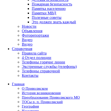
Пожарная безопасность
Памятка населению
Памятки МВД
Полезные советы
Это должен знать каждый
Новости
Объявления
Фоторепортажи
Видео
Видео
Справочная
Правила сайта
4 Отдел полиции
Телефоны горячие линии
Экстренные службы (телефоны)
Телефоны справочной
Контакты
Главная
О Приволжском
История возникновения
Преобразование Приволжского МО
ТОСы р. п. Приволжский
География
Население