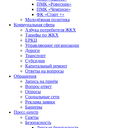
ПМК «Ровесник»
ПМК «Чемпион»
ФК «Старт +»
Молодёжная политика
Коммунальная сфера
Азбука потребителя ЖКХ
Тарифы по ЖКХ
ЕРКЦ
Управляющие организации
Дороги
Транспорт
Субсидии
Капитальный ремонт
Ответы на вопросы
Обращения
Запись на приём
Вопрос-ответ
Опросы
Социальные сети
Реклама заявки
Баннеры
Пресс-центр
Газеты
Безопасность
Детская безопасность