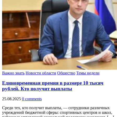
Важно знать
Новости области
Общество
Темы недели
Единовременная премия в размере 10 тысяч
рублей. Кто получит выплаты
25.08.2025
0 comments
Среди тех, кто получит выплаты, — сотрудники различных
учреждений бюджетной сферы: спортивных центров и школ,