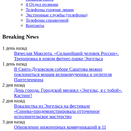
4 Отдел полиции
Телефоны горячие линии
Экстренные службы (телефоны)
Телефоны справочной
Контакты
Breaking News
1 день назад
Вячеслав Максюта. «Сильнейший человек России».
Тренировка в новом фитнес-парке Энгельса
1 день назад
В Свято-Духовском соборе Саратова можно
поклониться мощам великомученика и целителя
Пантелеимона
2 дня назад
День города. Городской мюзикл «Энгельс, я с тобой».
Кастинг!
2 дня назад
Вокалистка из Энгельса на фестивале
«Синева»продемонстрировала отточенное
исполнительское мастерство
3 дня назад
Обновление инженерных коммуникаций в 11