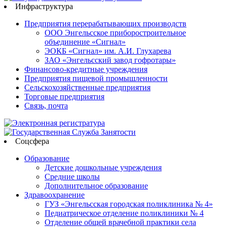
Инфраструктура
Предприятия перерабатывающих производств
ООО Энгельсское приборостроительное
объединение «Сигнал»
ЭОКБ «Сигнал» им. А.И. Глухарева
ЗАО «Энгельсский завод гофротары»
Финансово-кредитные учреждения
Предприятия пищевой промышленности
Сельскохозяйственные предприятия
Торговые предприятия
Связь, почта
Соцсфера
Образование
Детские дошкольные учреждения
Средние школы
Дополнительное образование
Здравоохранение
ГУЗ «Энгельсская городская поликлиника № 4»
Педиатрическое отделение поликлиники № 4
Отделение общей врачебной практики села