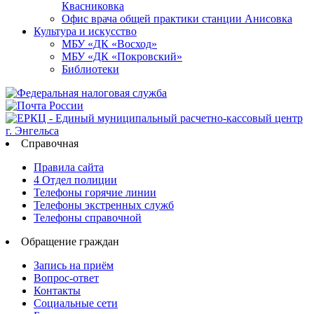
Квасниковка
Офис врача общей практики станции Анисовка
Культура и искусство
МБУ «ДК «Восход»
МБУ «ДК «Покровский»
Библиотеки
Справочная
Правила сайта
4 Отдел полиции
Телефоны горячие линии
Телефоны экстренных служб
Телефоны справочной
Обращение граждан
Запись на приём
Вопрос-ответ
Контакты
Социальные сети