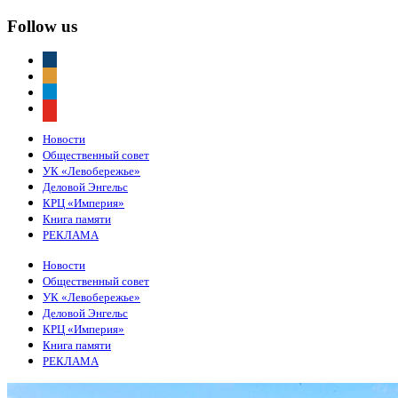
Follow us
vkontakte
odnoklassniki
telegram
youtube
Новости
Общественный совет
УК «Левобережье»
Деловой Энгельс
КРЦ «Империя»
Книга памяти
РЕКЛАМА
Новости
Общественный совет
УК «Левобережье»
Деловой Энгельс
КРЦ «Империя»
Книга памяти
РЕКЛАМА