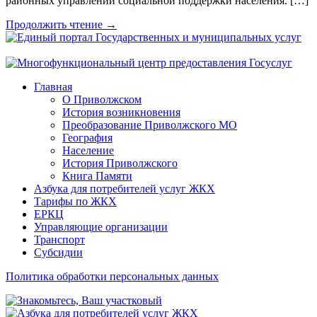
районных управлений социальной поддержки населения. […]
Продолжить чтение →
Главная
О Приволжском
История возникновения
Преобразование Приволжского МО
География
Население
История Приволжского
Книга Памяти
Азбука для потребителей услуг ЖКХ
Тарифы по ЖКХ
ЕРКЦ
Управляющие организации
Транспорт
Субсидии
Политика обработки персональных данных