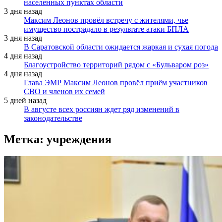
населенных пунктах области
3 дня назад
Максим Леонов провёл встречу с жителями, чье
имущество пострадало в результате атаки БПЛА
3 дня назад
В Саратовской области ожидается жаркая и сухая погода
4 дня назад
Благоустройство территорий рядом с «Бульваром роз»
4 дня назад
Глава ЭМР Максим Леонов провёл приём участников
СВО и членов их семей
5 дней назад
В августе всех россиян ждет ряд изменений в
законодательстве
Метка:
учреждения