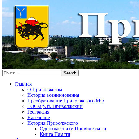
Главная
О Приволжском
История возникновения
Преобразование Приволжского МО
ТОСы р. п. Приволжский
География
Население
История Приволжского
Одноклассники Приволжского
Книга Памяти