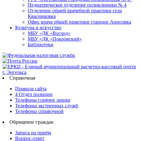
Педиатрическое отделение поликлиники № 4
Отделение общей врачебной практики села
Квасниковка
Офис врача общей практики станции Анисовка
Культура и искусство
МБУ «ДК «Восход»
МБУ «ДК «Покровский»
Библиотеки
Справочная
Правила сайта
4 Отдел полиции
Телефоны горячие линии
Телефоны экстренных служб
Телефоны справочной
Обращение граждан
Запись на приём
Вопрос-ответ