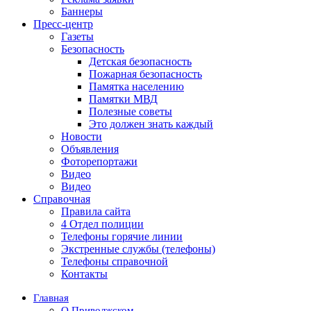
Баннеры
Пресс-центр
Газеты
Безопасность
Детская безопасность
Пожарная безопасность
Памятка населению
Памятки МВД
Полезные советы
Это должен знать каждый
Новости
Объявления
Фоторепортажи
Видео
Видео
Справочная
Правила сайта
4 Отдел полиции
Телефоны горячие линии
Экстренные службы (телефоны)
Телефоны справочной
Контакты
Главная
О Приволжском