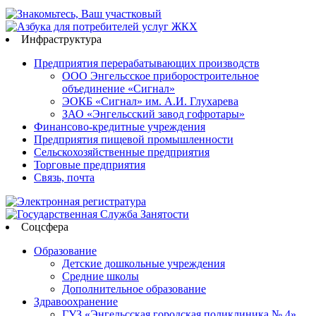
Инфраструктура
Предприятия перерабатывающих производств
ООО Энгельсское приборостроительное
объединение «Сигнал»
ЭОКБ «Сигнал» им. А.И. Глухарева
ЗАО «Энгельсский завод гофротары»
Финансово-кредитные учреждения
Предприятия пищевой промышленности
Сельскохозяйственные предприятия
Торговые предприятия
Связь, почта
Соцсфера
Образование
Детские дошкольные учреждения
Средние школы
Дополнительное образование
Здравоохранение
ГУЗ «Энгельсская городская поликлиника № 4»