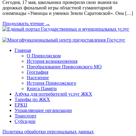
Сегодня, 17 мая, школьники проверили свои знания на
дорожках финальной игры областной гуманитарной
олимпиады «Умницы и умники Земли Саратовской». Она […]
Продолжить чтение →
Главная
О Приволжском
История возникновения
Преобразование Приволжского МО
География
Население
История Приволжского
Книга Памяти
Азбука для потребителей услуг ЖКХ
Тарифы по ЖКХ
ЕРКЦ
Управляющие организации
Транспорт
Субсидии
Политика обработки персональных данных