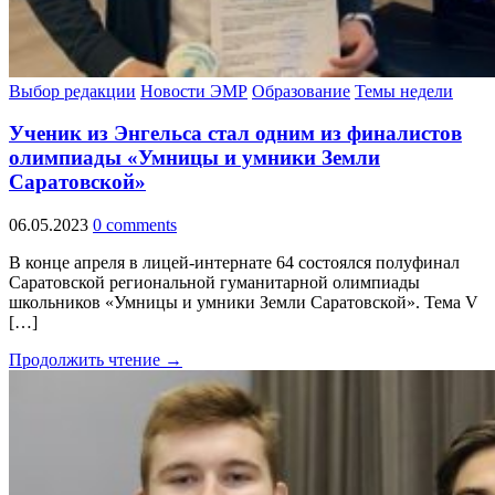
Выбор редакции
Новости ЭМР
Образование
Темы недели
Ученик из Энгельса стал одним из финалистов
олимпиады «Умницы и умники Земли
Саратовской»
06.05.2023
0 comments
В конце апреля в лицей-интернате 64 состоялся полуфинал
Саратовской региональной гуманитарной олимпиады
школьников «Умницы и умники Земли Саратовской». Тема V
[…]
Продолжить чтение →