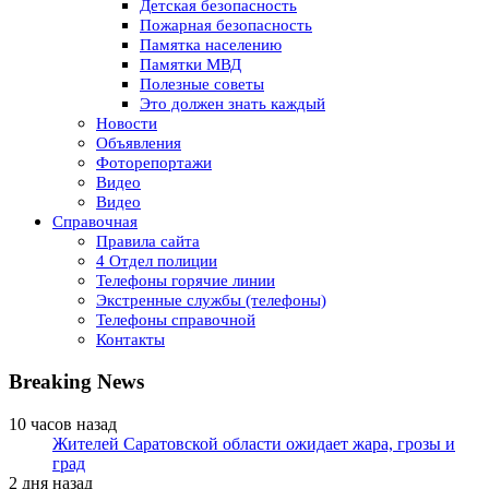
Детская безопасность
Пожарная безопасность
Памятка населению
Памятки МВД
Полезные советы
Это должен знать каждый
Новости
Объявления
Фоторепортажи
Видео
Видео
Справочная
Правила сайта
4 Отдел полиции
Телефоны горячие линии
Экстренные службы (телефоны)
Телефоны справочной
Контакты
Breaking News
10 часов назад
Жителей Саратовской области ожидает жара, грозы и
град
2 дня назад