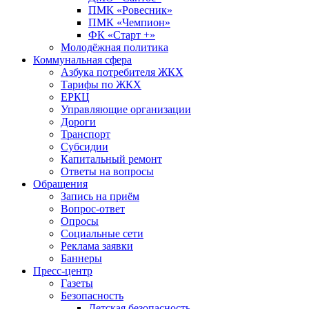
ПМК «Ровесник»
ПМК «Чемпион»
ФК «Старт +»
Молодёжная политика
Коммунальная сфера
Азбука потребителя ЖКХ
Тарифы по ЖКХ
ЕРКЦ
Управляющие организации
Дороги
Транспорт
Субсидии
Капитальный ремонт
Ответы на вопросы
Обращения
Запись на приём
Вопрос-ответ
Опросы
Социальные сети
Реклама заявки
Баннеры
Пресс-центр
Газеты
Безопасность
Детская безопасность