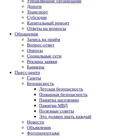
Управляющие организации
Дороги
Транспорт
Субсидии
Капитальный ремонт
Ответы на вопросы
Обращения
Запись на приём
Вопрос-ответ
Опросы
Социальные сети
Реклама заявки
Баннеры
Пресс-центр
Газеты
Безопасность
Детская безопасность
Пожарная безопасность
Памятка населению
Памятки МВД
Полезные советы
Это должен знать каждый
Новости
Объявления
Фоторепортажи