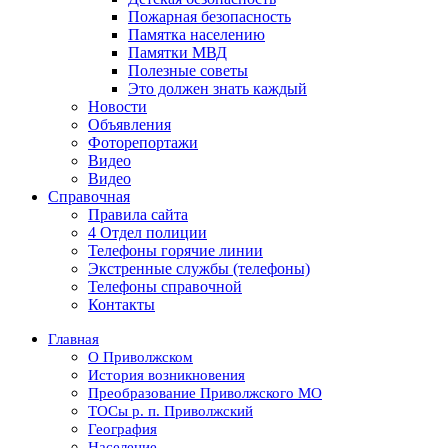
Пожарная безопасность
Памятка населению
Памятки МВД
Полезные советы
Это должен знать каждый
Новости
Объявления
Фоторепортажи
Видео
Видео
Справочная
Правила сайта
4 Отдел полиции
Телефоны горячие линии
Экстренные службы (телефоны)
Телефоны справочной
Контакты
Главная
О Приволжском
История возникновения
Преобразование Приволжского МО
ТОСы р. п. Приволжский
География
Население