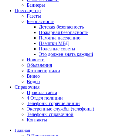
Баннеры
Пресс-центр
Газеты
Безопасность
Детская безопасность
Пожарная безопасность
Памятка населению
Памятки МВД
Полезные советы
Это должен знать каждый
Новости
Объявления
Фоторепортажи
Видео
Видео
Справочная
Правила сайта
4 Отдел полиции
Телефоны горячие линии
Экстренные службы (телефоны)
Телефоны справочной
Контакты
Главная
О Приволжском