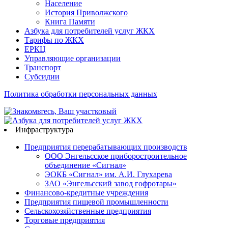
Население
История Приволжского
Книга Памяти
Азбука для потребителей услуг ЖКХ
Тарифы по ЖКХ
ЕРКЦ
Управляющие организации
Транспорт
Субсидии
Политика обработки персональных данных
Инфраструктура
Предприятия перерабатывающих производств
ООО Энгельсское приборостроительное
объединение «Сигнал»
ЭОКБ «Сигнал» им. А.И. Глухарева
ЗАО «Энгельсский завод гофротары»
Финансово-кредитные учреждения
Предприятия пищевой промышленности
Сельскохозяйственные предприятия
Торговые предприятия