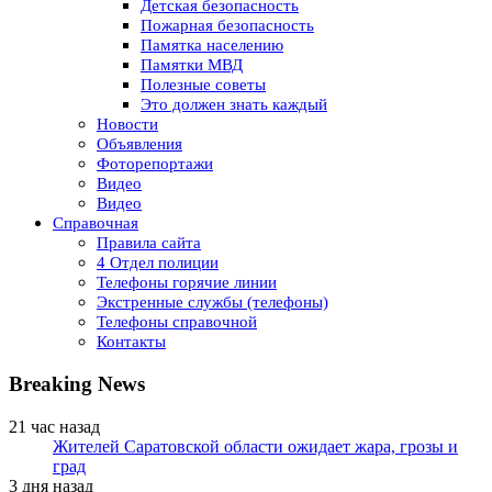
Детская безопасность
Пожарная безопасность
Памятка населению
Памятки МВД
Полезные советы
Это должен знать каждый
Новости
Объявления
Фоторепортажи
Видео
Видео
Справочная
Правила сайта
4 Отдел полиции
Телефоны горячие линии
Экстренные службы (телефоны)
Телефоны справочной
Контакты
Breaking News
21 час назад
Жителей Саратовской области ожидает жара, грозы и
град
3 дня назад