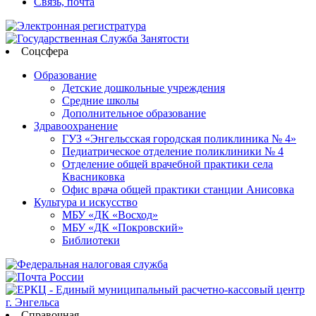
Связь, почта
Соцсфера
Образование
Детские дошкольные учреждения
Средние школы
Дополнительное образование
Здравоохранение
ГУЗ «Энгельсская городская поликлиника № 4»
Педиатрическое отделение поликлиники № 4
Отделение общей врачебной практики села
Квасниковка
Офис врача общей практики станции Анисовка
Культура и искусство
МБУ «ДК «Восход»
МБУ «ДК «Покровский»
Библиотеки
Справочная