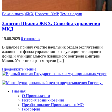
Важно знать
ЖКХ
Новости ЭМР
Темы недели
Занятия Школы ЖКХ. Способы управления
МКД
15.08.2025
0 comments
В диалоге принял участие начальник отдела эксплуатации
жилищного фонда управления эксплуатации жилищного
фонда и муниципального жилищного контроля Дмитрий
Маков. Участники рассмотрели […]
Продолжить чтение →
Главная
О Приволжском
История возникновения
Преобразование Приволжского МО
География