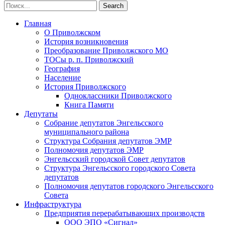
Главная
О Приволжском
История возникновения
Преобразование Приволжского МО
ТОСы р. п. Приволжский
География
Население
История Приволжского
Одноклассники Приволжского
Книга Памяти
Депутаты
Собрание депутатов Энгельсского
муниципального района
Структура Собрания депутатов ЭМР
Полномочия депутатов ЭМР
Энгельсский городской Совет депутатов
Структура Энгельсского городского Совета
депутатов
Полномочия депутатов городского Энгельсского
Совета
Инфраструктура
Предприятия перерабатывающих производств
ООО ЭПО «Сигнал»