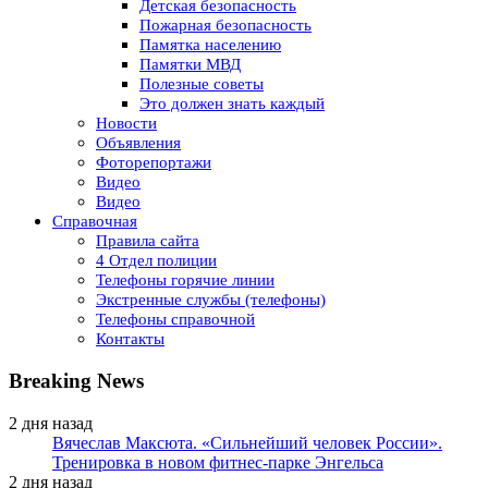
Детская безопасность
Пожарная безопасность
Памятка населению
Памятки МВД
Полезные советы
Это должен знать каждый
Новости
Объявления
Фоторепортажи
Видео
Видео
Справочная
Правила сайта
4 Отдел полиции
Телефоны горячие линии
Экстренные службы (телефоны)
Телефоны справочной
Контакты
Breaking News
2 дня назад
Вячеслав Максюта. «Сильнейший человек России».
Тренировка в новом фитнес-парке Энгельса
2 дня назад