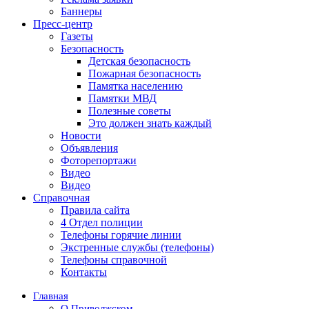
Баннеры
Пресс-центр
Газеты
Безопасность
Детская безопасность
Пожарная безопасность
Памятка населению
Памятки МВД
Полезные советы
Это должен знать каждый
Новости
Объявления
Фоторепортажи
Видео
Видео
Справочная
Правила сайта
4 Отдел полиции
Телефоны горячие линии
Экстренные службы (телефоны)
Телефоны справочной
Контакты
Главная
О Приволжском