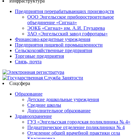
Инфраструктура
Предприятия перерабатывающих производств
ООО Энгельсское приборостроительное
объединение «Сигнал»
ЭОКБ «Сигнал» им. А.И. Глухарева
ЗАО «Энгельсский завод гофротары»
Финансово-кредитные учреждения
Предприятия пищевой промышленности
Сельскохозяйственные предприятия
Торговые предприятия
Связь, почта
Соцсфера
Образование
Детские дошкольные учреждения
Средние школы
Дополнительное образование
Здравоохранение
ГУЗ «Энгельсская городская поликлиника № 4»
Педиатрическое отделение поликлиники № 4
Отделение общей врачебной практики села
Квасниковка