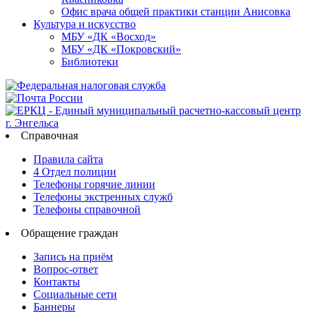
Офис врача общей практики станции Анисовка
Культура и искусство
МБУ «ДК «Восход»
МБУ «ДК «Покровский»
Библиотеки
Справочная
Правила сайта
4 Отдел полиции
Телефоны горячие линии
Телефоны экстренных служб
Телефоны справочной
Обращение граждан
Запись на приём
Вопрос-ответ
Контакты
Социальные сети
Баннеры