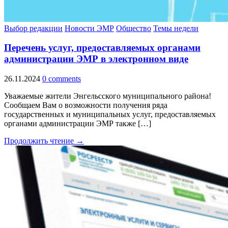
Выбор редакции
Новости ЭМР
Общество
Темы недели
Перечень услуг, предоставляемых органами
администрации ЭМР в электронном виде
26.11.2024
0 comments
Уважаемые жители Энгельсского муниципального района!
Сообщаем Вам о возможности получения ряда
государственных и муниципальных услуг, предоставляемых
органами администрации ЭМР также […]
Продолжить чтение →