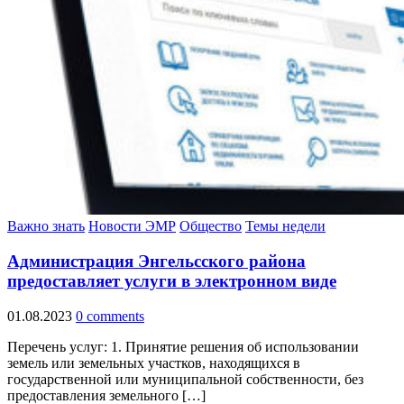
Важно знать
Новости ЭМР
Общество
Темы недели
Администрация Энгельсского района
предоставляет услуги в электронном виде
01.08.2023
0 comments
Перечень услуг: 1. Принятие решения об использовании
земель или земельных участков, находящихся в
государственной или муниципальной собственности, без
предоставления земельного […]