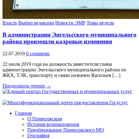
Власть
Выбор редакции
Новости ЭМР
Темы недели
В администрации Энгельсского муниципального
района произошли кадровые изменения
22.07.2019
0 comments
22 июля 2019 года на должность заместителя главы
администрации Энгельсского муниципального района по
ЖКХ, ТЭК, транспорту и связи назначен Васильев […]
Продолжить чтение →
Главная
О Приволжском
История возникновения
Преобразование Приволжского МО
География