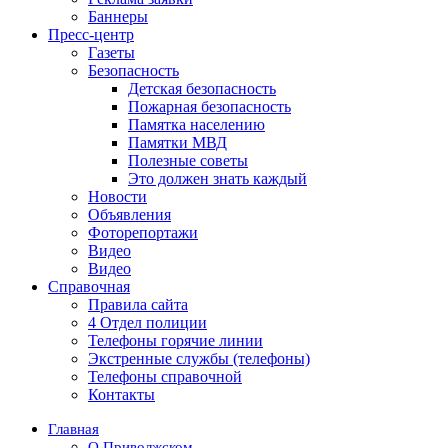
Баннеры
Пресс-центр
Газеты
Безопасность
Детская безопасность
Пожарная безопасность
Памятка населению
Памятки МВД
Полезные советы
Это должен знать каждый
Новости
Объявления
Фоторепортажи
Видео
Видео
Справочная
Правила сайта
4 Отдел полиции
Телефоны горячие линии
Экстренные службы (телефоны)
Телефоны справочной
Контакты
Главная
О Приволжском