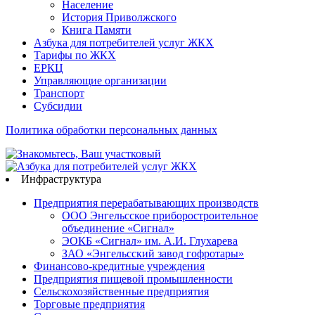
Население
История Приволжского
Книга Памяти
Азбука для потребителей услуг ЖКХ
Тарифы по ЖКХ
ЕРКЦ
Управляющие организации
Транспорт
Субсидии
Политика обработки персональных данных
Инфраструктура
Предприятия перерабатывающих производств
ООО Энгельсское приборостроительное
объединение «Сигнал»
ЭОКБ «Сигнал» им. А.И. Глухарева
ЗАО «Энгельсский завод гофротары»
Финансово-кредитные учреждения
Предприятия пищевой промышленности
Сельскохозяйственные предприятия
Торговые предприятия