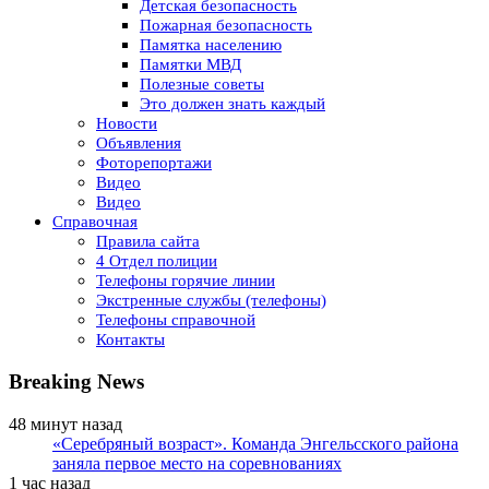
Детская безопасность
Пожарная безопасность
Памятка населению
Памятки МВД
Полезные советы
Это должен знать каждый
Новости
Объявления
Фоторепортажи
Видео
Видео
Справочная
Правила сайта
4 Отдел полиции
Телефоны горячие линии
Экстренные службы (телефоны)
Телефоны справочной
Контакты
Breaking News
48 минут назад
«Серебряный возраст». Команда Энгельсского района
заняла первое место на соревнованиях
1 час назад