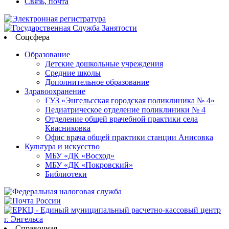
Связь, почта
Соцсфера
Образование
Детские дошкольные учреждения
Средние школы
Дополнительное образование
Здравоохранение
ГУЗ «Энгельсская городская поликлиника № 4»
Педиатрическое отделение поликлиники № 4
Отделение общей врачебной практики села
Квасниковка
Офис врача общей практики станции Анисовка
Культура и искусство
МБУ «ДК «Восход»
МБУ «ДК «Покровский»
Библиотеки
Справочная