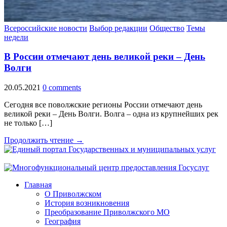
Всероссийские новости
Выбор редакции
Общество
Темы
недели
В России отмечают день великой реки – День
Волги
20.05.2021
0 comments
Сегодня все поволжские регионы России отмечают день
великой реки – День Волги. Волга – одна из крупнейших рек
не только […]
Продолжить чтение →
Главная
О Приволжском
История возникновения
Преобразование Приволжского МО
География