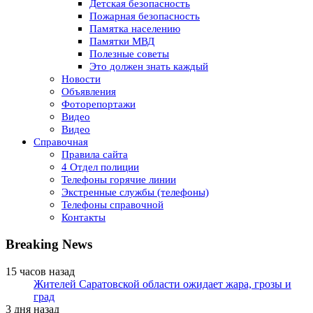
Детская безопасность
Пожарная безопасность
Памятка населению
Памятки МВД
Полезные советы
Это должен знать каждый
Новости
Объявления
Фоторепортажи
Видео
Видео
Справочная
Правила сайта
4 Отдел полиции
Телефоны горячие линии
Экстренные службы (телефоны)
Телефоны справочной
Контакты
Breaking News
15 часов назад
Жителей Саратовской области ожидает жара, грозы и
град
3 дня назад