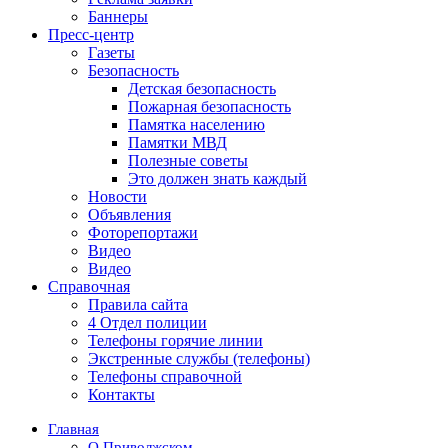
Баннеры
Пресс-центр
Газеты
Безопасность
Детская безопасность
Пожарная безопасность
Памятка населению
Памятки МВД
Полезные советы
Это должен знать каждый
Новости
Объявления
Фоторепортажи
Видео
Видео
Справочная
Правила сайта
4 Отдел полиции
Телефоны горячие линии
Экстренные службы (телефоны)
Телефоны справочной
Контакты
Главная
О Приволжском