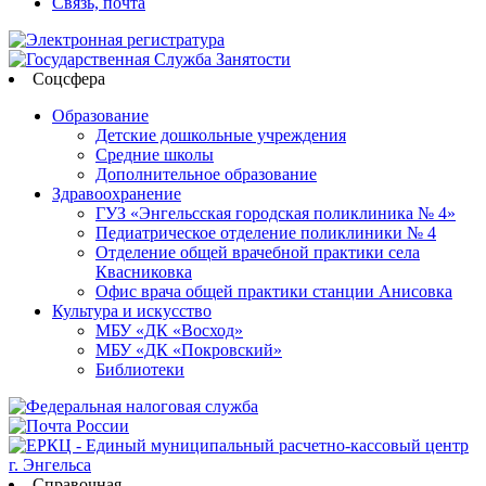
Связь, почта
Соцсфера
Образование
Детские дошкольные учреждения
Средние школы
Дополнительное образование
Здравоохранение
ГУЗ «Энгельсская городская поликлиника № 4»
Педиатрическое отделение поликлиники № 4
Отделение общей врачебной практики села
Квасниковка
Офис врача общей практики станции Анисовка
Культура и искусство
МБУ «ДК «Восход»
МБУ «ДК «Покровский»
Библиотеки
Справочная