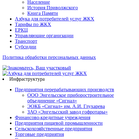
Население
История Приволжского
Книга Памяти
Азбука для потребителей услуг ЖКХ
Тарифы по ЖКХ
ЕРКЦ
Управляющие организации
Транспорт
Субсидии
Политика обработки персональных данных
Инфраструктура
Предприятия перерабатывающих производств
ООО Энгельсское приборостроительное
объединение «Сигнал»
ЭОКБ «Сигнал» им. А.И. Глухарева
ЗАО «Энгельсский завод гофротары»
Финансово-кредитные учреждения
Предприятия пищевой промышленности
Сельскохозяйственные предприятия
Торговые предприятия