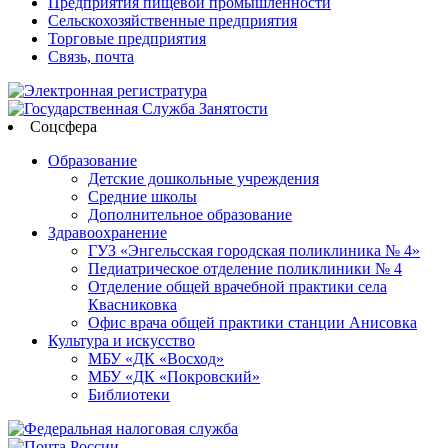
Предприятия пищевой промышленности
Сельскохозяйственные предприятия
Торговые предприятия
Связь, почта
Соцсфера
Образование
Детские дошкольные учреждения
Средние школы
Дополнительное образование
Здравоохранение
ГУЗ «Энгельсская городская поликлиника № 4»
Педиатрическое отделение поликлиники № 4
Отделение общей врачебной практики села
Квасниковка
Офис врача общей практики станции Анисовка
Культура и искусство
МБУ «ДК «Восход»
МБУ «ДК «Покровский»
Библиотеки