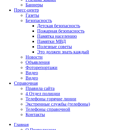
Баннеры
Пресс-центр
Газеты
Безопасность
Детская безопасность
Пожарная безопасность
Памятка населению
Памятки МВД
Полезные советы
Это должен знать каждый
Новости
Объявления
Фоторепортажи
Видео
Видео
Справочная
Правила сайта
4 Отдел полиции
Телефоны горячие линии
Экстренные службы (телефоны)
Телефоны справочной
Контакты
Главная
О Приволжском