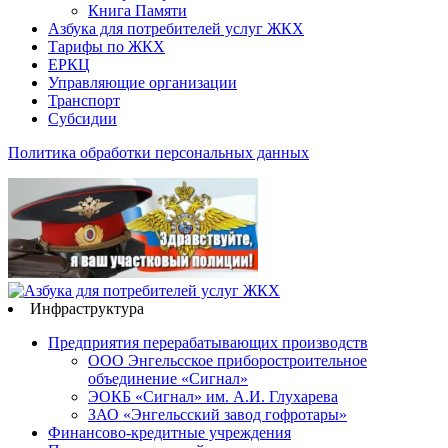
Книга Памяти
Азбука для потребителей услуг ЖКХ
Тарифы по ЖКХ
ЕРКЦ
Управляющие организации
Транспорт
Субсидии
Политика обработки персональных данных
Инфраструктура
Предприятия перерабатывающих производств
ООО Энгельсское приборостроительное
объединение «Сигнал»
ЭОКБ «Сигнал» им. А.И. Глухарева
ЗАО «Энгельсский завод гофротары»
Финансово-кредитные учреждения