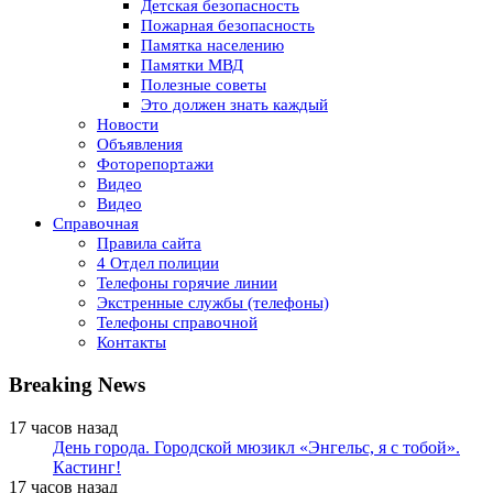
Детская безопасность
Пожарная безопасность
Памятка населению
Памятки МВД
Полезные советы
Это должен знать каждый
Новости
Объявления
Фоторепортажи
Видео
Видео
Справочная
Правила сайта
4 Отдел полиции
Телефоны горячие линии
Экстренные службы (телефоны)
Телефоны справочной
Контакты
Breaking News
17 часов назад
День города. Городской мюзикл «Энгельс, я с тобой».
Кастинг!
17 часов назад