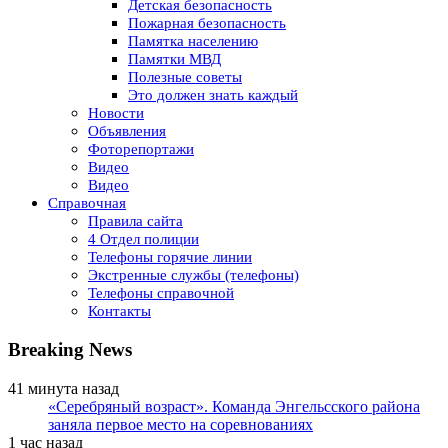
Детская безопасность
Пожарная безопасность
Памятка населению
Памятки МВД
Полезные советы
Это должен знать каждый
Новости
Объявления
Фоторепортажи
Видео
Видео
Справочная
Правила сайта
4 Отдел полиции
Телефоны горячие линии
Экстренные службы (телефоны)
Телефоны справочной
Контакты
Breaking News
41 минута назад
«Серебряный возраст». Команда Энгельсского района
заняла первое место на соревнованиях
1 час назад