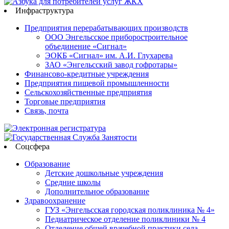
Инфраструктура
Предприятия перерабатывающих производств
ООО Энгельсское приборостроительное
объединение «Сигнал»
ЭОКБ «Сигнал» им. А.И. Глухарева
ЗАО «Энгельсский завод гофротары»
Финансово-кредитные учреждения
Предприятия пищевой промышленности
Сельскохозяйственные предприятия
Торговые предприятия
Связь, почта
Соцсфера
Образование
Детские дошкольные учреждения
Средние школы
Дополнительное образование
Здравоохранение
ГУЗ «Энгельсская городская поликлиника № 4»
Педиатрическое отделение поликлиники № 4
Отделение общей врачебной практики села