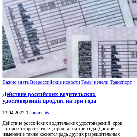
Важно знать
Всероссийские новости
Темы недели
Транспорт
Действие российских водительских
удостоверений продлят на три года
13.04.2022
0 comments
Действие российских водительских удостоверений, срок
которых скоро истекает, продлят на три года. Данное
изменение также коснется ряда других разрешительных