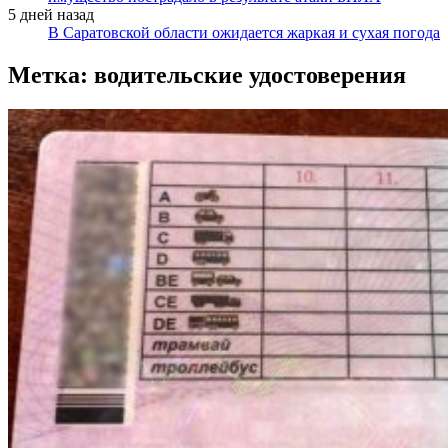
5 дней назад
В Саратовской области ожидается жаркая и сухая погода
Метка:
водительские удостоверения