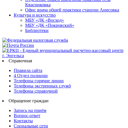
Квасниковка
Офис врача общей практики станции Анисовка
Культура и искусство
МБУ «ДК «Восход»
МБУ «ДК «Покровский»
Библиотеки
Справочная
Правила сайта
4 Отдел полиции
Телефоны горячие линии
Телефоны экстренных служб
Телефоны справочной
Обращение граждан
Запись на приём
Вопрос-ответ
Контакты
Социальные сети