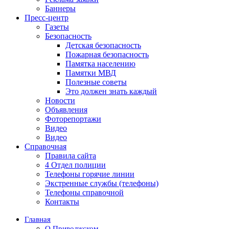
Баннеры
Пресс-центр
Газеты
Безопасность
Детская безопасность
Пожарная безопасность
Памятка населению
Памятки МВД
Полезные советы
Это должен знать каждый
Новости
Объявления
Фоторепортажи
Видео
Видео
Справочная
Правила сайта
4 Отдел полиции
Телефоны горячие линии
Экстренные службы (телефоны)
Телефоны справочной
Контакты
Главная
О Приволжском