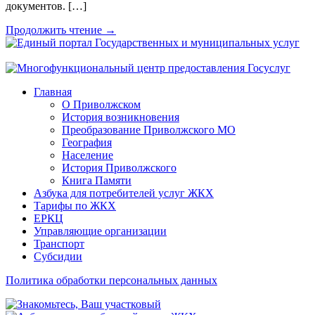
документов. […]
Продолжить чтение →
Главная
О Приволжском
История возникновения
Преобразование Приволжского МО
География
Население
История Приволжского
Книга Памяти
Азбука для потребителей услуг ЖКХ
Тарифы по ЖКХ
ЕРКЦ
Управляющие организации
Транспорт
Субсидии
Политика обработки персональных данных