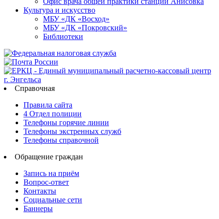
Офис врача общей практики станции Анисовка
Культура и искусство
МБУ «ДК «Восход»
МБУ «ДК «Покровский»
Библиотеки
Справочная
Правила сайта
4 Отдел полиции
Телефоны горячие линии
Телефоны экстренных служб
Телефоны справочной
Обращение граждан
Запись на приём
Вопрос-ответ
Контакты
Социальные сети
Баннеры