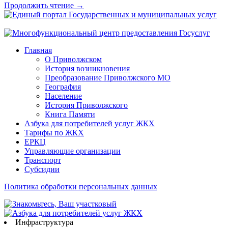
Продолжить чтение →
Главная
О Приволжском
История возникновения
Преобразование Приволжского МО
География
Население
История Приволжского
Книга Памяти
Азбука для потребителей услуг ЖКХ
Тарифы по ЖКХ
ЕРКЦ
Управляющие организации
Транспорт
Субсидии
Политика обработки персональных данных
Инфраструктура