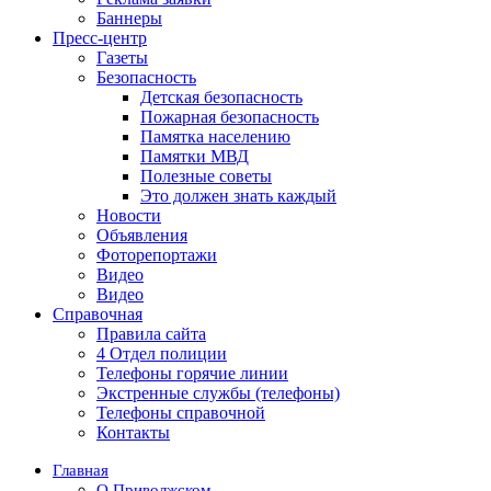
Баннеры
Пресс-центр
Газеты
Безопасность
Детская безопасность
Пожарная безопасность
Памятка населению
Памятки МВД
Полезные советы
Это должен знать каждый
Новости
Объявления
Фоторепортажи
Видео
Видео
Справочная
Правила сайта
4 Отдел полиции
Телефоны горячие линии
Экстренные службы (телефоны)
Телефоны справочной
Контакты
Главная
О Приволжском