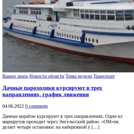
Важно знать
Новости области
Темы недели
Транспорт
Дачные пароходики курсируют в трех
направлениях, график движения
04.06.2022
0 comments
Дачные корабли курсируют в трех направлениях. Один из
маршрутов проходит через Энгельсский район. «ОМ»ик
делает четыре остановки: на набережной у […]