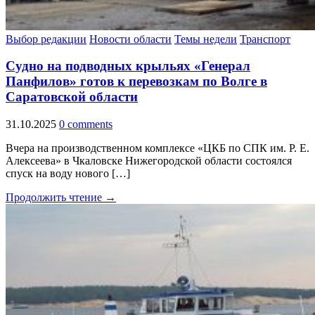
Выбор редакции
Новости области
Темы недели
Транспорт
Судно на подводных крыльях «Генерал
Панфилов» готов к перевозкам по Волге в
Саратовской области
31.10.2025
0 comments
Вчера на производственном комплексе «ЦКБ по СПК им. Р. Е.
Алексеева» в Чкаловске Нижегородской области состоялся
спуск на воду нового […]
Продолжить чтение →