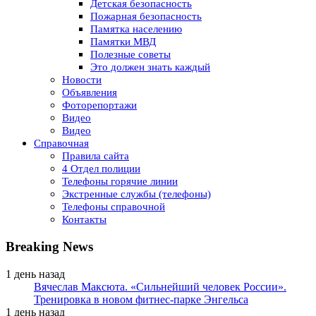
Детская безопасность
Пожарная безопасность
Памятка населению
Памятки МВД
Полезные советы
Это должен знать каждый
Новости
Объявления
Фоторепортажи
Видео
Видео
Справочная
Правила сайта
4 Отдел полиции
Телефоны горячие линии
Экстренные службы (телефоны)
Телефоны справочной
Контакты
Breaking News
1 день назад
Вячеслав Максюта. «Сильнейший человек России».
Тренировка в новом фитнес-парке Энгельса
1 день назад