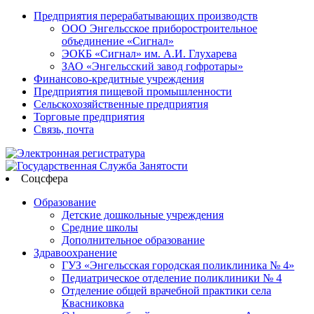
Предприятия перерабатывающих производств
ООО Энгельсское приборостроительное
объединение «Сигнал»
ЭОКБ «Сигнал» им. А.И. Глухарева
ЗАО «Энгельсский завод гофротары»
Финансово-кредитные учреждения
Предприятия пищевой промышленности
Сельскохозяйственные предприятия
Торговые предприятия
Связь, почта
Соцсфера
Образование
Детские дошкольные учреждения
Средние школы
Дополнительное образование
Здравоохранение
ГУЗ «Энгельсская городская поликлиника № 4»
Педиатрическое отделение поликлиники № 4
Отделение общей врачебной практики села
Квасниковка