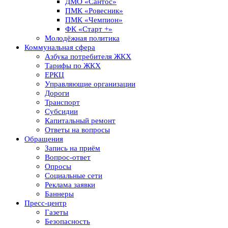
ДМО «Сантос»
ПМК «Ровесник»
ПМК «Чемпион»
ФК «Старт +»
Молодёжная политика
Коммунальная сфера
Азбука потребителя ЖКХ
Тарифы по ЖКХ
ЕРКЦ
Управляющие организации
Дороги
Транспорт
Субсидии
Капитальный ремонт
Ответы на вопросы
Обращения
Запись на приём
Вопрос-ответ
Опросы
Социальные сети
Реклама заявки
Баннеры
Пресс-центр
Газеты
Безопасность