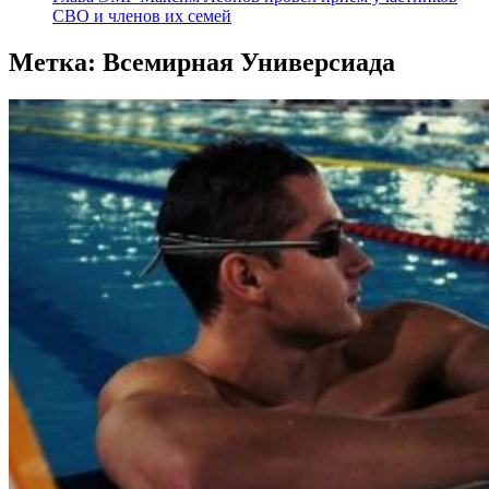
СВО и членов их семей
Метка:
Всемирная Универсиада