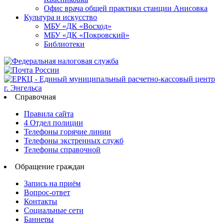
Офис врача общей практики станции Анисовка
Культура и искусство
МБУ «ДК «Восход»
МБУ «ДК «Покровский»
Библиотеки
Справочная
Правила сайта
4 Отдел полиции
Телефоны горячие линии
Телефоны экстренных служб
Телефоны справочной
Обращение граждан
Запись на приём
Вопрос-ответ
Контакты
Социальные сети
Баннеры