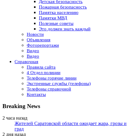
Детская безопасность
Пожарная безопасность
Памятка населению
Памятки МВД
Полезные советы
Это должен знать каждый
Новости
Объявления
Фоторепортажи
Видео
Видео
Справочная
Правила сайта
4 Отдел полиции
Телефоны горячие линии
Экстренные службы (телефоны)
Телефоны справочной
Контакты
Breaking News
2 часа назад
Жителей Саратовской области ожидает жара, грозы и
град
2 дня назад