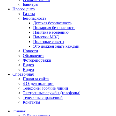
Баннеры
Пресс-центр
Газеты
Безопасность
Детская безопасность
Пожарная безопасность
Памятка населению
Памятки МВД
Полезные советы
Это должен знать каждый
Новости
Объявления
Фоторепортажи
Видео
Видео
Справочная
Правила сайта
4 Отдел полиции
Телефоны горячие линии
Экстренные службы (телефоны)
Телефоны справочной
Контакты
Главная
О Приволжском