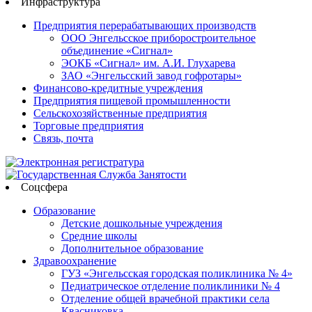
Инфраструктура
Предприятия перерабатывающих производств
ООО Энгельсское приборостроительное
объединение «Сигнал»
ЭОКБ «Сигнал» им. А.И. Глухарева
ЗАО «Энгельсский завод гофротары»
Финансово-кредитные учреждения
Предприятия пищевой промышленности
Сельскохозяйственные предприятия
Торговые предприятия
Связь, почта
Соцсфера
Образование
Детские дошкольные учреждения
Средние школы
Дополнительное образование
Здравоохранение
ГУЗ «Энгельсская городская поликлиника № 4»
Педиатрическое отделение поликлиники № 4
Отделение общей врачебной практики села
Квасниковка