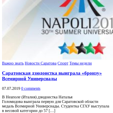
Важно знать
Новости Саратова
Спорт
Темы недели
Саратовская дзюдоистка выиграла «бронзу»
Всемирной Универсиады
07.07.2019
0 comments
В Неаполе (Италия) дзюдоистка Наталья
Голомидова выиграла первую для Саратовской области
медаль Всемирной Универсиады. Студентка СГАУ выступала
в весовой категории до 57 […]