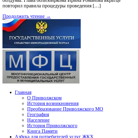
облдумы. Глава облизбиркома Ирина Романова вкратце
повторил правила процедуры проведения […]
Продолжить чтение →
Главная
О Приволжском
История возникновения
Преобразование Приволжского МО
География
Население
История Приволжского
Книга Памяти
Азбука для потребителей услуг ЖКХ