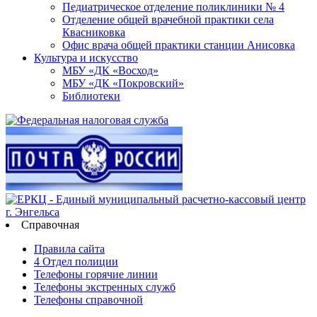
Педиатрическое отделение поликлиники № 4
Отделение общей врачебной практики села
Квасниковка
Офис врача общей практики станции Анисовка
Культура и искусство
МБУ «ДК «Восход»
МБУ «ДК «Покровский»
Библиотеки
Справочная
Правила сайта
4 Отдел полиции
Телефоны горячие линии
Телефоны экстренных служб
Телефоны справочной