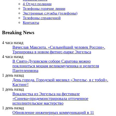
4 Отдел полиции
Телефоны горячие линии
Экстренные службы (телефоны)
Телефоны справочной
Контакты
Breaking News
4 часа назад
Вячеслав Максюта. «Сильнейший человек России».
Тренировка в новом фитнес-парке Энгельса
4 часа назад
В Свято-Духовском соборе Саратова можно
поклониться мощам великомученика и целителя
Пантелеимона
1 день назад
День города. Городской мюзикл «Энгельс, я с тобой».
Кастинг!
1 день назад
Вокалистка из Энгельса на фестивале
«Синева»продемонстрировала отточенное
исполнительское мастерство
1 день назад
Обновление инженерных коммуникаций в 11