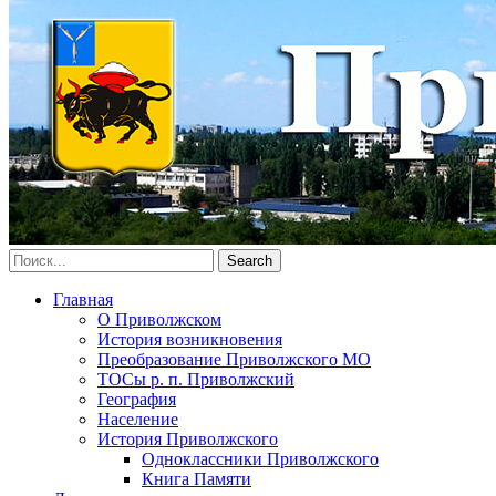
Главная
О Приволжском
История возникновения
Преобразование Приволжского МО
ТОСы р. п. Приволжский
География
Население
История Приволжского
Одноклассники Приволжского
Книга Памяти