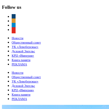
Follow us
vkontakte
odnoklassniki
telegram
youtube
Новости
Общественный совет
УК «Левобережье»
Деловой Энгельс
КРЦ «Империя»
Книга памяти
РЕКЛАМА
Новости
Общественный совет
УК «Левобережье»
Деловой Энгельс
КРЦ «Империя»
Книга памяти
РЕКЛАМА