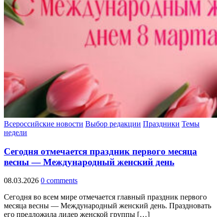
Всероссийские новости
Выбор редакции
Праздники
Темы
недели
Сегодня отмечается праздник первого месяца
весны — Международный женский день
08.03.2026
0 comments
Сегодня во всем мире отмечается главный праздник первого
месяца весны — Международный женский день. Праздновать
его предложила лидер женской группы […]