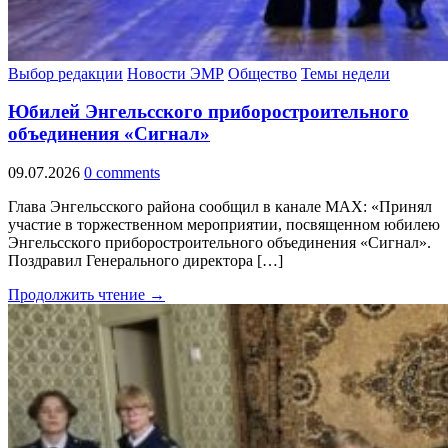
Выбор редакции
Новости ЭМР
Общество
Темы недели
Юбилей Энгельсского приборостроительного
объединения «Сигнал»
09.07.2026
0 comments
Глава Энгельсского района сообщил в канале МАХ: «Принял
участие в торжественном мероприятии, посвященном юбилею
Энгельсского приборостроительного объединения «Сигнал».
Поздравил Генерального директора […]
Продолжить чтение →