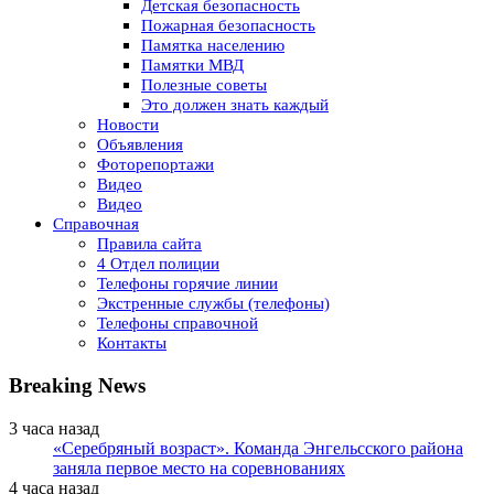
Детская безопасность
Пожарная безопасность
Памятка населению
Памятки МВД
Полезные советы
Это должен знать каждый
Новости
Объявления
Фоторепортажи
Видео
Видео
Справочная
Правила сайта
4 Отдел полиции
Телефоны горячие линии
Экстренные службы (телефоны)
Телефоны справочной
Контакты
Breaking News
3 часа назад
«Серебряный возраст». Команда Энгельсского района
заняла первое место на соревнованиях
4 часа назад