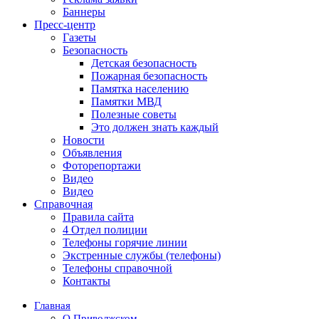
Баннеры
Пресс-центр
Газеты
Безопасность
Детская безопасность
Пожарная безопасность
Памятка населению
Памятки МВД
Полезные советы
Это должен знать каждый
Новости
Объявления
Фоторепортажи
Видео
Видео
Справочная
Правила сайта
4 Отдел полиции
Телефоны горячие линии
Экстренные службы (телефоны)
Телефоны справочной
Контакты
Главная
О Приволжском