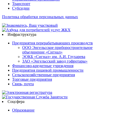
Транспорт
Субсидии
Политика обработки персональных данных
Инфраструктура
Предприятия перерабатывающих производств
ООО Энгельсское приборостроительное
объединение «Сигнал»
ЭОКБ «Сигнал» им. А.И. Глухарева
ЗАО «Энгельсский завод гофротары»
Финансово-кредитные учреждения
Предприятия пищевой промышленности
Сельскохозяйственные предприятия
Торговые предприятия
Связь, почта
Соцсфера
Образование