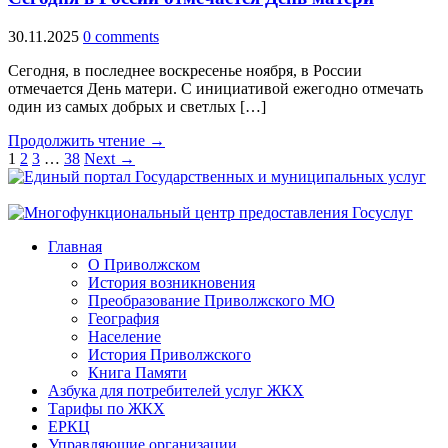
30.11.2025
0 comments
Сегодня, в последнее воскресенье ноября, в России
отмечается День матери. С инициативой ежегодно отмечать
один из самых добрых и светлых […]
Продолжить чтение →
1
2
3
…
38
Next →
Главная
О Приволжском
История возникновения
Преобразование Приволжского МО
География
Население
История Приволжского
Книга Памяти
Азбука для потребителей услуг ЖКХ
Тарифы по ЖКХ
ЕРКЦ
Управляющие организации