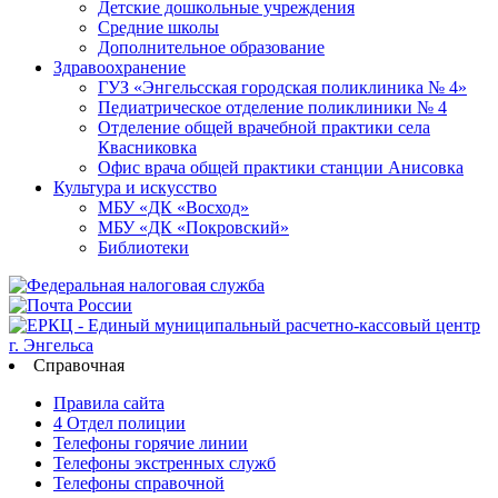
Детские дошкольные учреждения
Средние школы
Дополнительное образование
Здравоохранение
ГУЗ «Энгельсская городская поликлиника № 4»
Педиатрическое отделение поликлиники № 4
Отделение общей врачебной практики села
Квасниковка
Офис врача общей практики станции Анисовка
Культура и искусство
МБУ «ДК «Восход»
МБУ «ДК «Покровский»
Библиотеки
Справочная
Правила сайта
4 Отдел полиции
Телефоны горячие линии
Телефоны экстренных служб
Телефоны справочной