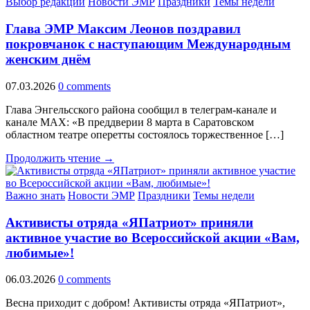
Выбор редакции
Новости ЭМР
Праздники
Темы недели
Глава ЭМР Максим Леонов поздравил
покровчанок с наступающим Международным
женским днём
07.03.2026
0 comments
Глава Энгельсского района сообщил в телеграм-канале и
канале МАХ: «В преддверии 8 марта в Саратовском
областном театре оперетты состоялось торжественное […]
Продолжить чтение →
Важно знать
Новости ЭМР
Праздники
Темы недели
Активисты отряда «ЯПатриот» приняли
активное участие во Всероссийской акции «Вам,
любимые»!
06.03.2026
0 comments
Весна приходит с добром! Активисты отряда «ЯПатриот»,