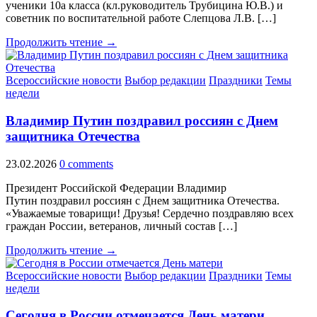
ученики 10а класса (кл.руководитель Трубицина Ю.В.) и
советник по воспитательной работе Слепцова Л.В. […]
Продолжить чтение →
Всероссийские новости
Выбор редакции
Праздники
Темы
недели
Владимир Путин поздравил россиян с Днем
защитника Отечества
23.02.2026
0 comments
Президент Российской Федерации Владимир
Путин поздравил россиян с Днем защитника Отечества.
«Уважаемые товарищи! Друзья! Сердечно поздравляю всех
граждан России, ветеранов, личный состав […]
Продолжить чтение →
Всероссийские новости
Выбор редакции
Праздники
Темы
недели
Сегодня в России отмечается День матери