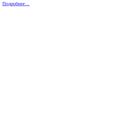
Подробнее…