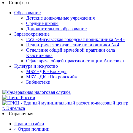
Соцсфера
Образование
Детские дошкольные учреждения
Средние школы
Дополнительное образование
Здравоохранение
ГУЗ «Энгельсская городская поликлиника № 4»
Педиатрическое отделение поликлиники № 4
Отделение общей врачебной практики села
Квасниковка
Офис врача общей практики станции Анисовка
Культура и искусство
МБУ «ДК «Восход»
МБУ «ДК «Покровский»
Библиотеки
Справочная
Правила сайта
4 Отдел полиции