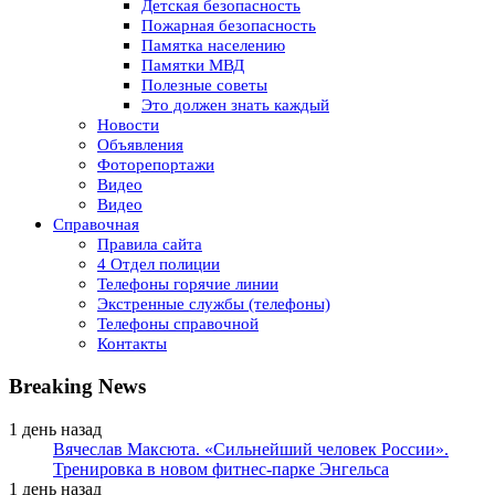
Детская безопасность
Пожарная безопасность
Памятка населению
Памятки МВД
Полезные советы
Это должен знать каждый
Новости
Объявления
Фоторепортажи
Видео
Видео
Справочная
Правила сайта
4 Отдел полиции
Телефоны горячие линии
Экстренные службы (телефоны)
Телефоны справочной
Контакты
Breaking News
1 день назад
Вячеслав Максюта. «Сильнейший человек России».
Тренировка в новом фитнес-парке Энгельса
1 день назад