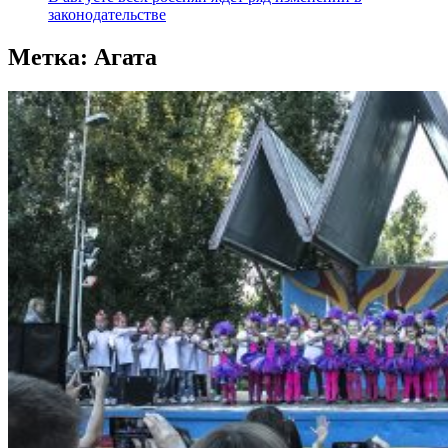
законодательстве
Метка:
Агата