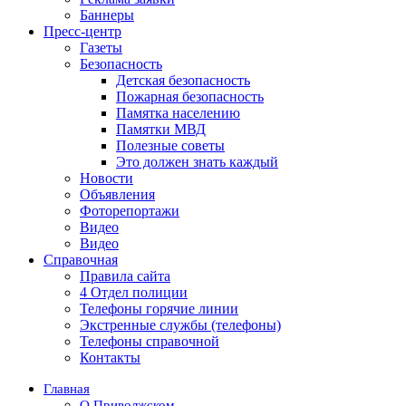
Баннеры
Пресс-центр
Газеты
Безопасность
Детская безопасность
Пожарная безопасность
Памятка населению
Памятки МВД
Полезные советы
Это должен знать каждый
Новости
Объявления
Фоторепортажи
Видео
Видео
Справочная
Правила сайта
4 Отдел полиции
Телефоны горячие линии
Экстренные службы (телефоны)
Телефоны справочной
Контакты
Главная
О Приволжском