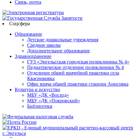
Связь, почта
Соцсфера
Образование
Детские дошкольные учреждения
Средние школы
Дополнительное образование
Здравоохранение
ГУЗ «Энгельсская городская поликлиника № 4»
Педиатрическое отделение поликлиники № 4
Отделение общей врачебной практики села
Квасниковка
Офис врача общей практики станции Анисовка
Культура и искусство
МБУ «ДК «Восход»
МБУ «ДК «Покровский»
Библиотеки