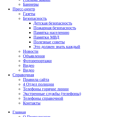
Баннеры
Пресс-центр
Газеты
Безопасность
Детская безопасность
Пожарная безопасность
Памятка населению
Памятки МВД
Полезные советы
Это должен знать каждый
Новости
Объявления
Фоторепортажи
Видео
Видео
Справочная
Правила сайта
4 Отдел полиции
Телефоны горячие линии
Экстренные службы (телефоны)
Телефоны справочной
Контакты
Главная
О Приволжском