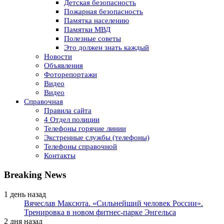
Детская безопасность
Пожарная безопасность
Памятка населению
Памятки МВД
Полезные советы
Это должен знать каждый
Новости
Объявления
Фоторепортажи
Видео
Видео
Справочная
Правила сайта
4 Отдел полиции
Телефоны горячие линии
Экстренные службы (телефоны)
Телефоны справочной
Контакты
Breaking News
1 день назад
Вячеслав Максюта. «Сильнейший человек России».
Тренировка в новом фитнес-парке Энгельса
2 дня назад