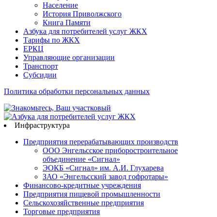
Население
История Приволжского
Книга Памяти
Азбука для потребителей услуг ЖКХ
Тарифы по ЖКХ
ЕРКЦ
Управляющие организации
Транспорт
Субсидии
Политика обработки персональных данных
Инфраструктура
Предприятия перерабатывающих производств
ООО Энгельсское приборостроительное
объединение «Сигнал»
ЭОКБ «Сигнал» им. А.И. Глухарева
ЗАО «Энгельсский завод гофротары»
Финансово-кредитные учреждения
Предприятия пищевой промышленности
Сельскохозяйственные предприятия
Торговые предприятия