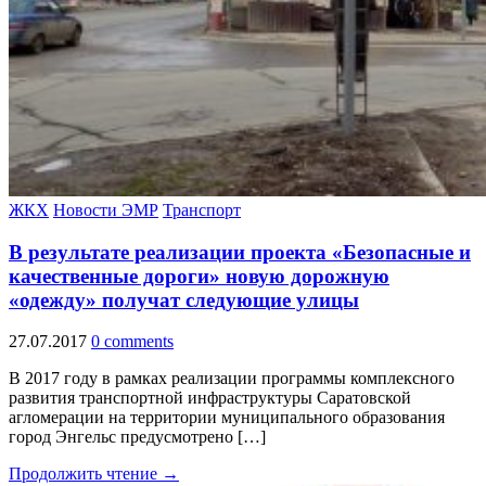
ЖКХ
Новости ЭМР
Транспорт
В результате реализации проекта «Безопасные и
качественные дороги» новую дорожную
«одежду» получат следующие улицы
27.07.2017
0 comments
В 2017 году в рамках реализации программы комплексного
развития транспортной инфраструктуры Саратовской
агломерации на территории муниципального образования
город Энгельс предусмотрено […]
Продолжить чтение →