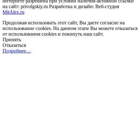
интернете разрешена при условии наличия активной ссылки
на сайт: privolgskiy.ru Разработка и дизайн: Веб-студия
MitAlex.ru
Продолжая использовать этот сайт, Вы даете согласие на
использование cookies. На данном этапе Вы можете отказаться
от использования cookies и покинуть наш сайт.
Принять
Отказаться
Подробнее…