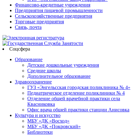
Финансово-кредитные учреждения
Предприятия пищевой промышленности
Сельскохозяйственные предприятия
Торговые предприятия
Связь, почта
Соцсфера
Образование
Детские дошкольные учреждения
Средние школы
Дополнительное образование
Здравоохранение
ГУЗ «Энгельсская городская поликлиника № 4»
Педиатрическое отделение поликлиники № 4
Отделение общей врачебной практики села
Квасниковка
Офис врача общей практики станции Анисовка
Культура и искусство
МБУ «ДК «Восход»
МБУ «ДК «Покровский»
Библиотеки