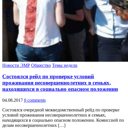
Новости ЭМР
Общество
Темы недели
Состоялся рейд по проверке условий
проживания несовершеннолетних в семьях,
находящихся в социально опасном положении
04.08.2017
0 comments
Состоялся очередной межведомственный рейд по проверке
условий проживания несовершеннолетних в семьях,
находящихся в социально опасном положении. Комиссией по
делам несовершеннолетних […]