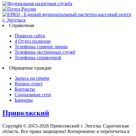
Справочная
Правила сайта
4 Отдел полиции
Телефоны горячие линии
Телефоны экстренных служб
Телефоны справочной
Обращение граждан
Запись на приём
Вопрос-ответ
Контакты
Социальные сети
Баннеры
Приволжский
Copyright © 2015-2026 Приволжский г. Энгельс Саратовская
область. Все права защищены! Копирование и перепечатка в