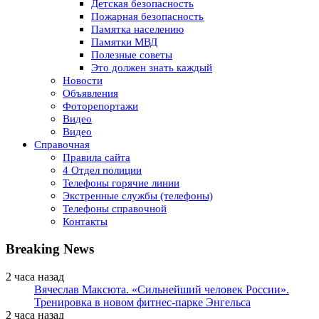
Детская безопасность
Пожарная безопасность
Памятка населению
Памятки МВД
Полезные советы
Это должен знать каждый
Новости
Объявления
Фоторепортажи
Видео
Видео
Справочная
Правила сайта
4 Отдел полиции
Телефоны горячие линии
Экстренные службы (телефоны)
Телефоны справочной
Контакты
Breaking News
2 часа назад
Вячеслав Максюта. «Сильнейший человек России».
Тренировка в новом фитнес-парке Энгельса
2 часа назад