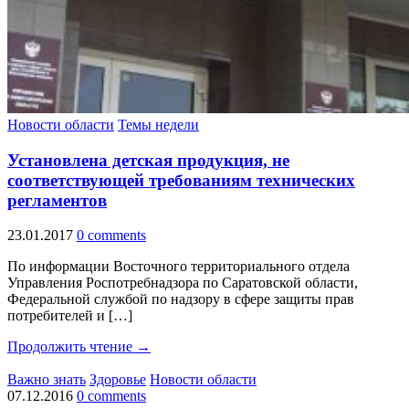
Новости области
Темы недели
Установлена детская продукция, не
соответствующей требованиям технических
регламентов
23.01.2017
0 comments
По информации Восточного территориального отдела
Управления Роспотребнадзора по Саратовской области,
Федеральной службой по надзору в сфере защиты прав
потребителей и […]
Продолжить чтение →
Важно знать
Здоровье
Новости области
07.12.2016
0 comments