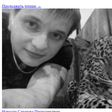
Продолжить чтение →
Новости Саратова
Происшествия