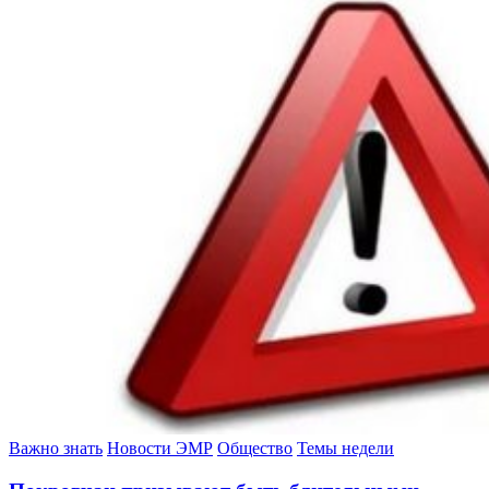
Важно знать
Новости ЭМР
Общество
Темы недели