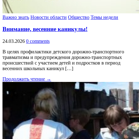
Важно знать
Новости области
Общество
Темы недели
Внимание, весенние каникулы!
24.03.2026
0 comments
В целях профилактики детского дорожно-транспортного
травматизма и предупреждения дорожно-транспортных
происшествий с участием детей и подростков в период
весенних школьных каникул […]
Продолжить чтение →