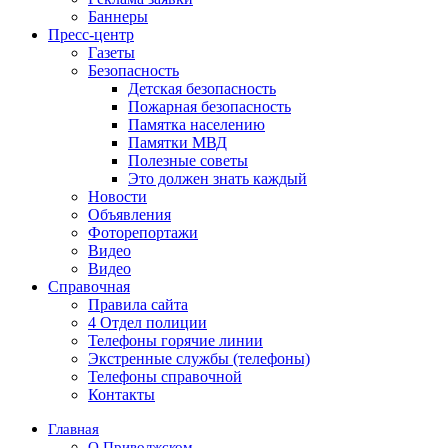
Баннеры
Пресс-центр
Газеты
Безопасность
Детская безопасность
Пожарная безопасность
Памятка населению
Памятки МВД
Полезные советы
Это должен знать каждый
Новости
Объявления
Фоторепортажи
Видео
Видео
Справочная
Правила сайта
4 Отдел полиции
Телефоны горячие линии
Экстренные службы (телефоны)
Телефоны справочной
Контакты
Главная
О Приволжском