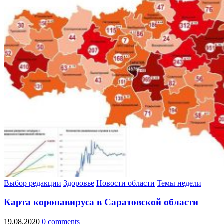
Выбор редакции
Здоровье
Новости области
Темы недели
Карта коронавируса в Саратовской области
19.08.2020
0 comments