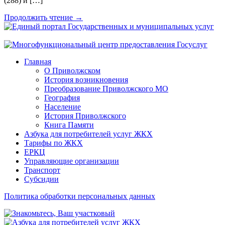
(288) и […]
Продолжить чтение →
Главная
О Приволжском
История возникновения
Преобразование Приволжского МО
География
Население
История Приволжского
Книга Памяти
Азбука для потребителей услуг ЖКХ
Тарифы по ЖКХ
ЕРКЦ
Управляющие организации
Транспорт
Субсидии
Политика обработки персональных данных