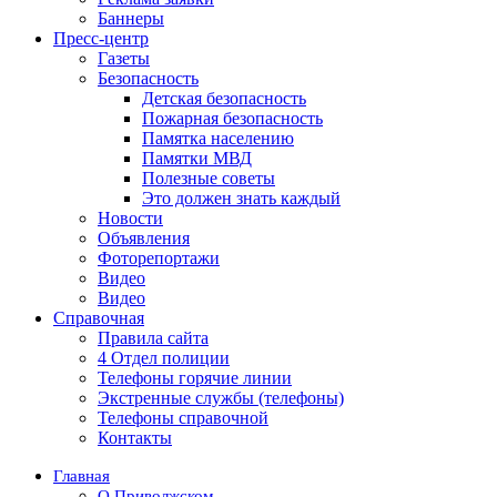
Баннеры
Пресс-центр
Газеты
Безопасность
Детская безопасность
Пожарная безопасность
Памятка населению
Памятки МВД
Полезные советы
Это должен знать каждый
Новости
Объявления
Фоторепортажи
Видео
Видео
Справочная
Правила сайта
4 Отдел полиции
Телефоны горячие линии
Экстренные службы (телефоны)
Телефоны справочной
Контакты
Главная
О Приволжском