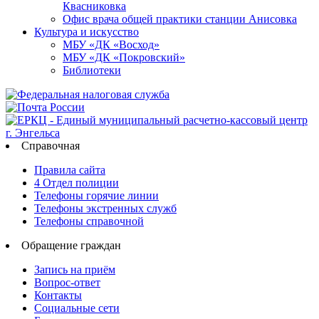
Квасниковка
Офис врача общей практики станции Анисовка
Культура и искусство
МБУ «ДК «Восход»
МБУ «ДК «Покровский»
Библиотеки
Справочная
Правила сайта
4 Отдел полиции
Телефоны горячие линии
Телефоны экстренных служб
Телефоны справочной
Обращение граждан
Запись на приём
Вопрос-ответ
Контакты
Социальные сети