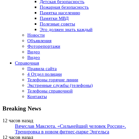
Детская безопасность
Пожарная безопасность
Памятка населению
Памятки МВД
Полезные советы
Это должен знать каждый
Новости
Объявления
Фоторепортажи
Видео
Видео
Справочная
Правила сайта
4 Отдел полиции
Телефоны горячие линии
Экстренные службы (телефоны)
Телефоны справочной
Контакты
Breaking News
12 часов назад
Вячеслав Максюта. «Сильнейший человек России».
Тренировка в новом фитнес-парке Энгельса
12 часов назад