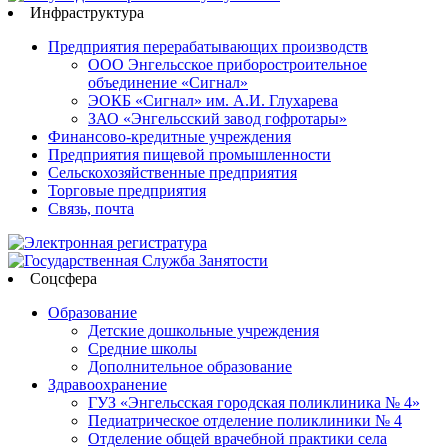
Инфраструктура
Предприятия перерабатывающих производств
ООО Энгельсское приборостроительное
объединение «Сигнал»
ЭОКБ «Сигнал» им. А.И. Глухарева
ЗАО «Энгельсский завод гофротары»
Финансово-кредитные учреждения
Предприятия пищевой промышленности
Сельскохозяйственные предприятия
Торговые предприятия
Связь, почта
Соцсфера
Образование
Детские дошкольные учреждения
Средние школы
Дополнительное образование
Здравоохранение
ГУЗ «Энгельсская городская поликлиника № 4»
Педиатрическое отделение поликлиники № 4
Отделение общей врачебной практики села