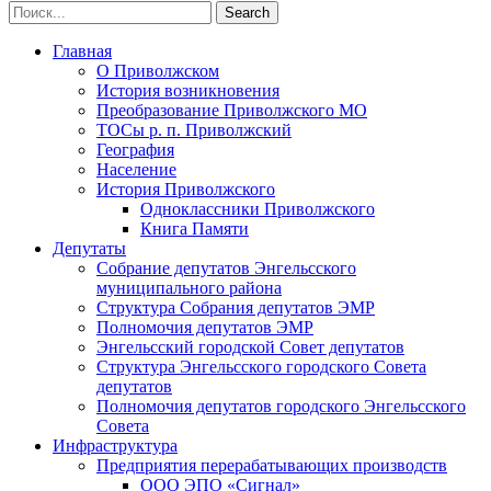
Главная
О Приволжском
История возникновения
Преобразование Приволжского МО
ТОСы р. п. Приволжский
География
Население
История Приволжского
Одноклассники Приволжского
Книга Памяти
Депутаты
Собрание депутатов Энгельсского
муниципального района
Структура Собрания депутатов ЭМР
Полномочия депутатов ЭМР
Энгельсский городской Совет депутатов
Структура Энгельсского городского Совета
депутатов
Полномочия депутатов городского Энгельсского
Совета
Инфраструктура
Предприятия перерабатывающих производств
ООО ЭПО «Сигнал»