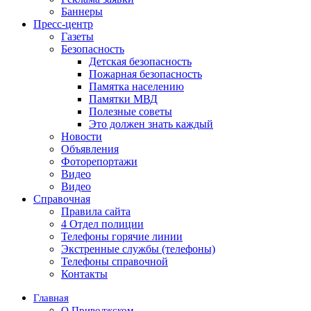
Баннеры
Пресс-центр
Газеты
Безопасность
Детская безопасность
Пожарная безопасность
Памятка населению
Памятки МВД
Полезные советы
Это должен знать каждый
Новости
Объявления
Фоторепортажи
Видео
Видео
Справочная
Правила сайта
4 Отдел полиции
Телефоны горячие линии
Экстренные службы (телефоны)
Телефоны справочной
Контакты
Главная
О Приволжском