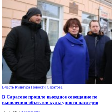
Власть
Культура
Новости Саратова
В Саратове прошло выездное совещание по
выявлению объектов культурного наследия