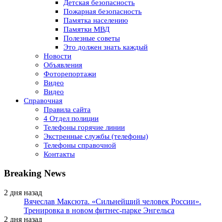
Детская безопасность
Пожарная безопасность
Памятка населению
Памятки МВД
Полезные советы
Это должен знать каждый
Новости
Объявления
Фоторепортажи
Видео
Видео
Справочная
Правила сайта
4 Отдел полиции
Телефоны горячие линии
Экстренные службы (телефоны)
Телефоны справочной
Контакты
Breaking News
2 дня назад
Вячеслав Максюта. «Сильнейший человек России».
Тренировка в новом фитнес-парке Энгельса
2 дня назад