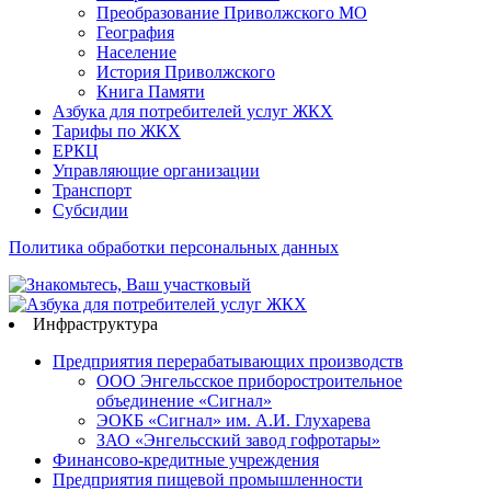
Преобразование Приволжского МО
География
Население
История Приволжского
Книга Памяти
Азбука для потребителей услуг ЖКХ
Тарифы по ЖКХ
ЕРКЦ
Управляющие организации
Транспорт
Субсидии
Политика обработки персональных данных
Инфраструктура
Предприятия перерабатывающих производств
ООО Энгельсское приборостроительное
объединение «Сигнал»
ЭОКБ «Сигнал» им. А.И. Глухарева
ЗАО «Энгельсский завод гофротары»
Финансово-кредитные учреждения
Предприятия пищевой промышленности