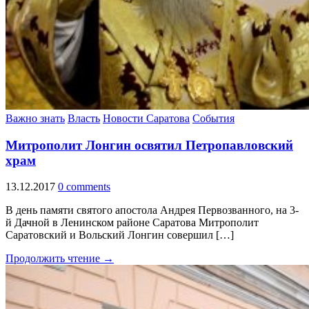
Важно знать
Власть
Новости Саратова
События
Митрополит Лонгин освятил Петропавловский
храм
13.12.2017
0 comments
В день памяти святого апостола Андрея Первозванного, на 3-
й Дачной в Ленинском районе Саратова Митрополит
Саратовский и Вольский Лонгин совершил […]
Продолжить чтение →