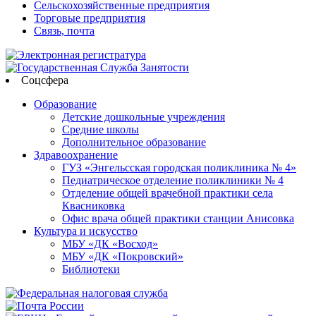
Сельскохозяйственные предприятия
Торговые предприятия
Связь, почта
Соцсфера
Образование
Детские дошкольные учреждения
Средние школы
Дополнительное образование
Здравоохранение
ГУЗ «Энгельсская городская поликлиника № 4»
Педиатрическое отделение поликлиники № 4
Отделение общей врачебной практики села
Квасниковка
Офис врача общей практики станции Анисовка
Культура и искусство
МБУ «ДК «Восход»
МБУ «ДК «Покровский»
Библиотеки