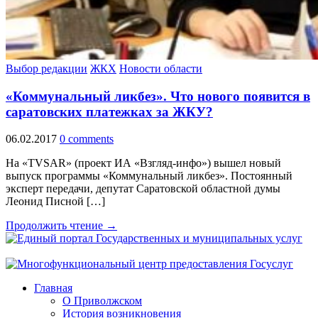
Выбор редакции
ЖКХ
Новости области
«Коммунальный ликбез». Что нового появится в
саратовских платежках за ЖКУ?
06.02.2017
0 comments
На «TVSAR» (проект ИА «Взгляд-инфо») вышел новый
выпуск программы «Коммунальный ликбез». Постоянный
эксперт передачи, депутат Саратовской областной думы
Леонид Писной […]
Продолжить чтение →
Главная
О Приволжском
История возникновения