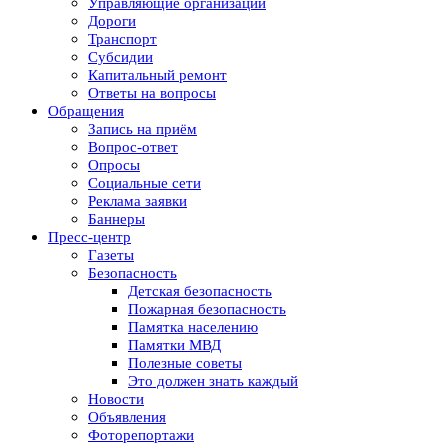
Управляющие организации
Дороги
Транспорт
Субсидии
Капитальный ремонт
Ответы на вопросы
Обращения
Запись на приём
Вопрос-ответ
Опросы
Социальные сети
Реклама заявки
Баннеры
Пресс-центр
Газеты
Безопасность
Детская безопасность
Пожарная безопасность
Памятка населению
Памятки МВД
Полезные советы
Это должен знать каждый
Новости
Объявления
Фоторепортажи