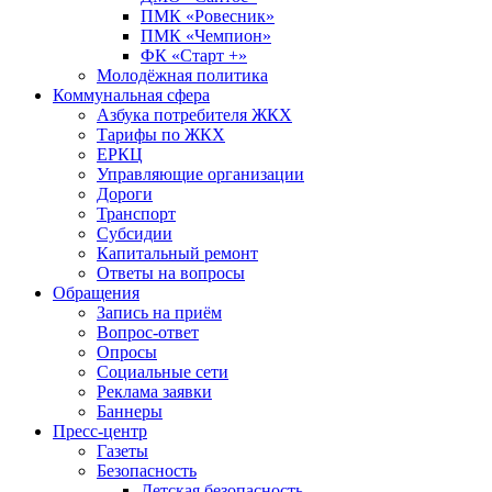
ПМК «Ровесник»
ПМК «Чемпион»
ФК «Старт +»
Молодёжная политика
Коммунальная сфера
Азбука потребителя ЖКХ
Тарифы по ЖКХ
ЕРКЦ
Управляющие организации
Дороги
Транспорт
Субсидии
Капитальный ремонт
Ответы на вопросы
Обращения
Запись на приём
Вопрос-ответ
Опросы
Социальные сети
Реклама заявки
Баннеры
Пресс-центр
Газеты
Безопасность
Детская безопасность