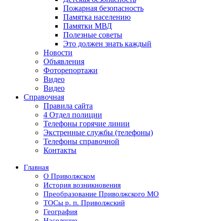
Пожарная безопасность
Памятка населению
Памятки МВД
Полезные советы
Это должен знать каждый
Новости
Объявления
Фоторепортажи
Видео
Видео
Справочная
Правила сайта
4 Отдел полиции
Телефоны горячие линии
Экстренные службы (телефоны)
Телефоны справочной
Контакты
Главная
О Приволжском
История возникновения
Преобразование Приволжского МО
ТОСы р. п. Приволжский
География
Население