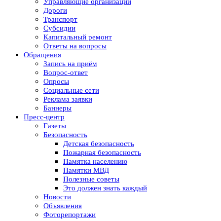
Управляющие организации
Дороги
Транспорт
Субсидии
Капитальный ремонт
Ответы на вопросы
Обращения
Запись на приём
Вопрос-ответ
Опросы
Социальные сети
Реклама заявки
Баннеры
Пресс-центр
Газеты
Безопасность
Детская безопасность
Пожарная безопасность
Памятка населению
Памятки МВД
Полезные советы
Это должен знать каждый
Новости
Объявления
Фоторепортажи