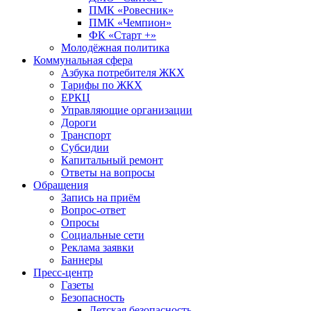
ПМК «Ровесник»
ПМК «Чемпион»
ФК «Старт +»
Молодёжная политика
Коммунальная сфера
Азбука потребителя ЖКХ
Тарифы по ЖКХ
ЕРКЦ
Управляющие организации
Дороги
Транспорт
Субсидии
Капитальный ремонт
Ответы на вопросы
Обращения
Запись на приём
Вопрос-ответ
Опросы
Социальные сети
Реклама заявки
Баннеры
Пресс-центр
Газеты
Безопасность
Детская безопасность