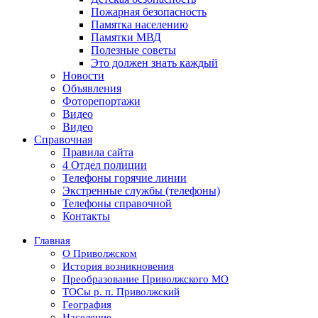
Пожарная безопасность
Памятка населению
Памятки МВД
Полезные советы
Это должен знать каждый
Новости
Объявления
Фоторепортажи
Видео
Видео
Справочная
Правила сайта
4 Отдел полиции
Телефоны горячие линии
Экстренные службы (телефоны)
Телефоны справочной
Контакты
Главная
О Приволжском
История возникновения
Преобразование Приволжского МО
ТОСы р. п. Приволжский
География
Население