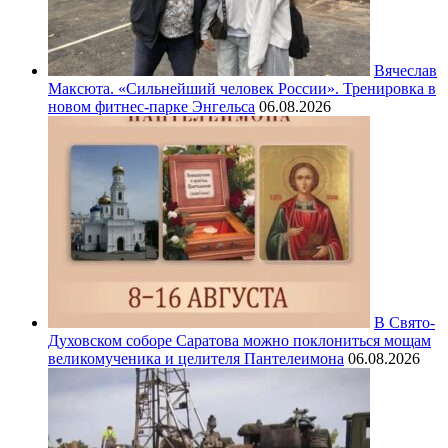
Вячеслав
Максюта. «Сильнейший человек России». Тренировка в
новом фитнес-парке Энгельса
06.08.2026
В Свято-
Духовском соборе Саратова можно поклониться мощам
великомученика и целителя Пантелеимона
06.08.2026