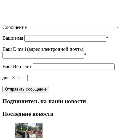
Сообщение
Ваше имя
*
Ваш E-mail (адрес электронной почты)
*
Ваш Веб-сайт
два
×
5
=
Подпишитесь на наши новости
Последние новости