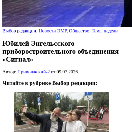
Выбор редакции
,
Новости ЭМР
,
Общество
,
Темы недели
Юбилей Энгельсского
приборостроительного объединения
«Сигнал»
Автор:
Приволжский-2
от
09.07.2026
Читайте в рубрике Выбор редакции: