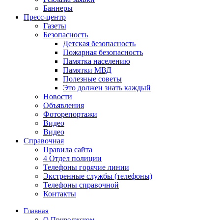
Баннеры
Пресс-центр
Газеты
Безопасность
Детская безопасность
Пожарная безопасность
Памятка населению
Памятки МВД
Полезные советы
Это должен знать каждый
Новости
Объявления
Фоторепортажи
Видео
Видео
Справочная
Правила сайта
4 Отдел полиции
Телефоны горячие линии
Экстренные службы (телефоны)
Телефоны справочной
Контакты
Главная
О Приволжском