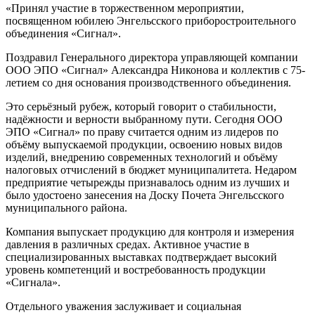
«Принял участие в торжественном мероприятии,
посвященном юбилею Энгельсского приборостроительного
объединения «Сигнал».
Поздравил Генерального директора управляющей компании
ООО ЭПО «Сигнал» Александра Никонова и коллектив с 75-
летием со дня основания производственного объединения.
Это серьёзный рубеж, который говорит о стабильности,
надёжности и верности выбранному пути. Сегодня ООО
ЭПО «Сигнал» по праву считается одним из лидеров по
объёму выпускаемой продукции, освоению новых видов
изделий, внедрению современных технологий и объёму
налоговых отчислений в бюджет муниципалитета. Недаром
предприятие четырежды признавалось одним из лучших и
было удостоено занесения на Доску Почета Энгельсского
муниципального района.
Компания выпускает продукцию для контроля и измерения
давления в различных средах. Активное участие в
специализированных выставках подтверждает высокий
уровень компетенций и востребованность продукции
«Сигнала».
Отдельного уважения заслуживает и социальная