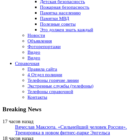
Детская безопасность
Пожарная безопасность
Памятка населению
Памятки МВД
Полезные советы
Это должен знать каждый
Новости
Объявления
Фоторепортажи
Видео
Видео
Справочная
Правила сайта
4 Отдел полиции
Телефоны горячие линии
Экстренные службы (телефоны)
Телефоны справочной
Контакты
Breaking News
17 часов назад
Вячеслав Максюта. «Сильнейший человек России».
Тренировка в новом фитнес-парке Энгельса
18 часов назад