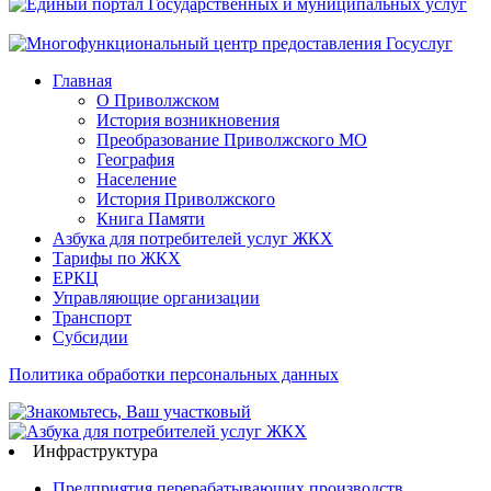
Главная
О Приволжском
История возникновения
Преобразование Приволжского МО
География
Население
История Приволжского
Книга Памяти
Азбука для потребителей услуг ЖКХ
Тарифы по ЖКХ
ЕРКЦ
Управляющие организации
Транспорт
Субсидии
Политика обработки персональных данных
Инфраструктура
Предприятия перерабатывающих производств