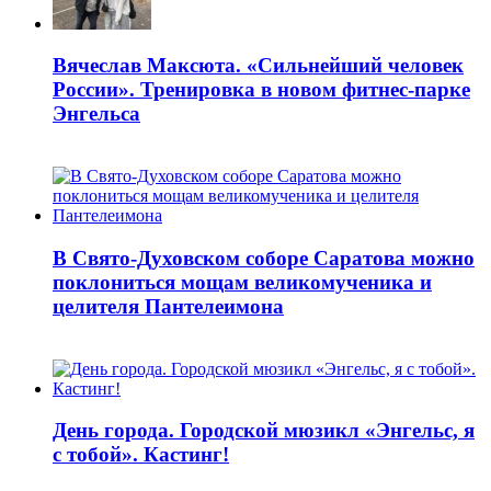
Вячеслав Максюта. «Сильнейший человек
России». Тренировка в новом фитнес-парке
Энгельса
В Свято-Духовском соборе Саратова можно
поклониться мощам великомученика и
целителя Пантелеимона
День города. Городской мюзикл «Энгельс, я
с тобой». Кастинг!