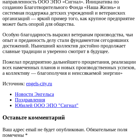
направленность ООО ЭПО «Сигнал». Инициатива по
созданию Благотворительного Фонда «Наша Жизнь» и
системная поддержка детских учреждений и ветеранских
организаций — яркий пример того, как крупное предприятие
может быть опорой для общества.
Особую благодарность выразил ветеранам производства, чьи
опыт и преданность делу стали фундаментом сегодняшних
достижений. Нынешний коллектив достойно продолжает
славные традиции и уверенно смотрит в будущее.
Пожелал предприятию дальнейшего процветания, реализации
всех намеченных планов и новых производственных успехов,
а коллективу — благополучия и неиссякаемой энергии»
Источник:
engels-city.ru
Новости Энгельса
Поздравления
Юбилей ООО ЭПО "Сигнал"
Оставьте комментарий
Ваш адрес email не будет опубликован.
Обязательные поля
помечены
*