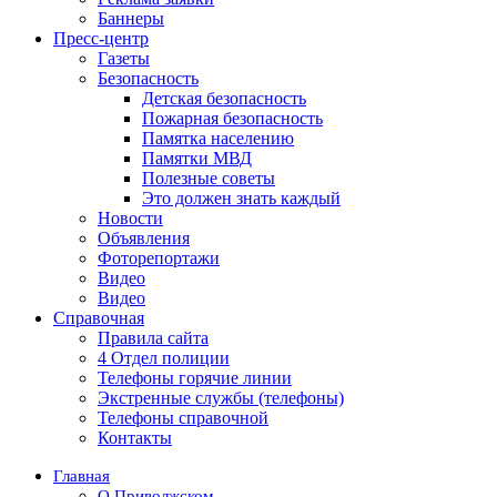
Баннеры
Пресс-центр
Газеты
Безопасность
Детская безопасность
Пожарная безопасность
Памятка населению
Памятки МВД
Полезные советы
Это должен знать каждый
Новости
Объявления
Фоторепортажи
Видео
Видео
Справочная
Правила сайта
4 Отдел полиции
Телефоны горячие линии
Экстренные службы (телефоны)
Телефоны справочной
Контакты
Главная
О Приволжском