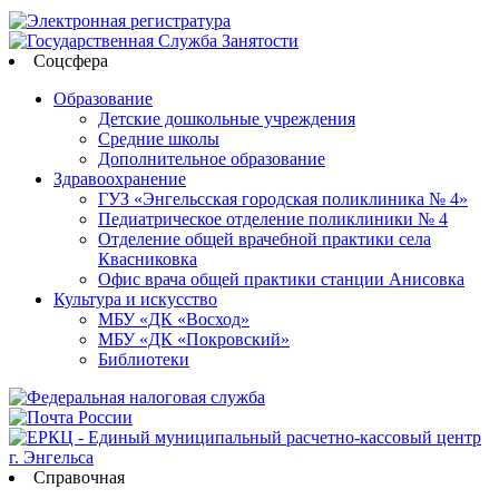
Соцсфера
Образование
Детские дошкольные учреждения
Средние школы
Дополнительное образование
Здравоохранение
ГУЗ «Энгельсская городская поликлиника № 4»
Педиатрическое отделение поликлиники № 4
Отделение общей врачебной практики села
Квасниковка
Офис врача общей практики станции Анисовка
Культура и искусство
МБУ «ДК «Восход»
МБУ «ДК «Покровский»
Библиотеки
Справочная