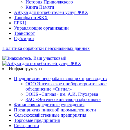
История Приволжского
Книга Памяти
Азбука для потребителей услуг ЖКХ
Тарифы по ЖКХ
ЕРКЦ
Управляющие организации
Транспорт
Субсидии
Политика обработки персональных данных
Инфраструктура
Предприятия перерабатывающих производств
ООО Энгельсское приборостроительное
объединение «Сигнал»
ЭОКБ «Сигнал» им. А.И. Глухарева
ЗАО «Энгельсский завод гофротары»
Финансово-кредитные учреждения
Предприятия пищевой промышленности
Сельскохозяйственные предприятия
Торговые предприятия
Связь, почта