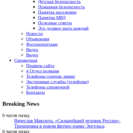
Детская безопасность
Пожарная безопасность
Памятка населению
Памятки МВД
Полезные советы
Это должен знать каждый
Новости
Объявления
Фоторепортажи
Видео
Видео
Справочная
Правила сайта
4 Отдел полиции
Телефоны горячие линии
Экстренные службы (телефоны)
Телефоны справочной
Контакты
Breaking News
6 часов назад
Вячеслав Максюта. «Сильнейший человек России».
Тренировка в новом фитнес-парке Энгельса
6 часов назад