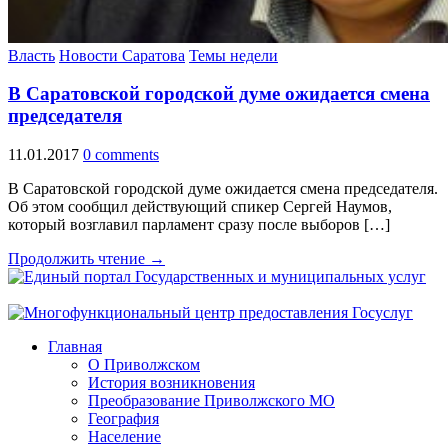
Власть
Новости Саратова
Темы недели
В Саратовской городской думе ожидается смена
председателя
11.01.2017
0 comments
В Саратовской городской думе ожидается смена председателя.
Об этом сообщил действующий спикер Сергей Наумов,
который возглавил парламент сразу после выборов […]
Продолжить чтение →
Главная
О Приволжском
История возникновения
Преобразование Приволжского МО
География
Население