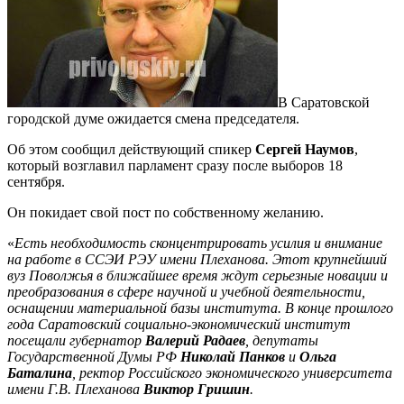
В Саратовской
городской думе ожидается смена председателя.
Об этом сообщил действующий спикер
Сергей Наумов
,
который возглавил парламент сразу после выборов 18
сентября.
Он покидает свой пост по собственному желанию.
«
Есть необходимость сконцентрировать усилия и внимание
на работе в ССЭИ РЭУ имени Плеханова. Этот крупнейший
вуз Поволжья в ближайшее время ждут серьезные новации и
преобразования в сфере научной и учебной деятельности,
оснащении материальной базы института. В конце прошлого
года Саратовский социально-экономический институт
посещали губернатор
Валерий Радаев
, депутаты
Государственной Думы РФ
Николай Панков
и
Ольга
Баталина
, ректор Российского экономического университета
имени Г.В. Плеханова
Виктор Гришин
.