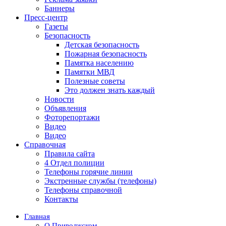
Баннеры
Пресс-центр
Газеты
Безопасность
Детская безопасность
Пожарная безопасность
Памятка населению
Памятки МВД
Полезные советы
Это должен знать каждый
Новости
Объявления
Фоторепортажи
Видео
Видео
Справочная
Правила сайта
4 Отдел полиции
Телефоны горячие линии
Экстренные службы (телефоны)
Телефоны справочной
Контакты
Главная
О Приволжском