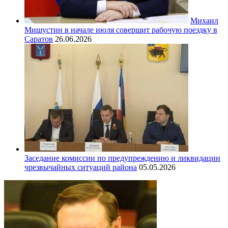
Михаил
Мишустин в начале июля совершит рабочую поездку в
Саратов
26.06.2026
Заседание комиссии по предупреждению и ликвидации
чрезвычайных ситуаций района
05.05.2026