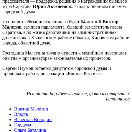
председателя — поддержка решения о награждении бывшего
мэра Саратова
Юрия Аксененко
благодарственным письмом
городской думы.
Исполнять обязанности спикера будет 64-летний
Виктор
Малетин
, зампред парламента, бывший заместитель главы
Саратова, всю жизнь работавший на административных
должностях в Хвалынском районе области, Кировском районе
города, областной думе.
Господина Малетина трудно отнести к медийным персонам и
опытным организаторам законодательных процессов.
Сергей Наумов остается депутатом городской думы и
продолжит работу во фракции «Единая Россия».
Источник: http://www.vzsar.ru/, фото из открытых
источников
Виктор Малетин
Власть
Вячеслав Володин
Гордума
Ольга Баталина