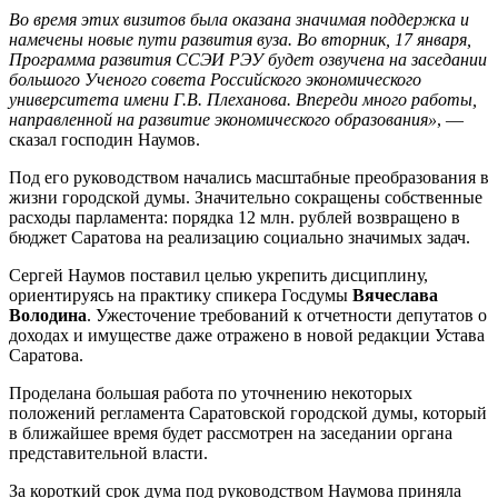
Во время этих визитов была оказана значимая поддержка и
намечены новые пути развития вуза. Во вторник, 17 января,
Программа развития ССЭИ РЭУ будет озвучена на заседании
большого Ученого совета Российского экономического
университета имени Г.В. Плеханова. Впереди много работы,
направленной на развитие экономического образования»
, —
сказал господин Наумов.
Под его руководством начались масштабные преобразования в
жизни городской думы. Значительно сокращены собственные
расходы парламента: порядка 12 млн. рублей возвращено в
бюджет Саратова на реализацию социально значимых задач.
Сергей Наумов поставил целью укрепить дисциплину,
ориентируясь на практику спикера Госдумы
Вячеслава
Володина
. Ужесточение требований к отчетности депутатов о
доходах и имуществе даже отражено в новой редакции Устава
Саратова.
Проделана большая работа по уточнению некоторых
положений регламента Саратовской городской думы, который
в ближайшее время будет рассмотрен на заседании органа
представительной власти.
За короткий срок дума под руководством Наумова приняла