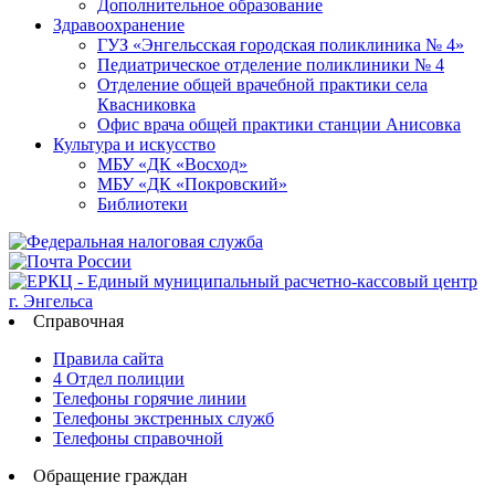
Дополнительное образование
Здравоохранение
ГУЗ «Энгельсская городская поликлиника № 4»
Педиатрическое отделение поликлиники № 4
Отделение общей врачебной практики села
Квасниковка
Офис врача общей практики станции Анисовка
Культура и искусство
МБУ «ДК «Восход»
МБУ «ДК «Покровский»
Библиотеки
Справочная
Правила сайта
4 Отдел полиции
Телефоны горячие линии
Телефоны экстренных служб
Телефоны справочной
Обращение граждан