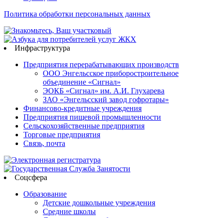
Политика обработки персональных данных
Инфраструктура
Предприятия перерабатывающих производств
ООО Энгельсское приборостроительное
объединение «Сигнал»
ЭОКБ «Сигнал» им. А.И. Глухарева
ЗАО «Энгельсский завод гофротары»
Финансово-кредитные учреждения
Предприятия пищевой промышленности
Сельскохозяйственные предприятия
Торговые предприятия
Связь, почта
Соцсфера
Образование
Детские дошкольные учреждения
Средние школы