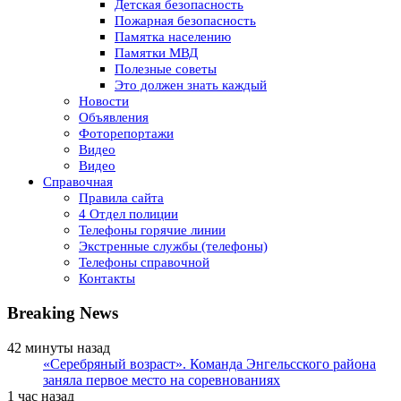
Детская безопасность
Пожарная безопасность
Памятка населению
Памятки МВД
Полезные советы
Это должен знать каждый
Новости
Объявления
Фоторепортажи
Видео
Видео
Справочная
Правила сайта
4 Отдел полиции
Телефоны горячие линии
Экстренные службы (телефоны)
Телефоны справочной
Контакты
Breaking News
42 минуты назад
«Серебряный возраст». Команда Энгельсского района
заняла первое место на соревнованиях
1 час назад