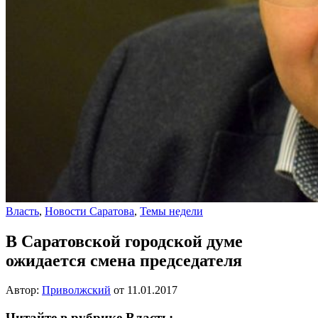
Власть
,
Новости Саратова
,
Темы недели
В Саратовской городской думе
ожидается смена председателя
Автор:
Приволжский
от
11.01.2017
Читайте в рубрике Власть: