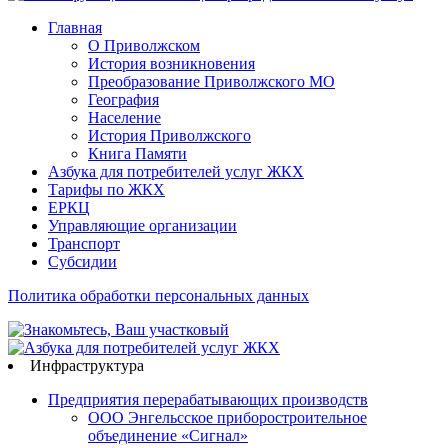
Главная
О Приволжском
История возникновения
Преобразование Приволжского МО
География
Население
История Приволжского
Книга Памяти
Азбука для потребителей услуг ЖКХ
Тарифы по ЖКХ
ЕРКЦ
Управляющие организации
Транспорт
Субсидии
Политика обработки персональных данных
Инфраструктура
Предприятия перерабатывающих производств
ООО Энгельсское приборостроительное
объединение «Сигнал»