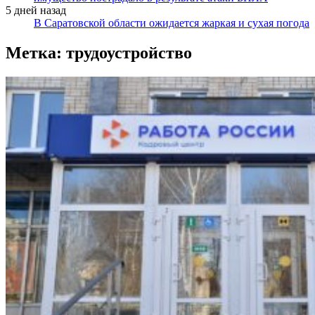
5 дней назад
В Саратовской области ожидается жаркая и сухая погода
Метка:
трудоустройство