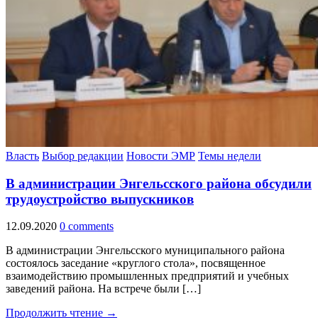
Власть
Выбор редакции
Новости ЭМР
Темы недели
В администрации Энгельсского района обсудили
трудоустройство выпускников
12.09.2020
0 comments
В администрации Энгельсского муниципального района
состоялось заседание «круглого стола», посвященное
взаимодействию промышленных предприятий и учебных
заведений района. На встрече были […]
Продолжить чтение →