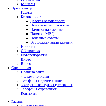
Баннеры
Пресс-центр
Газеты
Безопасность
Детская безопасность
Пожарная безопасность
Памятка населению
Памятки МВД
Полезные советы
Это должен знать каждый
Новости
Объявления
Фоторепортажи
Видео
Видео
Справочная
Правила сайта
4 Отдел полиции
Телефоны горячие линии
Экстренные службы (телефоны)
Телефоны справочной
Контакты
Главная
О Приволжском