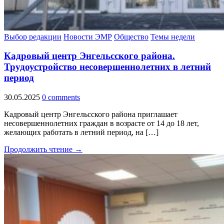
Выбор редакции
Новости ЭМР
Общество
Темы недели
Кадровый центр Энгельсского района.
Трудоустройство несовершеннолетних в летний
период
30.05.2025
0 comments
Кадровый центр Энгельсского района приглашает
несовершеннолетних граждан в возрасте от 14 до 18 лет,
желающих работать в летний период, на […]
Продолжить чтение →