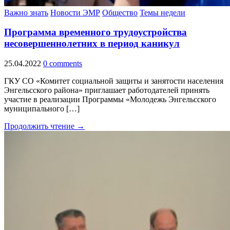
Важно знать
Новости ЭМР
Общество
Темы недели
Программа временного трудоустройства
несовершеннолетних в период каникул
25.04.2022
0 comments
ГКУ СО «Комитет социальной защиты и занятости населения
Энгельсского района» приглашает работодателей принять
участие в реализации Программы «Молодежь Энгельсского
муниципального […]
Продолжить чтение →