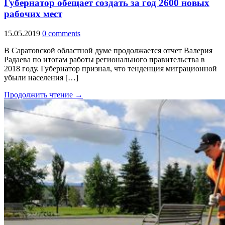
Губернатор обещает создать за год 2600 новых
рабочих мест
15.05.2019
0 comments
В Саратовской областной думе продолжается отчет Валерия
Радаева по итогам работы регионального правительства в
2018 году. Губернатор признал, что тенденция миграционной
убыли населения […]
Продолжить чтение →