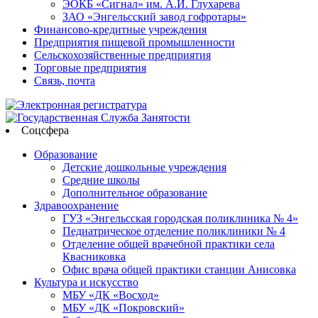
ЭОКБ «Сигнал» им. А.И. Глухарева
ЗАО «Энгельсский завод гофротары»
Финансово-кредитные учреждения
Предприятия пищевой промышленности
Сельскохозяйственные предприятия
Торговые предприятия
Связь, почта
Соцсфера
Образование
Детские дошкольные учреждения
Средние школы
Дополнительное образование
Здравоохранение
ГУЗ «Энгельсская городская поликлиника № 4»
Педиатрическое отделение поликлиники № 4
Отделение общей врачебной практики села
Квасниковка
Офис врача общей практики станции Анисовка
Культура и искусство
МБУ «ДК «Восход»
МБУ «ДК «Покровский»