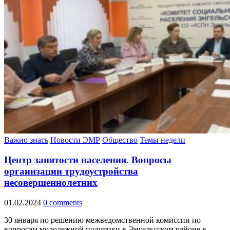
Важно знать
Новости ЭМР
Общество
Темы недели
Центр занятости населения. Вопросы
организации трудоустройства
несовершеннолетних
01.02.2024
0 comments
30 января по решению межведомственной комиссии по
вопросам молодежной политики в Энгельсском районе в