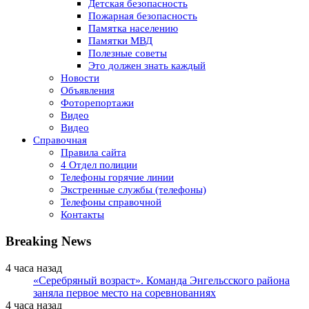
Детская безопасность
Пожарная безопасность
Памятка населению
Памятки МВД
Полезные советы
Это должен знать каждый
Новости
Объявления
Фоторепортажи
Видео
Видео
Справочная
Правила сайта
4 Отдел полиции
Телефоны горячие линии
Экстренные службы (телефоны)
Телефоны справочной
Контакты
Breaking News
4 часа назад
«Серебряный возраст». Команда Энгельсского района
заняла первое место на соревнованиях
4 часа назад