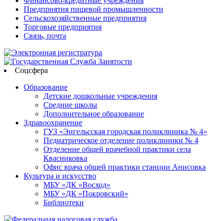
Финансово-кредитные учреждения
Предприятия пищевой промышленности
Сельскохозяйственные предприятия
Торговые предприятия
Связь, почта
Соцсфера
Образование
Детские дошкольные учреждения
Средние школы
Дополнительное образование
Здравоохранение
ГУЗ «Энгельсская городская поликлиника № 4»
Педиатрическое отделение поликлиники № 4
Отделение общей врачебной практики села
Квасниковка
Офис врача общей практики станции Анисовка
Культура и искусство
МБУ «ДК «Восход»
МБУ «ДК «Покровский»
Библиотеки