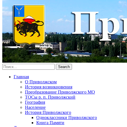
Главная
О Приволжском
История возникновения
Преобразование Приволжского МО
ТОСы р. п. Приволжский
География
Население
История Приволжского
Одноклассники Приволжского
Книга Памяти