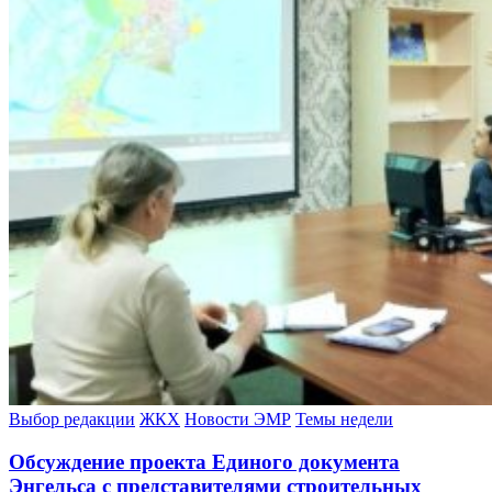
Выбор редакции
ЖКХ
Новости ЭМР
Темы недели
Обсуждение проекта Единого документа
Энгельса с представителями строительных