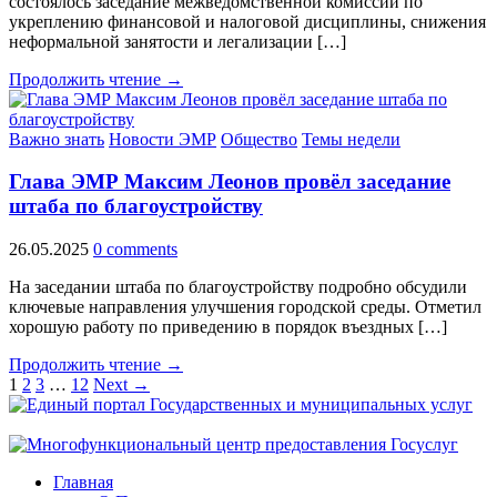
состоялось заседание межведомственной комиссии по
укреплению финансовой и налоговой дисциплины, снижения
неформальной занятости и легализации […]
Продолжить чтение →
Важно знать
Новости ЭМР
Общество
Темы недели
Глава ЭМР Максим Леонов провёл заседание
штаба по благоустройству
26.05.2025
0 comments
На заседании штаба по благоустройству подробно обсудили
ключевые направления улучшения городской среды. Отметил
хорошую работу по приведению в порядок въездных […]
Продолжить чтение →
1
2
3
…
12
Next →
Главная