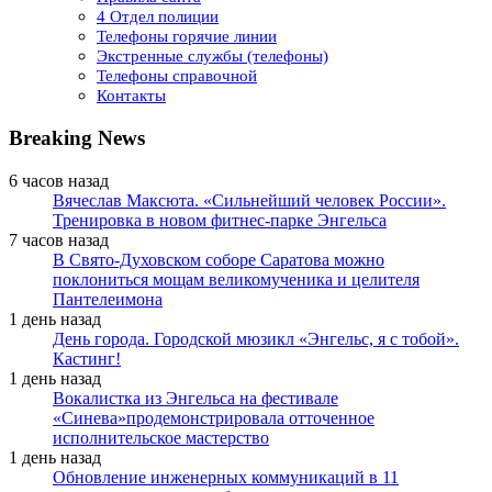
4 Отдел полиции
Телефоны горячие линии
Экстренные службы (телефоны)
Телефоны справочной
Контакты
Breaking News
6 часов назад
Вячеслав Максюта. «Сильнейший человек России».
Тренировка в новом фитнес-парке Энгельса
7 часов назад
В Свято-Духовском соборе Саратова можно
поклониться мощам великомученика и целителя
Пантелеимона
1 день назад
День города. Городской мюзикл «Энгельс, я с тобой».
Кастинг!
1 день назад
Вокалистка из Энгельса на фестивале
«Синева»продемонстрировала отточенное
исполнительское мастерство
1 день назад
Обновление инженерных коммуникаций в 11