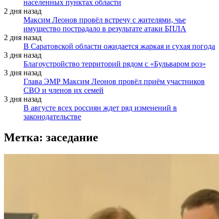
населенных пунктах области
2 дня назад
Максим Леонов провёл встречу с жителями, чье
имущество пострадало в результате атаки БПЛА
2 дня назад
В Саратовской области ожидается жаркая и сухая погода
3 дня назад
Благоустройство территорий рядом с «Бульваром роз»
3 дня назад
Глава ЭМР Максим Леонов провёл приём участников
СВО и членов их семей
3 дня назад
В августе всех россиян ждет ряд изменений в
законодательстве
Метка:
заседание