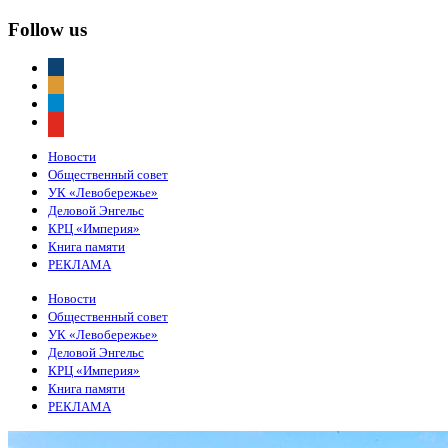
Follow us
vkontakte
odnoklassniki
telegram
youtube
Новости
Общественный совет
УК «Левобережье»
Деловой Энгельс
КРЦ «Империя»
Книга памяти
РЕКЛАМА
Новости
Общественный совет
УК «Левобережье»
Деловой Энгельс
КРЦ «Империя»
Книга памяти
РЕКЛАМА