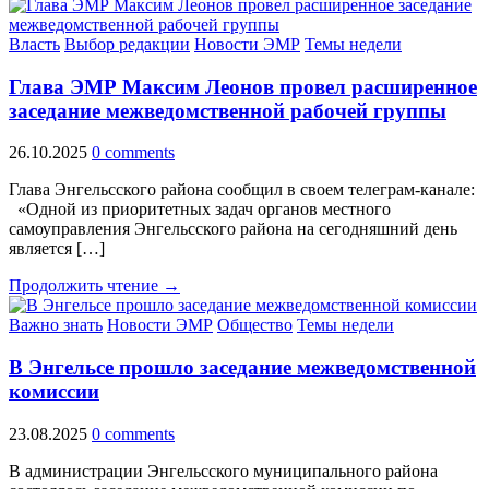
Власть
Выбор редакции
Новости ЭМР
Темы недели
Глава ЭМР Максим Леонов провел расширенное
заседание межведомственной рабочей группы
26.10.2025
0 comments
Глава Энгельсского района сообщил в своем телеграм-канале:
«Одной из приоритетных задач органов местного
самоуправления Энгельсского района на сегодняшний день
является […]
Продолжить чтение →
Важно знать
Новости ЭМР
Общество
Темы недели
В Энгельсе прошло заседание межведомственной
комиссии
23.08.2025
0 comments
В администрации Энгельсского муниципального района