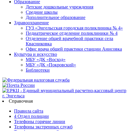
Образование
Детские дошкольные учреждения
Средние школы
Дополнительное образование
Здравоохранение
ГУЗ «Энгельсская городская поликлиника № 4»
Педиатрическое отделение поликлиники № 4
Отделение общей врачебной практики села
Квасниковка
Офис врача общей практики станции Анисовка
Культура и искусство
МБУ «ДК «Восход»
МБУ «ДК «Покровский»
Библиотеки
Справочная
Правила сайта
4 Отдел полиции
Телефоны горячие линии
Телефоны экстренных служб