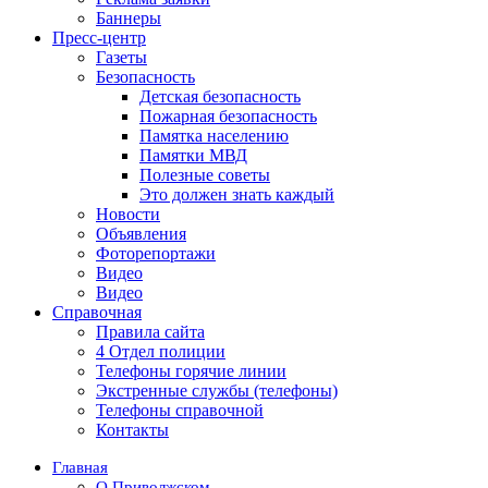
Баннеры
Пресс-центр
Газеты
Безопасность
Детская безопасность
Пожарная безопасность
Памятка населению
Памятки МВД
Полезные советы
Это должен знать каждый
Новости
Объявления
Фоторепортажи
Видео
Видео
Справочная
Правила сайта
4 Отдел полиции
Телефоны горячие линии
Экстренные службы (телефоны)
Телефоны справочной
Контакты
Главная
О Приволжском