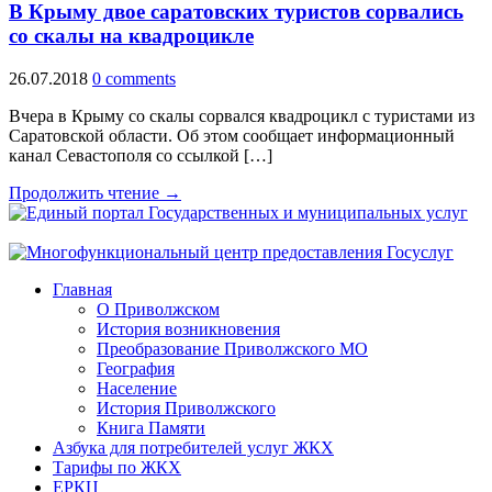
В Крыму двое саратовских туристов сорвались
со скалы на квадроцикле
26.07.2018
0 comments
Вчера в Крыму со скалы сорвался квадроцикл с туристами из
Саратовской области. Об этом сообщает информационный
канал Севастополя со ссылкой […]
Продолжить чтение →
Главная
О Приволжском
История возникновения
Преобразование Приволжского МО
География
Население
История Приволжского
Книга Памяти
Азбука для потребителей услуг ЖКХ
Тарифы по ЖКХ
ЕРКЦ