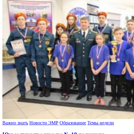
Важно знать
Новости ЭМР
Образование
Темы недели