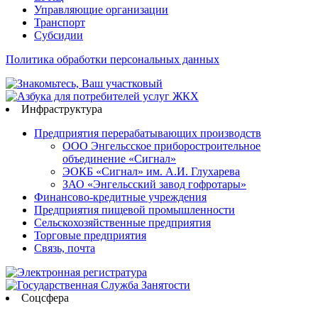
Управляющие организации
Транспорт
Субсидии
Политика обработки персональных данных
Инфраструктура
Предприятия перерабатывающих производств
ООО Энгельсское приборостроительное
объединение «Сигнал»
ЭОКБ «Сигнал» им. А.И. Глухарева
ЗАО «Энгельсский завод гофротары»
Финансово-кредитные учреждения
Предприятия пищевой промышленности
Сельскохозяйственные предприятия
Торговые предприятия
Связь, почта
Соцсфера