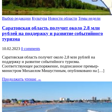
Выбор редакции
Культура
Новости области
Темы недели
Саратовская область получит около 2,8 млн
рублей на поддержку и развитие событийного
туризма
10.02.2023
0 comments
Саратовская область получит около 2,8 млн рублей на
поддержку и развитие событийного туризма.
Соответствующее распоряжение, подписанное премьер-
министром Михаилом Мишустиным, опубликовано на […]
Продолжить чтение →