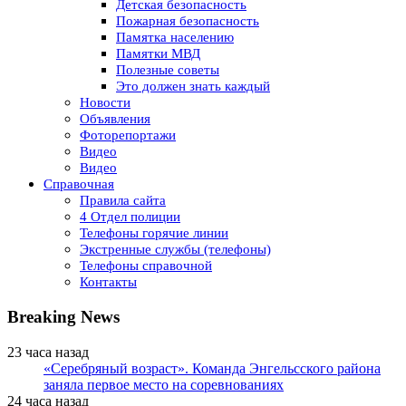
Детская безопасность
Пожарная безопасность
Памятка населению
Памятки МВД
Полезные советы
Это должен знать каждый
Новости
Объявления
Фоторепортажи
Видео
Видео
Справочная
Правила сайта
4 Отдел полиции
Телефоны горячие линии
Экстренные службы (телефоны)
Телефоны справочной
Контакты
Breaking News
23 часа назад
«Серебряный возраст». Команда Энгельсского района
заняла первое место на соревнованиях
24 часа назад