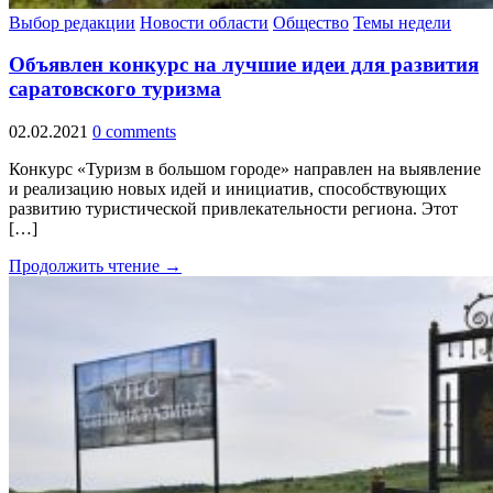
Выбор редакции
Новости области
Общество
Темы недели
Объявлен конкурс на лучшие идеи для развития
саратовского туризма
02.02.2021
0 comments
Конкурс «Туризм в большом городе» направлен на выявление
и реализацию новых идей и инициатив, способствующих
развитию туристической привлекательности региона. Этот
[…]
Продолжить чтение →