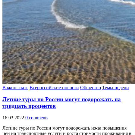
Важно знать
Всероссийские новости
Общество
Темы недели
Летние туры по России могут подорожать на
тридцать процентов
16.03.2022
0 comments
Летние туры по России могут подорожать из-за повышения
цен на транспортные услуги и роста стоимости проживания в