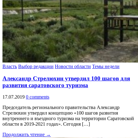
Власть
Выбор редакции
Новости области
Темы недели
Александр Стрелюхин утвердил 100 шагов для
развития саратовского туризма
17.07.2019
0 comments
Председатель регионального правительства Александр
Стрелюхин утвердил концепцию «100 шагов развития
внутреннего и въездного туризма на территории Саратовской
области в 2019-2021 годах». Сегодня […]
Продолжить чтение →