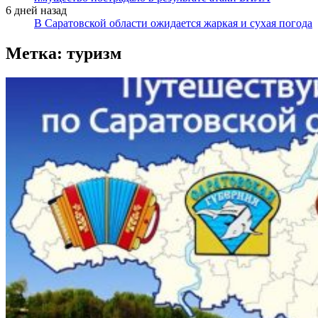
6 дней назад
В Саратовской области ожидается жаркая и сухая погода
Метка:
туризм