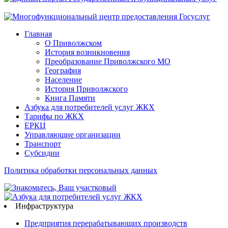
Главная
О Приволжском
История возникновения
Преобразование Приволжского МО
География
Население
История Приволжского
Книга Памяти
Азбука для потребителей услуг ЖКХ
Тарифы по ЖКХ
ЕРКЦ
Управляющие организации
Транспорт
Субсидии
Политика обработки персональных данных
Инфраструктура
Предприятия перерабатывающих производств