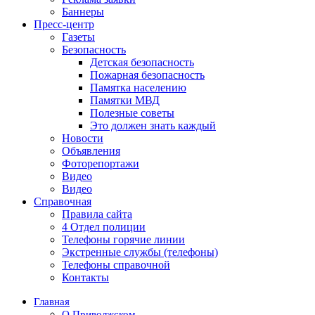
Баннеры
Пресс-центр
Газеты
Безопасность
Детская безопасность
Пожарная безопасность
Памятка населению
Памятки МВД
Полезные советы
Это должен знать каждый
Новости
Объявления
Фоторепортажи
Видео
Видео
Справочная
Правила сайта
4 Отдел полиции
Телефоны горячие линии
Экстренные службы (телефоны)
Телефоны справочной
Контакты
Главная
О Приволжском