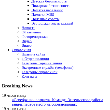
Детская безопасность
Пожарная безопасность
Памятка населению
Памятки МВД
Полезные советы
Это должен знать каждый
Новости
Объявления
Фоторепортажи
Видео
Видео
Справочная
Правила сайта
4 Отдел полиции
Телефоны горячие линии
Экстренные службы (телефоны)
Телефоны справочной
Контакты
Breaking News
19 часов назад
«Серебряный возраст». Команда Энгельсского района
заняла первое место на соревнованиях
19 часов назад