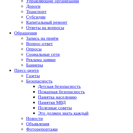
Управляющие организации
Дороги
Транспорт
Субсидии
Капитальный ремонт
Ответы на вопросы
Обращения
Запись на приём
Вопрос-ответ
Опросы
Социальные сети
Реклама заявки
Баннеры
Пресс-центр
Газеты
Безопасность
Детская безопасность
Пожарная безопасность
Памятка населению
Памятки МВД
Полезные советы
Это должен знать каждый
Новости
Объявления
Фоторепортажи