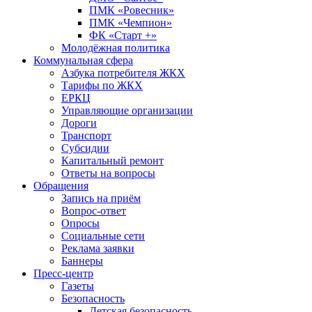
ПМК «Ровесник»
ПМК «Чемпион»
ФК «Старт +»
Молодёжная политика
Коммунальная сфера
Азбука потребителя ЖКХ
Тарифы по ЖКХ
ЕРКЦ
Управляющие организации
Дороги
Транспорт
Субсидии
Капитальный ремонт
Ответы на вопросы
Обращения
Запись на приём
Вопрос-ответ
Опросы
Социальные сети
Реклама заявки
Баннеры
Пресс-центр
Газеты
Безопасность
Детская безопасность