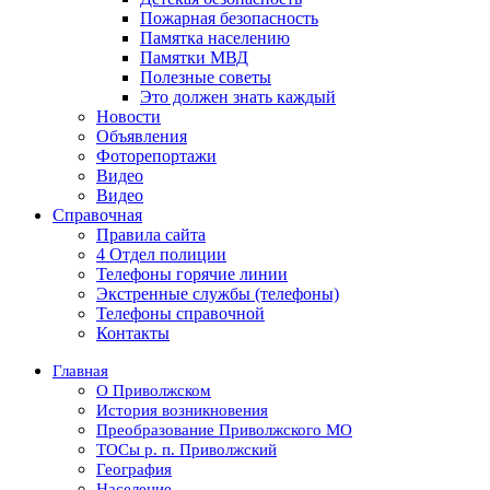
Пожарная безопасность
Памятка населению
Памятки МВД
Полезные советы
Это должен знать каждый
Новости
Объявления
Фоторепортажи
Видео
Видео
Справочная
Правила сайта
4 Отдел полиции
Телефоны горячие линии
Экстренные службы (телефоны)
Телефоны справочной
Контакты
Главная
О Приволжском
История возникновения
Преобразование Приволжского МО
ТОСы р. п. Приволжский
География
Население