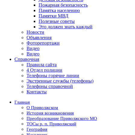
Пожарная безопасность
Памятка населению
Памятки МВД
Полезные советы
Это должен знать каждый
Новости
Объявления
Фоторепортажи
Видео
Видео
Справочная
Правила сайта
4 Отдел полиции
Телефоны горячие линии
Экстренные службы (телефоны)
Телефоны справочной
Контакты
Главная
О Приволжском
История возникновения
Преобразование Приволжского МО
ТОСы р. п. Приволжский
География
Население