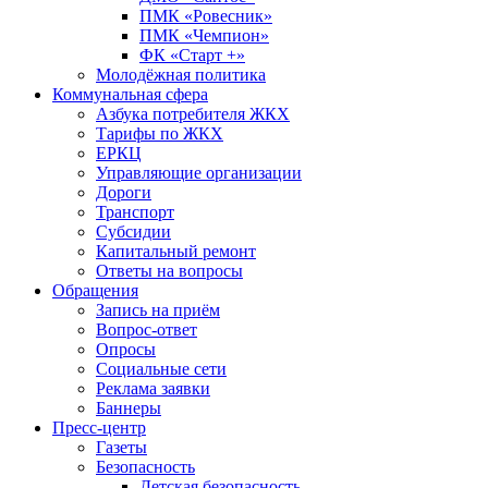
ПМК «Ровесник»
ПМК «Чемпион»
ФК «Старт +»
Молодёжная политика
Коммунальная сфера
Азбука потребителя ЖКХ
Тарифы по ЖКХ
ЕРКЦ
Управляющие организации
Дороги
Транспорт
Субсидии
Капитальный ремонт
Ответы на вопросы
Обращения
Запись на приём
Вопрос-ответ
Опросы
Социальные сети
Реклама заявки
Баннеры
Пресс-центр
Газеты
Безопасность
Детская безопасность