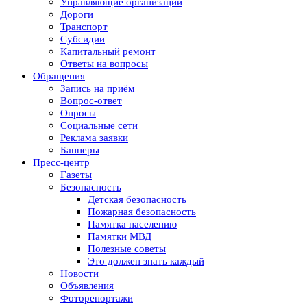
Управляющие организации
Дороги
Транспорт
Субсидии
Капитальный ремонт
Ответы на вопросы
Обращения
Запись на приём
Вопрос-ответ
Опросы
Социальные сети
Реклама заявки
Баннеры
Пресс-центр
Газеты
Безопасность
Детская безопасность
Пожарная безопасность
Памятка населению
Памятки МВД
Полезные советы
Это должен знать каждый
Новости
Объявления
Фоторепортажи