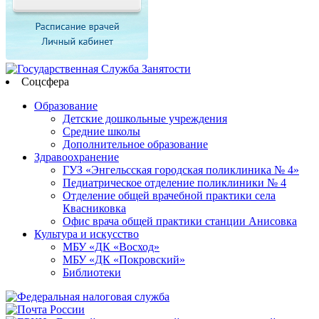
Соцсфера
Образование
Детские дошкольные учреждения
Средние школы
Дополнительное образование
Здравоохранение
ГУЗ «Энгельсская городская поликлиника № 4»
Педиатрическое отделение поликлиники № 4
Отделение общей врачебной практики села
Квасниковка
Офис врача общей практики станции Анисовка
Культура и искусство
МБУ «ДК «Восход»
МБУ «ДК «Покровский»
Библиотеки