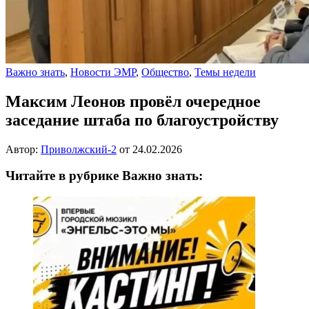
Важно знать
,
Новости ЭМР
,
Общество
,
Темы недели
Максим Леонов провёл очередное
заседание штаба по благоустройству
Автор:
Приволжский-2
от
24.02.2026
Читайте в рубрике Важно знать: