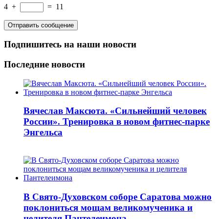
4
+
=
11
Подпишитесь на наши новости
Последние новости
Вячеслав Максюта. «Сильнейший человек
России». Тренировка в новом фитнес-парке
Энгельса
В Свято-Духовском соборе Саратова можно
поклониться мощам великомученика и
целителя Пантелеимона