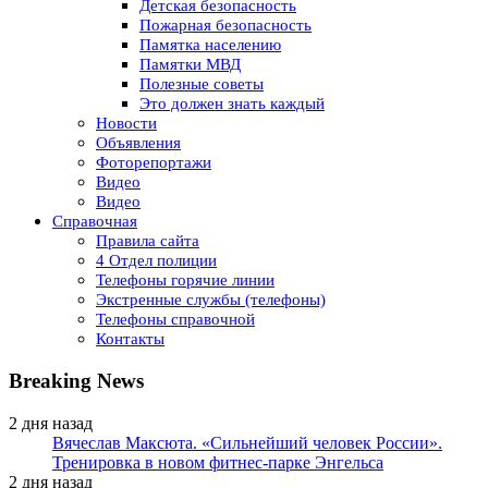
Детская безопасность
Пожарная безопасность
Памятка населению
Памятки МВД
Полезные советы
Это должен знать каждый
Новости
Объявления
Фоторепортажи
Видео
Видео
Справочная
Правила сайта
4 Отдел полиции
Телефоны горячие линии
Экстренные службы (телефоны)
Телефоны справочной
Контакты
Breaking News
2 дня назад
Вячеслав Максюта. «Сильнейший человек России».
Тренировка в новом фитнес-парке Энгельса
2 дня назад