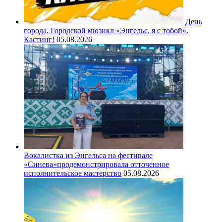
День
города. Городской мюзикл «Энгельс, я с тобой».
Кастинг!
05.08.2026
Вокалистка из Энгельса на фестивале
«Синева»продемонстрировала отточенное
исполнительское мастерство
05.08.2026