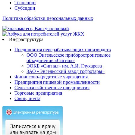
Транспорт
Субсидии
Политика обработки персональных данных
Инфраструктура
Предприятия перерабатывающих производств
ООО Энгельсское приборостроительное
объединение «Сигнал»
ЭОКБ «Сигнал» им. А.И. Глухарева
ЗАО «Энгельсский завод гофротары»
Финансово-кредитные учреждения
Предприятия пищевой промышленности
Сельскохозяйственные предприятия
Торговые предприятия
Связь, почта