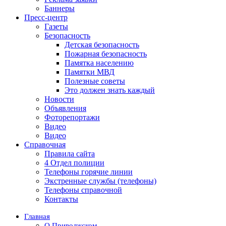
Баннеры
Пресс-центр
Газеты
Безопасность
Детская безопасность
Пожарная безопасность
Памятка населению
Памятки МВД
Полезные советы
Это должен знать каждый
Новости
Объявления
Фоторепортажи
Видео
Видео
Справочная
Правила сайта
4 Отдел полиции
Телефоны горячие линии
Экстренные службы (телефоны)
Телефоны справочной
Контакты
Главная
О Приволжском