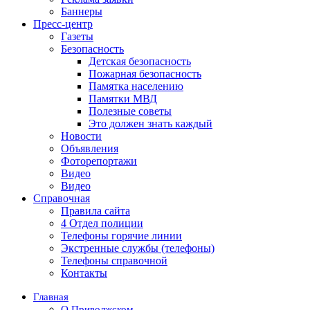
Баннеры
Пресс-центр
Газеты
Безопасность
Детская безопасность
Пожарная безопасность
Памятка населению
Памятки МВД
Полезные советы
Это должен знать каждый
Новости
Объявления
Фоторепортажи
Видео
Видео
Справочная
Правила сайта
4 Отдел полиции
Телефоны горячие линии
Экстренные службы (телефоны)
Телефоны справочной
Контакты
Главная
О Приволжском