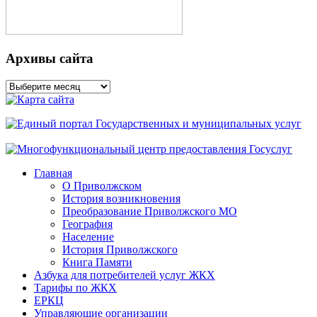
Архивы сайта
Архивы
сайта
Главная
О Приволжском
История возникновения
Преобразование Приволжского МО
География
Население
История Приволжского
Книга Памяти
Азбука для потребителей услуг ЖКХ
Тарифы по ЖКХ
ЕРКЦ
Управляющие организации