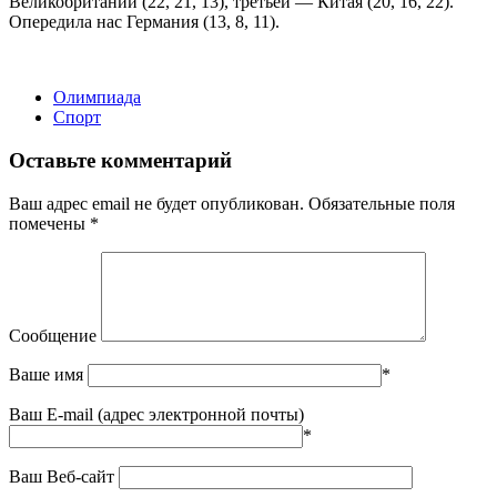
Великобритании (22, 21, 13), третьей — Китая (20, 16, 22).
Опередила нас Германия (13, 8, 11).
Олимпиада
Спорт
Оставьте комментарий
Ваш адрес email не будет опубликован.
Обязательные поля
помечены
*
Сообщение
Ваше имя
*
Ваш E-mail (адрес электронной почты)
*
Ваш Веб-сайт