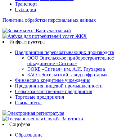
Транспорт
Субсидии
Политика обработки персональных данных
Инфраструктура
Предприятия перерабатывающих производств
ООО Энгельсское приборостроительное
объединение «Сигнал»
ЭОКБ «Сигнал» им. А.И. Глухарева
ЗАО «Энгельсский завод гофротары»
Финансово-кредитные учреждения
Предприятия пищевой промышленности
Сельскохозяйственные предприятия
Торговые предприятия
Связь, почта
Соцсфера
Образование