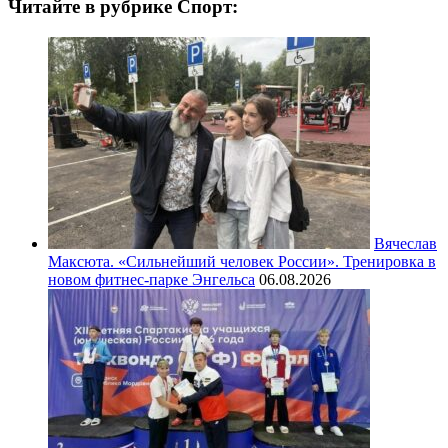
Читайте в рубрике Спорт:
Вячеслав
Максюта. «Сильнейший человек России». Тренировка в
новом фитнес-парке Энгельса
06.08.2026