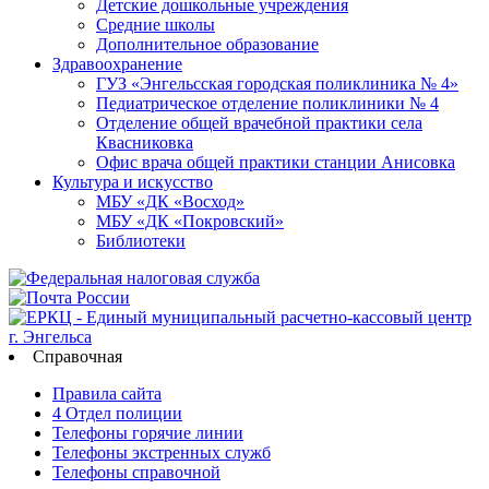
Детские дошкольные учреждения
Средние школы
Дополнительное образование
Здравоохранение
ГУЗ «Энгельсская городская поликлиника № 4»
Педиатрическое отделение поликлиники № 4
Отделение общей врачебной практики села
Квасниковка
Офис врача общей практики станции Анисовка
Культура и искусство
МБУ «ДК «Восход»
МБУ «ДК «Покровский»
Библиотеки
Справочная
Правила сайта
4 Отдел полиции
Телефоны горячие линии
Телефоны экстренных служб
Телефоны справочной