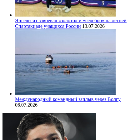
Энгельсит завоевал «золото» и «серебро» на летней
Спартакиаде учащихся России
13.07.2026
Международный командный заплыв через Волгу
06.07.2026