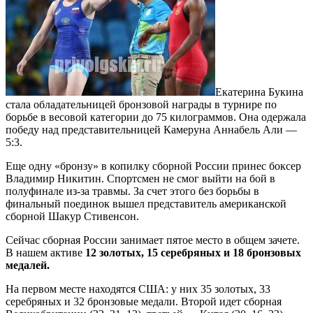
Екатерина Букина
стала обладательницей бронзовой награды в турнире по
борьбе в весовой категории до 75 килограммов. Она одержала
победу над представительницей Камеруна Аннабель Али —
5:3.
Еще одну «бронзу» в копилку сборной России принес боксер
Владимир Никитин. Спортсмен не смог выйти на бой в
полуфинале из-за травмы. За счет этого без борьбы в
финальный поединок вышел представитель американской
сборной Шакур Стивенсон.
Сейчас сборная России занимает пятое место в общем зачете.
В нашем активе
12 золотых, 15 серебряных и 18 бронзовых
медалей.
На первом месте находятся США: у них 35 золотых, 33
серебряных и 32 бронзовые медали. Второй идет сборная