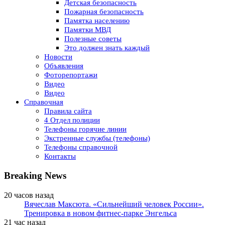
Детская безопасность
Пожарная безопасность
Памятка населению
Памятки МВД
Полезные советы
Это должен знать каждый
Новости
Объявления
Фоторепортажи
Видео
Видео
Справочная
Правила сайта
4 Отдел полиции
Телефоны горячие линии
Экстренные службы (телефоны)
Телефоны справочной
Контакты
Breaking News
20 часов назад
Вячеслав Максюта. «Сильнейший человек России».
Тренировка в новом фитнес-парке Энгельса
21 час назад