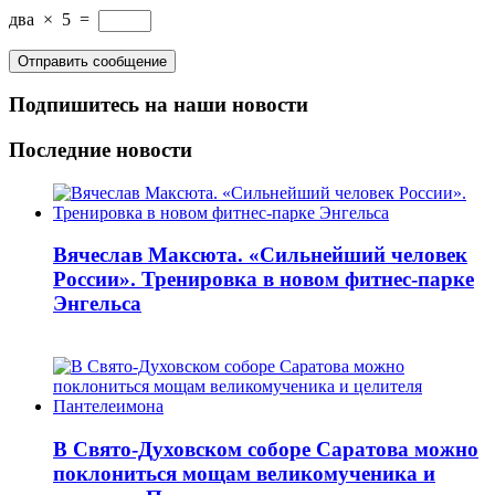
два
×
5
=
Подпишитесь на наши новости
Последние новости
Вячеслав Максюта. «Сильнейший человек
России». Тренировка в новом фитнес-парке
Энгельса
В Свято-Духовском соборе Саратова можно
поклониться мощам великомученика и