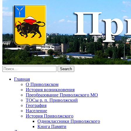
Главная
О Приволжском
История возникновения
Преобразование Приволжского МО
ТОСы р. п. Приволжский
География
Население
История Приволжского
Одноклассники Приволжского
Книга Памяти