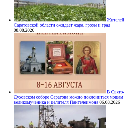
Жителей
Саратовской области ожидает жара, грозы и град
08.08.2026
В Свято-
Духовском соборе Саратова можно поклониться мощам
великомученика и целителя Пантелеимона
06.08.2026