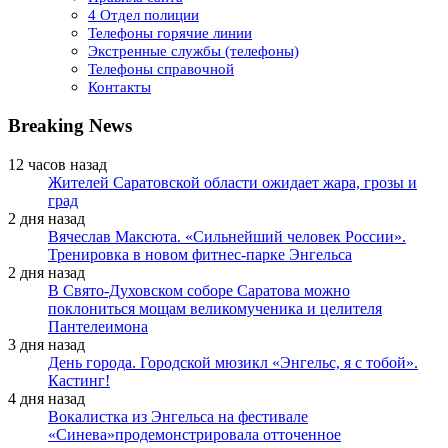
4 Отдел полиции
Телефоны горячие линии
Экстренные службы (телефоны)
Телефоны справочной
Контакты
Breaking News
12 часов назад
Жителей Саратовской области ожидает жара, грозы и
град
2 дня назад
Вячеслав Максюта. «Сильнейший человек России».
Тренировка в новом фитнес-парке Энгельса
2 дня назад
В Свято-Духовском соборе Саратова можно
поклониться мощам великомученика и целителя
Пантелеимона
3 дня назад
День города. Городской мюзикл «Энгельс, я с тобой».
Кастинг!
4 дня назад
Вокалистка из Энгельса на фестивале
«Синева»продемонстрировала отточенное