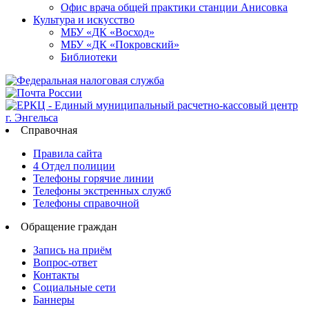
Офис врача общей практики станции Анисовка
Культура и искусство
МБУ «ДК «Восход»
МБУ «ДК «Покровский»
Библиотеки
Справочная
Правила сайта
4 Отдел полиции
Телефоны горячие линии
Телефоны экстренных служб
Телефоны справочной
Обращение граждан
Запись на приём
Вопрос-ответ
Контакты
Социальные сети
Баннеры