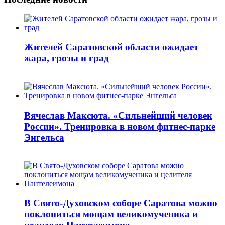
Жителей Саратовской области ожидает
жара, грозы и град
Вячеслав Максюта. «Сильнейший человек
России». Тренировка в новом фитнес-парке
Энгельса
В Свято-Духовском соборе Саратова можно
поклониться мощам великомученика и