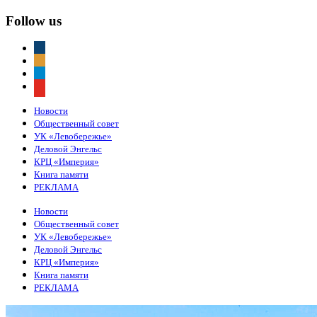
Follow us
vkontakte
odnoklassniki
telegram
youtube
Новости
Общественный совет
УК «Левобережье»
Деловой Энгельс
КРЦ «Империя»
Книга памяти
РЕКЛАМА
Новости
Общественный совет
УК «Левобережье»
Деловой Энгельс
КРЦ «Империя»
Книга памяти
РЕКЛАМА