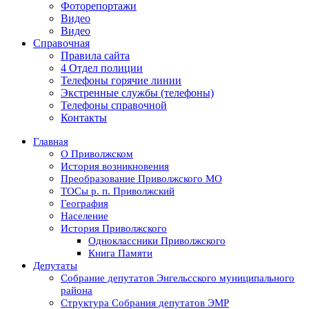
Фоторепортажи
Видео
Видео
Справочная
Правила сайта
4 Отдел полиции
Телефоны горячие линии
Экстренные службы (телефоны)
Телефоны справочной
Контакты
Главная
О Приволжском
История возникновения
Преобразование Приволжского МО
ТОСы р. п. Приволжский
География
Население
История Приволжского
Одноклассники Приволжского
Книга Памяти
Депутаты
Собрание депутатов Энгельсского муниципального
района
Структура Собрания депутатов ЭМР