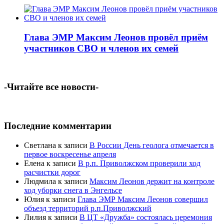
Глава ЭМР Максим Леонов провёл приём
участников СВО и членов их семей
-Читайте все новости-
Последние комментарии
Светлана
к записи
В России День геолога отмечается в
первое воскресенье апреля
Елена
к записи
В р.п. Приволжском проверили ход
расчистки дорог
Людмила
к записи
Максим Леонов держит на контроле
ход уборки снега в Энгельсе
Юлия
к записи
Глава ЭМР Максим Леонов совершил
объезд территорий р.п.Приволжский
Лилия
к записи
В ЦТ «Дружба» состоялась церемония