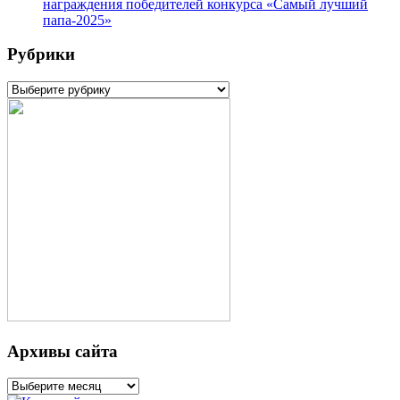
награждения победителей конкурса «Самый лучший
папа-2025»
Рубрики
Рубрики
Архивы сайта
Архивы