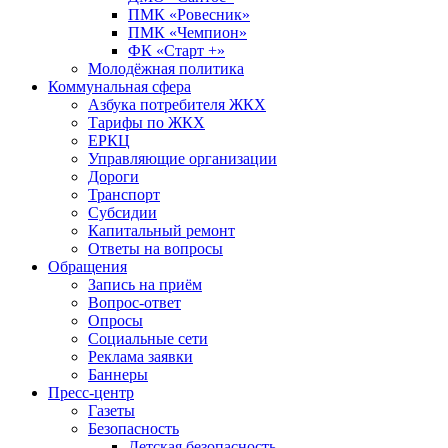
ПМК «Ровесник»
ПМК «Чемпион»
ФК «Старт +»
Молодёжная политика
Коммунальная сфера
Азбука потребителя ЖКХ
Тарифы по ЖКХ
ЕРКЦ
Управляющие организации
Дороги
Транспорт
Субсидии
Капитальный ремонт
Ответы на вопросы
Обращения
Запись на приём
Вопрос-ответ
Опросы
Социальные сети
Реклама заявки
Баннеры
Пресс-центр
Газеты
Безопасность
Детская безопасность