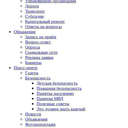
Управляющие организации
Дороги
Транспорт
Субсидии
Капитальный ремонт
Ответы на вопросы
Обращения
Запись на приём
Вопрос-ответ
Опросы
Социальные сети
Реклама заявки
Баннеры
Пресс-центр
Газеты
Безопасность
Детская безопасность
Пожарная безопасность
Памятка населению
Памятки МВД
Полезные советы
Это должен знать каждый
Новости
Объявления
Фоторепортажи