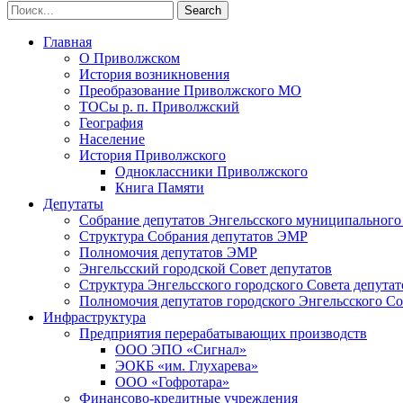
Главная
О Приволжском
История возникновения
Преобразование Приволжского МО
ТОСы р. п. Приволжский
География
Население
История Приволжского
Одноклассники Приволжского
Книга Памяти
Депутаты
Собрание депутатов Энгельсского муниципального
Структура Собрания депутатов ЭМР
Полномочия депутатов ЭМР
Энгельсский городской Совет депутатов
Структура Энгельсского городского Совета депутат
Полномочия депутатов городского Энгельсского Со
Инфраструктура
Предприятия перерабатывающих производств
ООО ЭПО «Сигнал»
ЭОКБ «им. Глухарева»
ООО «Гофротара»
Финансово-кредитные учреждения