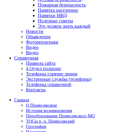
Пожарная безопасность
Памятка населению
Памятки МВД
Полезные советы
Это должен знать каждый
Новости
Объявления
Фоторепортажи
Видео
Видео
Справочная
Правила сайта
4 Отдел полиции
Телефоны горячие линии
Экстренные службы (телефоны)
Телефоны справочной
Контакты
Главная
О Приволжском
История возникновения
Преобразование Приволжского МО
ТОСы р. п. Приволжский
География
Население