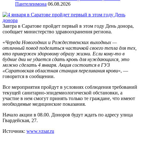
Пантелеимона
06.08.2026
Завтра в Саратове пройдет первый в этом году День донора,
сообщает министерство здравоохранения региона.
«
Череда Новогодних и Рождественских выходных —
отличный повод поделиться частичкой своего тепла для тех,
кто привержен здоровому образу жизни. Если кому-то в
будние дни не удается сдать кровь для нуждающихся, это
можно сделать 4 января. Акция состоится в ГУЗ
«Саратовская областная станция переливания крови
«, —
говорится в сообщении.
Все мероприятия пройдут в условиях соблюдения требований
текущей санитарно-эпидемиологической обстановки, а
участие в нем смогут принять только те граждане, что имеют
необходимые медицинские показания.
Начало акции в 08.00. Доноров будут ждать по адресу улица
Гвардейская, 27.
Источник:
www.vzsar.ru