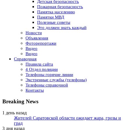
Детская безопасность
Пожарная безопасность
Памятка населению
Памятки МВД
Полезные советы
Это должен знать каждый
Новости
Объявления
Фоторепортажи
Видео
Видео
Справочная
Правила сайта
4 Отдел полиции
Телефоны горячие линии
Экстренные службы (телефоны)
Телефоны справочной
Контакты
Breaking News
1 день назад
Жителей Саратовской области ожидает жара, грозы и
град
3 дня назад