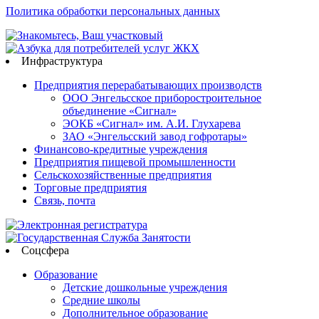
Политика обработки персональных данных
Инфраструктура
Предприятия перерабатывающих производств
ООО Энгельсское приборостроительное
объединение «Сигнал»
ЭОКБ «Сигнал» им. А.И. Глухарева
ЗАО «Энгельсский завод гофротары»
Финансово-кредитные учреждения
Предприятия пищевой промышленности
Сельскохозяйственные предприятия
Торговые предприятия
Связь, почта
Соцсфера
Образование
Детские дошкольные учреждения
Средние школы
Дополнительное образование