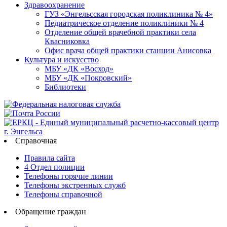
Здравоохранение
ГУЗ «Энгельсская городская поликлиника № 4»
Педиатрическое отделение поликлиники № 4
Отделение общей врачебной практики села
Квасниковка
Офис врача общей практики станции Анисовка
Культура и искусство
МБУ «ДК «Восход»
МБУ «ДК «Покровский»
Библиотеки
Справочная
Правила сайта
4 Отдел полиции
Телефоны горячие линии
Телефоны экстренных служб
Телефоны справочной
Обращение граждан