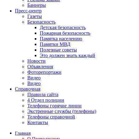
Баннеры
Пресс-центр
Газеты
Безопасность
Детская безопасность
Пожарная безопасность
Памятка населению
Памятки МВД
Полезные советы
Это должен знать каждый
Новости
Объявления
Фоторепортажи
Видео
Видео
Справочная
Правила сайта
4 Отдел полиции
Телефоны горячие линии
Экстренные службы (телефоны)
Телефоны справочной
Контакты
Главная
О Приволжском