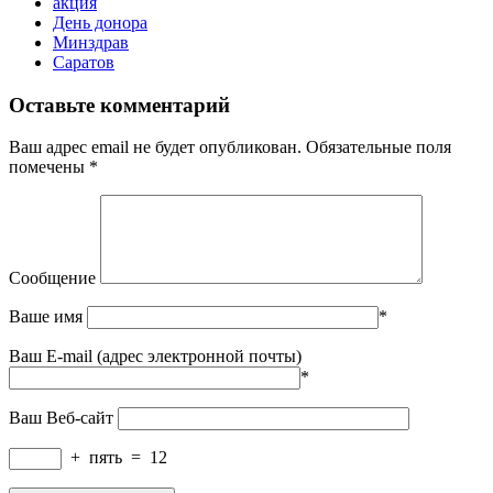
акция
День донора
Минздрав
Саратов
Оставьте комментарий
Ваш адрес email не будет опубликован.
Обязательные поля
помечены
*
Сообщение
Ваше имя
*
Ваш E-mail (адрес электронной почты)
*
Ваш Веб-сайт
+
пять
=
12