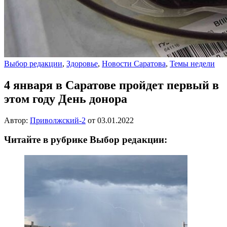
Выбор редакции
,
Здоровье
,
Новости Саратова
,
Темы недели
4 января в Саратове пройдет первый в
этом году День донора
Автор:
Приволжский-2
от
03.01.2022
Читайте в рубрике Выбор редакции: