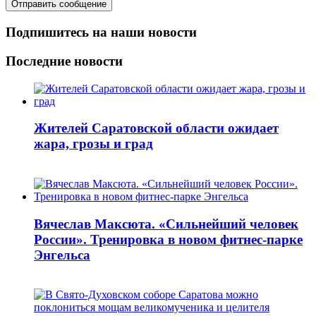
Подпишитесь на наши новости
Последние новости
Жителей Саратовской области ожидает
жара, грозы и град
Вячеслав Максюта. «Сильнейший человек
России». Тренировка в новом фитнес-парке
Энгельса