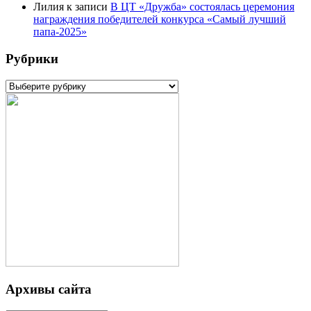
Лилия
к записи
В ЦТ «Дружба» состоялась церемония
награждения победителей конкурса «Самый лучший
папа-2025»
Рубрики
Рубрики
Архивы сайта