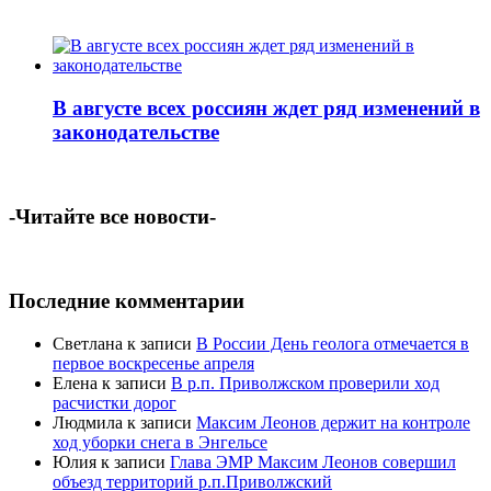
В августе всех россиян ждет ряд изменений в
законодательстве
-Читайте все новости-
Последние комментарии
Светлана
к записи
В России День геолога отмечается в
первое воскресенье апреля
Елена
к записи
В р.п. Приволжском проверили ход
расчистки дорог
Людмила
к записи
Максим Леонов держит на контроле
ход уборки снега в Энгельсе
Юлия
к записи
Глава ЭМР Максим Леонов совершил
объезд территорий р.п.Приволжский