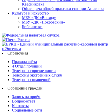
Квасниковка
Офис врача общей практики станции Анисовка
Культура и искусство
МБУ «ДК «Восход»
МБУ «ДК «Покровский»
Библиотеки
Справочная
Правила сайта
4 Отдел полиции
Телефоны горячие линии
Телефоны экстренных служб
Телефоны справочной
Обращение граждан
Запись на приём
Вопрос-ответ
Контакты
Социальные сети