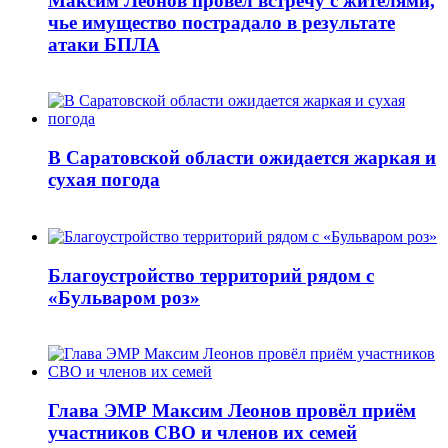
Максим Леонов провёл встречу с жителями,
чье имущество пострадало в результате
атаки БПЛА
В Саратовской области ожидается жаркая и
сухая погода
Благоустройство территорий рядом с
«Бульваром роз»
Глава ЭМР Максим Леонов провёл приём
участников СВО и членов их семей