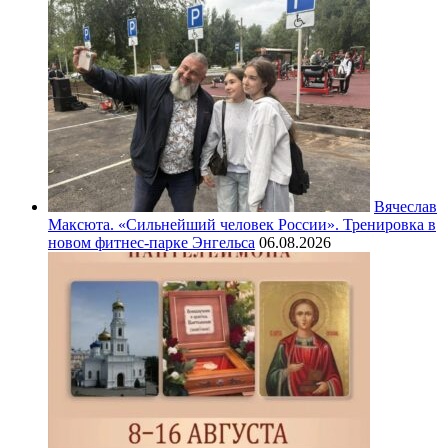
Вячеслав
Максюта. «Сильнейший человек России». Тренировка в
новом фитнес-парке Энгельса
06.08.2026