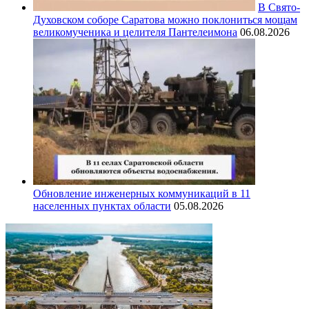
В Свято-
Духовском соборе Саратова можно поклониться мощам
великомученика и целителя Пантелеимона
06.08.2026
Обновление инженерных коммуникаций в 11
населенных пунктах области
05.08.2026