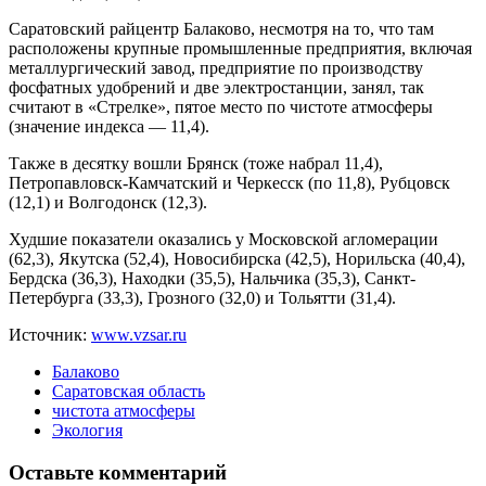
Саратовский райцентр Балаково, несмотря на то, что там
расположены крупные промышленные предприятия, включая
металлургический завод, предприятие по производству
фосфатных удобрений и две электростанции, занял, так
считают в «Стрелке», пятое место по чистоте атмосферы
(значение индекса — 11,4).
Также в десятку вошли Брянск (тоже набрал 11,4),
Петропавловск-Камчатский и Черкесск (по 11,8), Рубцовск
(12,1) и Волгодонск (12,3).
Худшие показатели оказались у Московской агломерации
(62,3), Якутска (52,4), Новосибирска (42,5), Норильска (40,4),
Бердска (36,3), Находки (35,5), Нальчика (35,3), Санкт-
Петербурга (33,3), Грозного (32,0) и Тольятти (31,4).
Источник:
www.vzsar.ru
Балаково
Саратовская область
чистота атмосферы
Экология
Оставьте комментарий