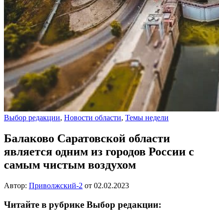
Выбор редакции
,
Новости области
,
Темы недели
Балаково Саратовской области
является одним из городов России с
самым чистым воздухом
Автор:
Приволжский-2
от
02.02.2023
Читайте в рубрике Выбор редакции: