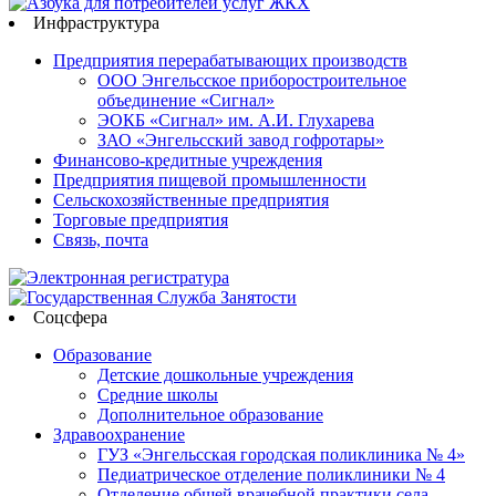
Инфраструктура
Предприятия перерабатывающих производств
ООО Энгельсское приборостроительное
объединение «Сигнал»
ЭОКБ «Сигнал» им. А.И. Глухарева
ЗАО «Энгельсский завод гофротары»
Финансово-кредитные учреждения
Предприятия пищевой промышленности
Сельскохозяйственные предприятия
Торговые предприятия
Связь, почта
Соцсфера
Образование
Детские дошкольные учреждения
Средние школы
Дополнительное образование
Здравоохранение
ГУЗ «Энгельсская городская поликлиника № 4»
Педиатрическое отделение поликлиники № 4
Отделение общей врачебной практики села