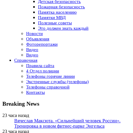
Детская безопасность
Пожарная безопасность
Памятка населению
Памятки МВД
Полезные советы
Это должен знать каждый
Новости
Объявления
Фоторепортажи
Видео
Видео
Справочная
Правила сайта
4 Отдел полиции
Телефоны горячие линии
Экстренные службы (телефоны)
Телефоны справочной
Контакты
Breaking News
23 часа назад
Вячеслав Максюта. «Сильнейший человек России».
Тренировка в новом фитнес-парке Энгельса
23 часа назад