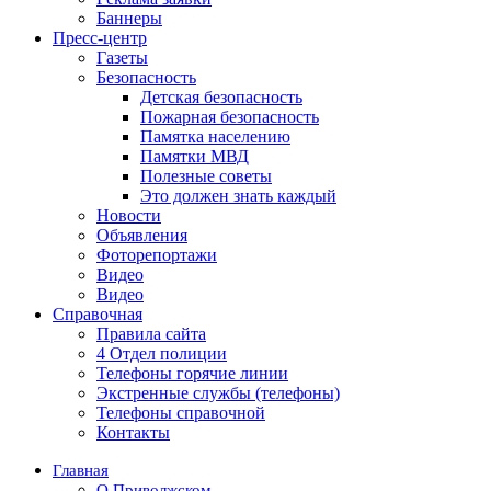
Баннеры
Пресс-центр
Газеты
Безопасность
Детская безопасность
Пожарная безопасность
Памятка населению
Памятки МВД
Полезные советы
Это должен знать каждый
Новости
Объявления
Фоторепортажи
Видео
Видео
Справочная
Правила сайта
4 Отдел полиции
Телефоны горячие линии
Экстренные службы (телефоны)
Телефоны справочной
Контакты
Главная
О Приволжском