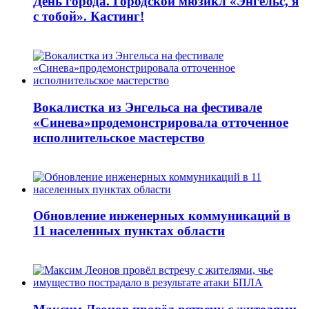
День города. Городской мюзикл «Энгельс, я
с тобой». Кастинг!
Вокалистка из Энгельса на фестивале
«Синева»продемонстрировала отточенное
исполнительское мастерство
Обновление инженерных коммуникаций в
11 населенных пунктах области