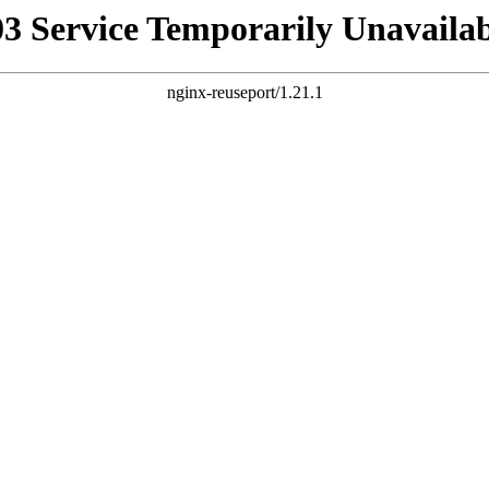
03 Service Temporarily Unavailab
nginx-reuseport/1.21.1