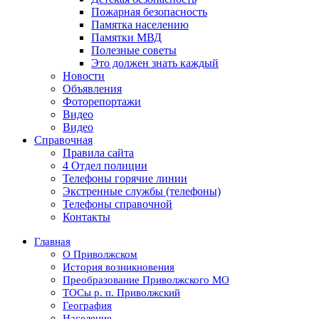
Пожарная безопасность
Памятка населению
Памятки МВД
Полезные советы
Это должен знать каждый
Новости
Объявления
Фоторепортажи
Видео
Видео
Справочная
Правила сайта
4 Отдел полиции
Телефоны горячие линии
Экстренные службы (телефоны)
Телефоны справочной
Контакты
Главная
О Приволжском
История возникновения
Преобразование Приволжского МО
ТОСы р. п. Приволжский
География
Население