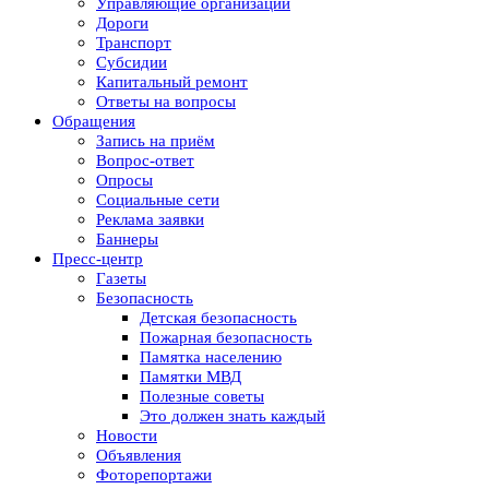
Управляющие организации
Дороги
Транспорт
Субсидии
Капитальный ремонт
Ответы на вопросы
Обращения
Запись на приём
Вопрос-ответ
Опросы
Социальные сети
Реклама заявки
Баннеры
Пресс-центр
Газеты
Безопасность
Детская безопасность
Пожарная безопасность
Памятка населению
Памятки МВД
Полезные советы
Это должен знать каждый
Новости
Объявления
Фоторепортажи