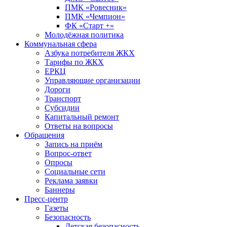
ПМК «Ровесник»
ПМК «Чемпион»
ФК «Старт +»
Молодёжная политика
Коммунальная сфера
Азбука потребителя ЖКХ
Тарифы по ЖКХ
ЕРКЦ
Управляющие организации
Дороги
Транспорт
Субсидии
Капитальный ремонт
Ответы на вопросы
Обращения
Запись на приём
Вопрос-ответ
Опросы
Социальные сети
Реклама заявки
Баннеры
Пресс-центр
Газеты
Безопасность
Детская безопасность