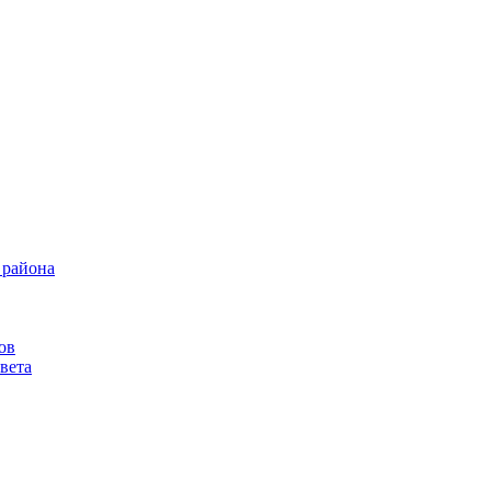
 района
ов
вета