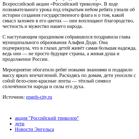
Всероссийской акции «Российский триколор». В ходе
познавательного урока под открытым небом ребята узнали об
истории создания государственного флага и о том, какой
смысл заложен в его цветах — они воплощают благородство,
честность и мужество нашего народа.
С наступающим праздником собравшихся поздравила глава
муниципального образования Альфия Доди. Она
подчеркнула, что в глазах детей живёт самая большая надежда,
ведь они — не просто будущее страны, а живая душа и
продолжение России.
Мероприятие обогатило ребят новыми знаниями и подарило
массу ярких впечатлений. Расходясь по домам, дети уносили с
собой бело‑сине‑красные ленты — тёплый символ
сплочённости народа и силы его духа.
Источник:
engels-city.ru
акция "Российский триколор"
дети
Новости Энгельса