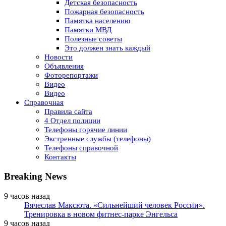
Детская безопасность
Пожарная безопасность
Памятка населению
Памятки МВД
Полезные советы
Это должен знать каждый
Новости
Объявления
Фоторепортажи
Видео
Видео
Справочная
Правила сайта
4 Отдел полиции
Телефоны горячие линии
Экстренные службы (телефоны)
Телефоны справочной
Контакты
Breaking News
9 часов назад
Вячеслав Максюта. «Сильнейший человек России».
Тренировка в новом фитнес-парке Энгельса
9 часов назад