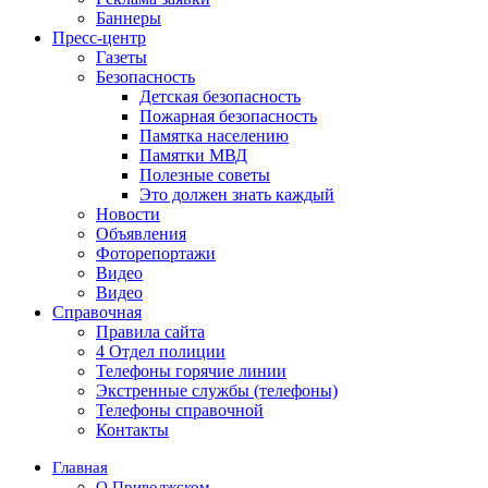
Баннеры
Пресс-центр
Газеты
Безопасность
Детская безопасность
Пожарная безопасность
Памятка населению
Памятки МВД
Полезные советы
Это должен знать каждый
Новости
Объявления
Фоторепортажи
Видео
Видео
Справочная
Правила сайта
4 Отдел полиции
Телефоны горячие линии
Экстренные службы (телефоны)
Телефоны справочной
Контакты
Главная
О Приволжском