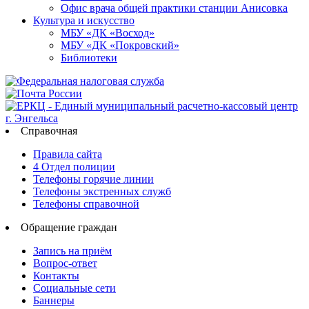
Офис врача общей практики станции Анисовка
Культура и искусство
МБУ «ДК «Восход»
МБУ «ДК «Покровский»
Библиотеки
Справочная
Правила сайта
4 Отдел полиции
Телефоны горячие линии
Телефоны экстренных служб
Телефоны справочной
Обращение граждан
Запись на приём
Вопрос-ответ
Контакты
Социальные сети
Баннеры