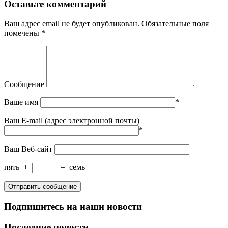
Оставьте комментарий
Ваш адрес email не будет опубликован.
Обязательные поля
помечены
*
Сообщение
Ваше имя
*
Ваш E-mail (адрес электронной почты)
*
Ваш Веб-сайт
пять
+
=
семь
Подпишитесь на наши новости
Последние новости