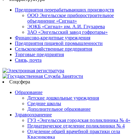
Предприятия перерабатывающих производств
ООО Энгельсское приборостроительное
объединение «Сигнал»
ЭОКБ «Сигнал» им. А.И. Глухарева
ЗАО «Энгельсский завод гофротары»
Финансово-кредитные учреждения
Предприятия пищевой промышленности
Сельскохозяйственные предприятия
Торговые предприятия
Связь, почта
Соцсфера
Образование
Детские дошкольные учреждения
Средние школы
Дополнительное образование
Здравоохранение
ГУЗ «Энгельсская городская поликлиника № 4»
Педиатрическое отделение поликлиники № 4
Отделение общей врачебной практики села
Квасниковка