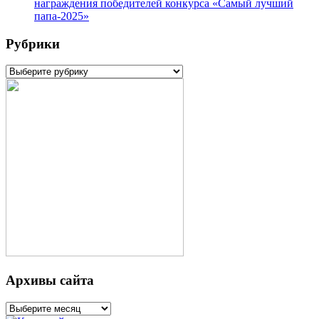
награждения победителей конкурса «Самый лучший
папа-2025»
Рубрики
Рубрики
Архивы сайта
Архивы