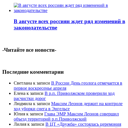
В августе всех россиян ждет ряд изменений в
законодательстве
-Читайте все новости-
Последние комментарии
Светлана
к записи
В России День геолога отмечается в
первое воскресенье апреля
Елена
к записи
В р.п. Приволжском проверили ход
расчистки дорог
Людмила
к записи
Максим Леонов держит на контроле
ход уборки снега в Энгельсе
Юлия
к записи
Глава ЭМР Максим Леонов совершил
объезд территорий р.п.Приволжский
Лилия
к записи
В ЦТ «Дружба» состоялась церемония