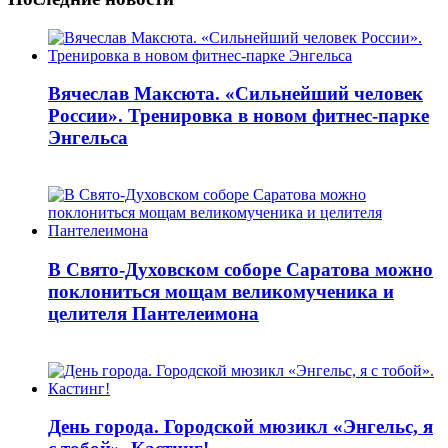
Вячеслав Максюта. «Сильнейший человек
России». Тренировка в новом фитнес-парке
Энгельса
В Свято-Духовском соборе Саратова можно
поклониться мощам великомученика и
целителя Пантелеимона
День города. Городской мюзикл «Энгельс, я