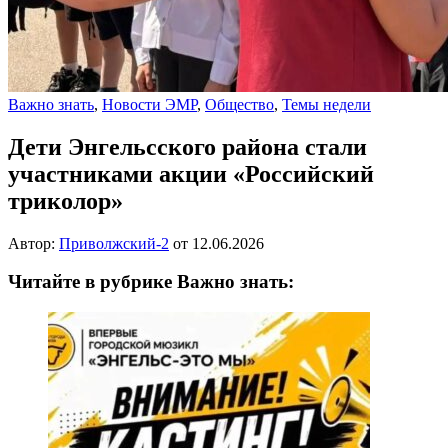
Важно знать
,
Новости ЭМР
,
Общество
,
Темы недели
Дети Энгельсского района стали
участниками акции «Российский
триколор»
Автор:
Приволжский-2
от
12.06.2026
Читайте в рубрике Важно знать: