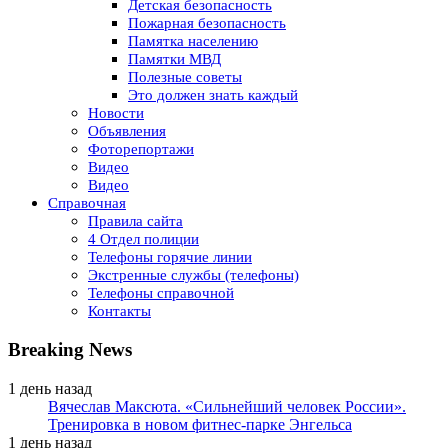
Детская безопасность
Пожарная безопасность
Памятка населению
Памятки МВД
Полезные советы
Это должен знать каждый
Новости
Объявления
Фоторепортажи
Видео
Видео
Справочная
Правила сайта
4 Отдел полиции
Телефоны горячие линии
Экстренные службы (телефоны)
Телефоны справочной
Контакты
Breaking News
1 день назад
Вячеслав Максюта. «Сильнейший человек России».
Тренировка в новом фитнес-парке Энгельса
1 день назад