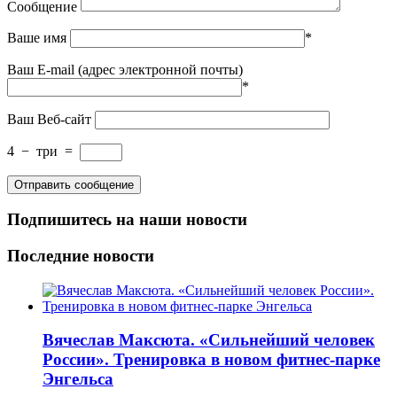
Сообщение
Ваше имя
*
Ваш E-mail (адрес электронной почты)
*
Ваш Веб-сайт
4
−
три
=
Подпишитесь на наши новости
Последние новости
Вячеслав Максюта. «Сильнейший человек
России». Тренировка в новом фитнес-парке
Энгельса