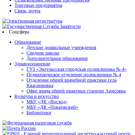
Торговые предприятия
Связь, почта
Соцсфера
Образование
Детские дошкольные учреждения
Средние школы
Дополнительное образование
Здравоохранение
ГУЗ «Энгельсская городская поликлиника № 4»
Педиатрическое отделение поликлиники № 4
Отделение общей врачебной практики села
Квасниковка
Офис врача общей практики станции Анисовка
Культура и искусство
МБУ «ДК «Восход»
МБУ «ДК «Покровский»
Библиотеки