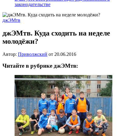
законодательстве
джЭМтв
джЭМтв. Куда сходить на неделе
молодёжи?
Автор:
Приволжский
от
20.06.2016
Читайте в рубрике джЭМтв: