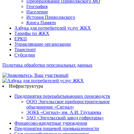
Преобразование Приволжского МО
География
Население
История Приволжского
Книга Памяти
Азбука для потребителей услуг ЖКХ
Тарифы по ЖКХ
ЕРКЦ
Управляющие организации
Транспорт
Субсидии
Политика обработки персональных данных
Инфраструктура
Предприятия перерабатывающих производств
ООО Энгельсское приборостроительное
объединение «Сигнал»
ЭОКБ «Сигнал» им. А.И. Глухарева
ЗАО «Энгельсский завод гофротары»
Финансово-кредитные учреждения
Предприятия пищевой промышленности
Сельскохозяйственные предприятия