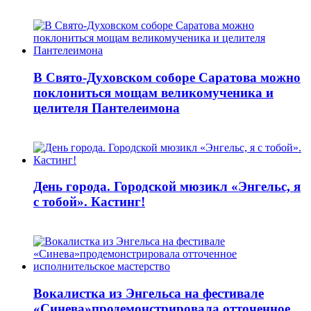
В Свято-Духовском соборе Саратова можно
поклониться мощам великомученика и
целителя Пантелеимона
День города. Городской мюзикл «Энгельс, я
с тобой». Кастинг!
Вокалистка из Энгельса на фестивале
«Синева»продемонстрировала отточенное