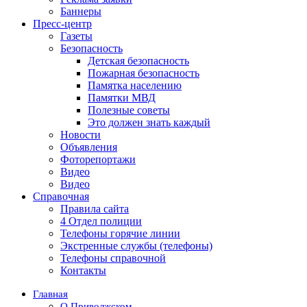
Баннеры
Пресс-центр
Газеты
Безопасность
Детская безопасность
Пожарная безопасность
Памятка населению
Памятки МВД
Полезные советы
Это должен знать каждый
Новости
Объявления
Фоторепортажи
Видео
Видео
Справочная
Правила сайта
4 Отдел полиции
Телефоны горячие линии
Экстренные службы (телефоны)
Телефоны справочной
Контакты
Главная
О Приволжском