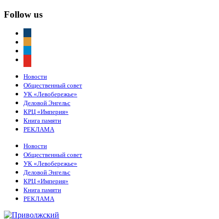
Follow us
vkontakte
odnoklassniki
telegram
youtube
Новости
Общественный совет
УК «Левобережье»
Деловой Энгельс
КРЦ «Империя»
Книга памяти
РЕКЛАМА
Новости
Общественный совет
УК «Левобережье»
Деловой Энгельс
КРЦ «Империя»
Книга памяти
РЕКЛАМА