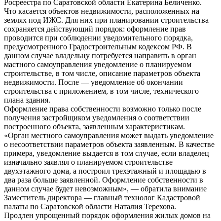
Росреестра по Саратовской области Екатерина Беличенко.
Что касается объектов недвижимости, расположенных на
землях под ИЖС. Для них при планировании строительства
сохраняется действующий порядок: оформление прав
проводится при соблюдении уведомительного порядка,
предусмотренного Градостроительным кодексом РФ. В
данном случае владельцу потребуется направить в орган
мастного самоуправления уведомление о планируемом
строительстве, в том числе, описание параметров объекта
недвижимости. После — уведомление об окончании
строительства с приложением, в том числе, технического
плана здания.
Оформление права собственности возможно только после
получения застройщиком уведомления о соответствии
построенного объекта, заявленным характеристикам.
«Орган местного самоуправления может выдать уведомление
о несоответствии параметров объекта заявленным. В качестве
примера, уведомление выдается в том случае, если владелец
изначально заявлял о планируемом строительстве
двухэтажного дома, а построил трехэтажный и площадью в
два раза больше заявленной. Оформление собственности в
данном случае будет невозможным», — обратила внимание
Заместитель директора — главный технолог Кадастровой
палаты по Саратовской области Наталия Терехова.
Продлен упрощенный порядок оформления жилых домов на