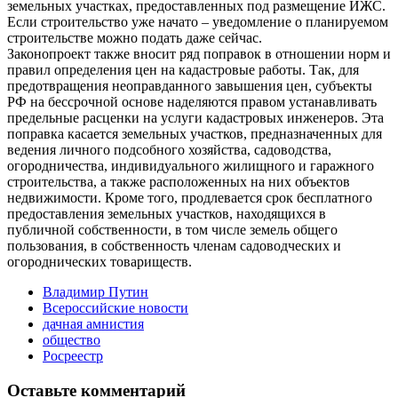
земельных участках, предоставленных под размещение ИЖС.
Если строительство уже начато – уведомление о планируемом
строительстве можно подать даже сейчас.
Законопроект также вносит ряд поправок в отношении норм и
правил определения цен на кадастровые работы. Так, для
предотвращения неоправданного завышения цен, субъекты
РФ на бессрочной основе наделяются правом устанавливать
предельные расценки на услуги кадастровых инженеров. Эта
поправка касается земельных участков, предназначенных для
ведения личного подсобного хозяйства, садоводства,
огородничества, индивидуального жилищного и гаражного
строительства, а также расположенных на них объектов
недвижимости. Кроме того, продлевается срок бесплатного
предоставления земельных участков, находящихся в
публичной собственности, в том числе земель общего
пользования, в собственность членам садоводческих и
огороднических товариществ.
Владимир Путин
Всероссийские новости
дачная амнистия
общество
Росреестр
Оставьте комментарий