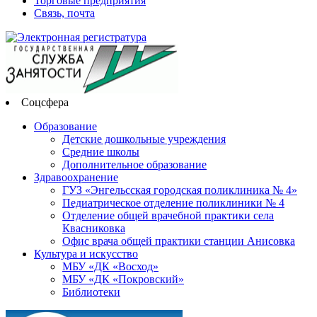
Торговые предприятия
Связь, почта
Соцсфера
Образование
Детские дошкольные учреждения
Средние школы
Дополнительное образование
Здравоохранение
ГУЗ «Энгельсская городская поликлиника № 4»
Педиатрическое отделение поликлиники № 4
Отделение общей врачебной практики села
Квасниковка
Офис врача общей практики станции Анисовка
Культура и искусство
МБУ «ДК «Восход»
МБУ «ДК «Покровский»
Библиотеки