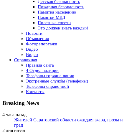
Детская безопасность
Пожарная безопасность
Памятка населению
Памятки МВД
Полезные советы
Это должен знать каждый
Новости
Объявления
Фоторепортажи
Видео
Видео
Справочная
Правила сайта
4 Отдел полиции
Телефоны горячие линии
Экстренные службы (телефоны)
Телефоны справочной
Контакты
Breaking News
4 часа назад
Жителей Саратовской области ожидает жара, грозы и
град
2 дня назад