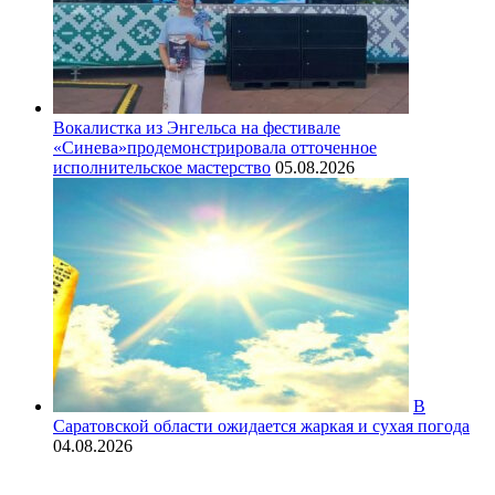
Вокалистка из Энгельса на фестивале
«Синева»продемонстрировала отточенное
исполнительское мастерство
05.08.2026
В
Саратовской области ожидается жаркая и сухая погода
04.08.2026