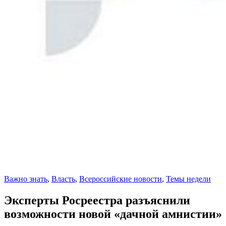
Важно знать
,
Власть
,
Всероссийские новости
,
Темы недели
Эксперты Росреестра разъяснили
возможности новой «дачной амнистии»