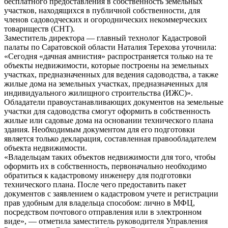
бесплатного предоставления в собственность земельных
участков, находящихся в публичной собственности, для
членов садоводческих и огороднических некоммерческих
товариществ (СНТ).
Заместитель директора — главный технолог Кадастровой
палаты по Саратовской области Наталия Терехова уточнила:
«Сегодня «дачная амнистия» распространяется только на те
объекты недвижимости, которые построены на земельных
участках, предназначенных для ведения садоводства, а также
жилые дома на земельных участках, предназначенных для
индивидуального жилищного строительства (ИЖС)».
Обладатели правоустанавливающих документов на земельные
участки для садоводства смогут оформить в собственность
жилые или садовые дома на основании технического плана
здания. Необходимым документом для его подготовки
является только декларация, составленная правообладателем
объекта недвижимости.
«Владельцам таких объектов недвижимости для того, чтобы
оформить их в собственность, первоначально необходимо
обратиться к кадастровому инженеру для подготовки
технического плана. После чего предоставить пакет
документов с заявлением о кадастровом учете и регистрации
прав удобным для владельца способом: лично в МФЦ,
посредством почтового отправления или в электронном
виде», — отметила заместитель руководителя Управления