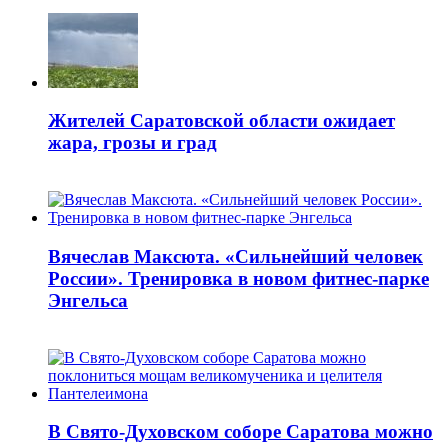
Жителей Саратовской области ожидает
жара, грозы и град
Вячеслав Максюта. «Сильнейший человек
России». Тренировка в новом фитнес-парке
Энгельса
В Свято-Духовском соборе Саратова можно