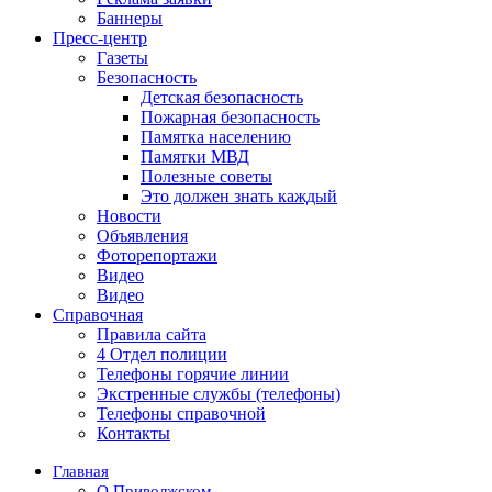
Баннеры
Пресс-центр
Газеты
Безопасность
Детская безопасность
Пожарная безопасность
Памятка населению
Памятки МВД
Полезные советы
Это должен знать каждый
Новости
Объявления
Фоторепортажи
Видео
Видео
Справочная
Правила сайта
4 Отдел полиции
Телефоны горячие линии
Экстренные службы (телефоны)
Телефоны справочной
Контакты
Главная
О Приволжском