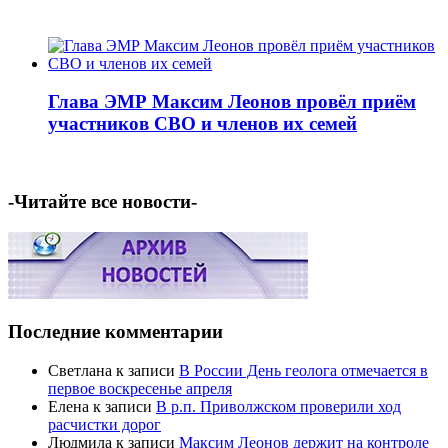
Глава ЭМР Максим Леонов провёл приём
участников СВО и членов их семей
-Читайте все новости-
Последние комментарии
Светлана
к записи
В России День геолога отмечается в
первое воскресенье апреля
Елена
к записи
В р.п. Приволжском проверили ход
расчистки дорог
Людмила
к записи
Максим Леонов держит на контроле