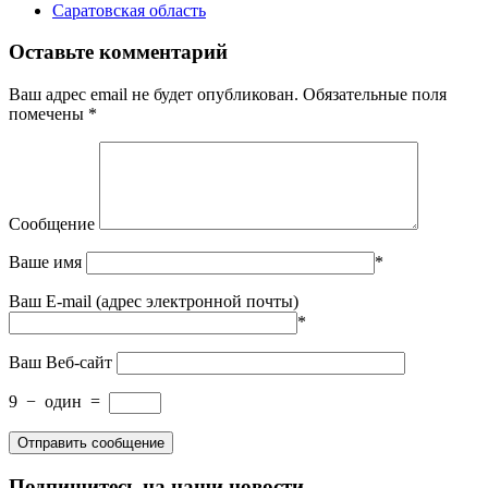
Саратовская область
Оставьте комментарий
Ваш адрес email не будет опубликован.
Обязательные поля
помечены
*
Сообщение
Ваше имя
*
Ваш E-mail (адрес электронной почты)
*
Ваш Веб-сайт
9
−
один
=
Подпишитесь на наши новости