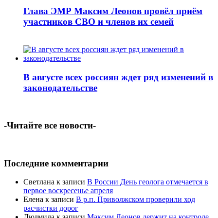
Глава ЭМР Максим Леонов провёл приём
участников СВО и членов их семей
В августе всех россиян ждет ряд изменений в
законодательстве
-Читайте все новости-
Последние комментарии
Светлана
к записи
В России День геолога отмечается в
первое воскресенье апреля
Елена
к записи
В р.п. Приволжском проверили ход
расчистки дорог
Людмила
к записи
Максим Леонов держит на контроле