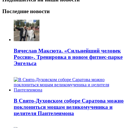
Последние новости
Вячеслав Максюта. «Сильнейший человек
России». Тренировка в новом фитнес-парке
Энгельса
В Свято-Духовском соборе Саратова можно
поклониться мощам великомученика и
целителя Пантелеимона