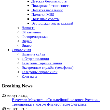
Детская безопасность
Пожарная безопасность
Памятка населению
Памятки МВД
Полезные советы
Это должен знать каждый
Новости
Объявления
Фоторепортажи
Видео
Видео
Справочная
Правила сайта
4 Отдел полиции
Телефоны горячие линии
Экстренные службы (телефоны)
Телефоны справочной
Контакты
Breaking News
25 минут назад
Вячеслав Максюта. «Сильнейший человек России».
Тренировка в новом фитнес-парке Энгельса
49 минут назад