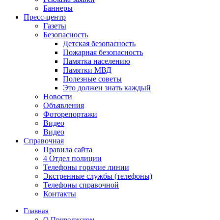
Баннеры
Пресс-центр
Газеты
Безопасность
Детская безопасность
Пожарная безопасность
Памятка населению
Памятки МВД
Полезные советы
Это должен знать каждый
Новости
Объявления
Фоторепортажи
Видео
Видео
Справочная
Правила сайта
4 Отдел полиции
Телефоны горячие линии
Экстренные службы (телефоны)
Телефоны справочной
Контакты
Главная
О Приволжском