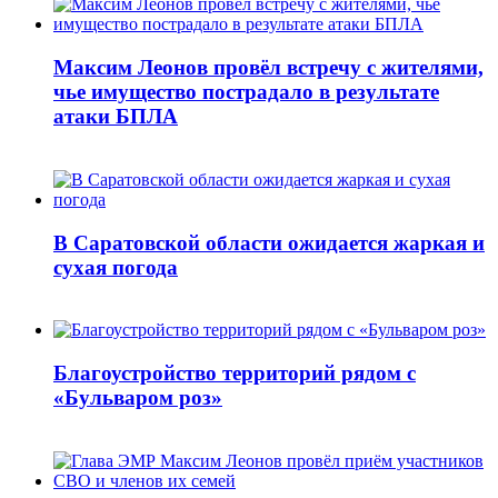
Максим Леонов провёл встречу с жителями,
чье имущество пострадало в результате
атаки БПЛА
В Саратовской области ожидается жаркая и
сухая погода
Благоустройство территорий рядом с
«Бульваром роз»