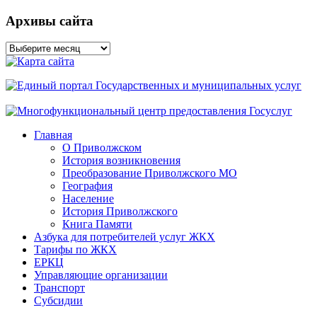
Архивы сайта
Архивы
сайта
Главная
О Приволжском
История возникновения
Преобразование Приволжского МО
География
Население
История Приволжского
Книга Памяти
Азбука для потребителей услуг ЖКХ
Тарифы по ЖКХ
ЕРКЦ
Управляющие организации
Транспорт
Субсидии