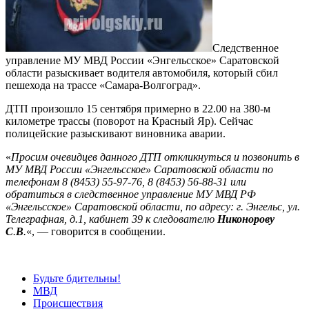
Следственное
управление МУ МВД России «Энгельсское» Саратовской
области разыскивает водителя автомобиля, который сбил
пешехода на трассе «Самара-Волгоград».
ДТП произошло 15 сентября примерно в 22.00 на 380-м
километре трассы (поворот на Красный Яр). Сейчас
полицейские разыскивают виновника аварии.
«
Просим очевидцев данного ДТП откликнуться и позвонить в
МУ МВД России «Энгельсское» Саратовской области по
телефонам 8 (8453) 55-97-76, 8 (8453) 56-88-31 или
обратиться в следственное управление МУ МВД РФ
«Энгельсское» Саратовской области, по адресу: г. Энгельс, ул.
Телеграфная, д.1, кабинет 39 к следователю
Никонорову
С
.
В
.
«, — говорится в сообщении.
Будьте бдительны!
МВД
Происшествия