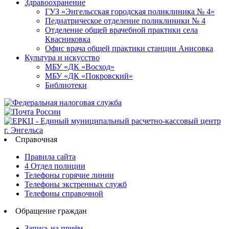
Здравоохранение
ГУЗ «Энгельсская городская поликлиника № 4»
Педиатрическое отделение поликлиники № 4
Отделение общей врачебной практики села
Квасниковка
Офис врача общей практики станции Анисовка
Культура и искусство
МБУ «ДК «Восход»
МБУ «ДК «Покровский»
Библиотеки
Справочная
Правила сайта
4 Отдел полиции
Телефоны горячие линии
Телефоны экстренных служб
Телефоны справочной
Обращение граждан
Запись на приём