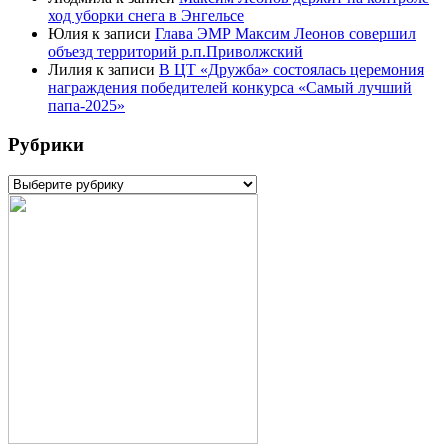
ход уборки снега в Энгельсе
Юлия
к записи
Глава ЭМР Максим Леонов совершил
объезд территорий р.п.Приволжский
Лилия
к записи
В ЦТ «Дружба» состоялась церемония
награждения победителей конкурса «Самый лучший
папа-2025»
Рубрики
Рубрики