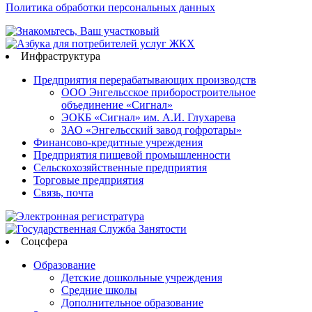
Политика обработки персональных данных
Инфраструктура
Предприятия перерабатывающих производств
ООО Энгельсское приборостроительное
объединение «Сигнал»
ЭОКБ «Сигнал» им. А.И. Глухарева
ЗАО «Энгельсский завод гофротары»
Финансово-кредитные учреждения
Предприятия пищевой промышленности
Сельскохозяйственные предприятия
Торговые предприятия
Связь, почта
Соцсфера
Образование
Детские дошкольные учреждения
Средние школы
Дополнительное образование