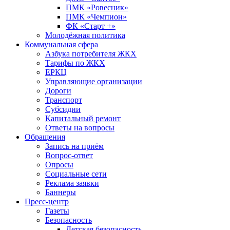
ПМК «Ровесник»
ПМК «Чемпион»
ФК «Старт +»
Молодёжная политика
Коммунальная сфера
Азбука потребителя ЖКХ
Тарифы по ЖКХ
ЕРКЦ
Управляющие организации
Дороги
Транспорт
Субсидии
Капитальный ремонт
Ответы на вопросы
Обращения
Запись на приём
Вопрос-ответ
Опросы
Социальные сети
Реклама заявки
Баннеры
Пресс-центр
Газеты
Безопасность
Детская безопасность