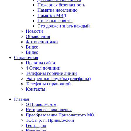
Пожарная безопасность
Памятка населению
Памятки МВД
Полезные советы
Это должен знать каждый
Новости
Объявления
Фоторепортажи
Видео
Видео
Справочная
Правила сайта
4 Отдел полиции
Телефоны горячие линии
Экстренные службы (телефоны)
Телефоны справочной
Контакты
Главная
О Приволжском
История возникновения
Преобразование Приволжского МО
ТОСы р. п. Приволжский
География
Население