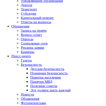
Управляющие организации
Дороги
Транспорт
Субсидии
Капитальный ремонт
Ответы на вопросы
Обращения
Запись на приём
Вопрос-ответ
Опросы
Социальные сети
Реклама заявки
Баннеры
Пресс-центр
Газеты
Безопасность
Детская безопасность
Пожарная безопасность
Памятка населению
Памятки МВД
Полезные советы
Это должен знать каждый
Новости
Объявления
Фоторепортажи