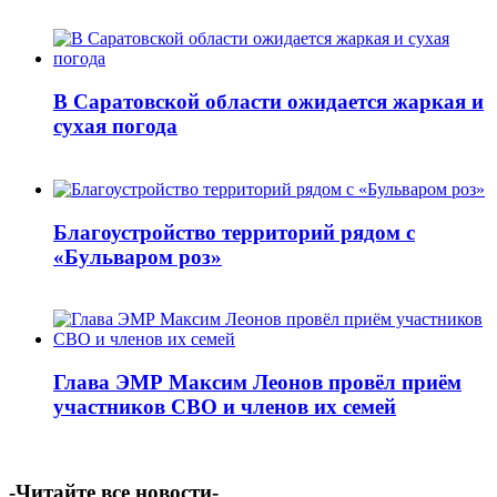
В Саратовской области ожидается жаркая и
сухая погода
Благоустройство территорий рядом с
«Бульваром роз»
Глава ЭМР Максим Леонов провёл приём
участников СВО и членов их семей
-Читайте все новости-