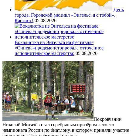
День
города. Городской мюзикл «Энгельс, я с тобой».
Кастинг!
05.08.2026
Вокалистка из Энгельса на фестивале
«Синева»продемонстрировала отточенное
исполнительское мастерство
05.08.2026
Покровчанин
Николай Мигачёв стал серебряным призёром летнего
чемпионата России по биатлону, в котором приняли участие
спортсмены 15-ти регионов страны.