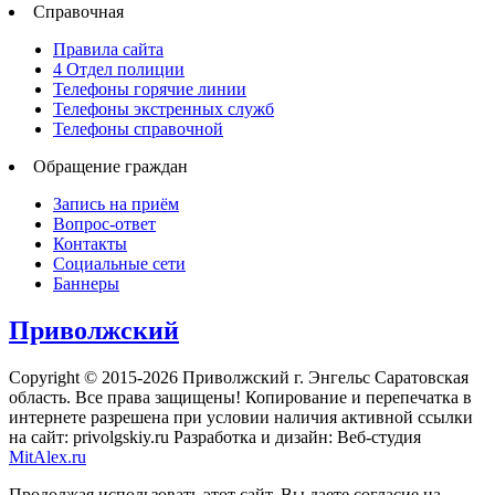
Справочная
Правила сайта
4 Отдел полиции
Телефоны горячие линии
Телефоны экстренных служб
Телефоны справочной
Обращение граждан
Запись на приём
Вопрос-ответ
Контакты
Социальные сети
Баннеры
Приволжский
Copyright © 2015-2026 Приволжский г. Энгельс Саратовская
область. Все права защищены! Копирование и перепечатка в
интернете разрешена при условии наличия активной ссылки
на сайт: privolgskiy.ru Разработка и дизайн: Веб-студия
MitAlex.ru
Продолжая использовать этот сайт, Вы даете согласие на