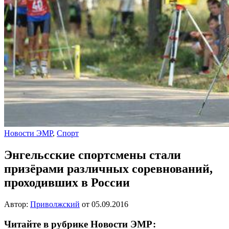
Новости ЭМР
,
Спорт
Энгельсские спортсмены стали
призёрами различных соревнований,
проходивших в России
Автор:
Приволжский
от
05.09.2016
Читайте в рубрике Новости ЭМР: