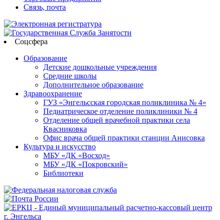
Связь, почта
Соцсфера
Образование
Детские дошкольные учреждения
Средние школы
Дополнительное образование
Здравоохранение
ГУЗ «Энгельсская городская поликлиника № 4»
Педиатрическое отделение поликлиники № 4
Отделение общей врачебной практики села
Квасниковка
Офис врача общей практики станции Анисовка
Культура и искусство
МБУ «ДК «Восход»
МБУ «ДК «Покровский»
Библиотеки