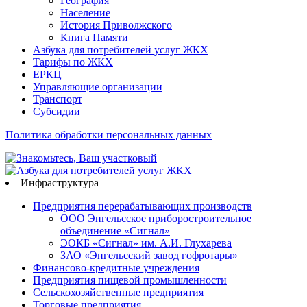
География
Население
История Приволжского
Книга Памяти
Азбука для потребителей услуг ЖКХ
Тарифы по ЖКХ
ЕРКЦ
Управляющие организации
Транспорт
Субсидии
Политика обработки персональных данных
Инфраструктура
Предприятия перерабатывающих производств
ООО Энгельсское приборостроительное
объединение «Сигнал»
ЭОКБ «Сигнал» им. А.И. Глухарева
ЗАО «Энгельсский завод гофротары»
Финансово-кредитные учреждения
Предприятия пищевой промышленности
Сельскохозяйственные предприятия
Торговые предприятия