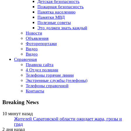
Детская безопасность
Пожарная безопасность
Памятка населению
Памятки МВД
Полезные советы
Это должен знать каждый
Новости
Объявления
Фоторепортажи
Видео
Видео
Справочная
Правила сайта
4 Отдел полиции
Телефоны горячие линии
Экстренные службы (телефоны)
Телефоны справочной
Контакты
Breaking News
10 минут назад
Жителей Саратовской области ожидает жара, грозы и
град
2 дня назад