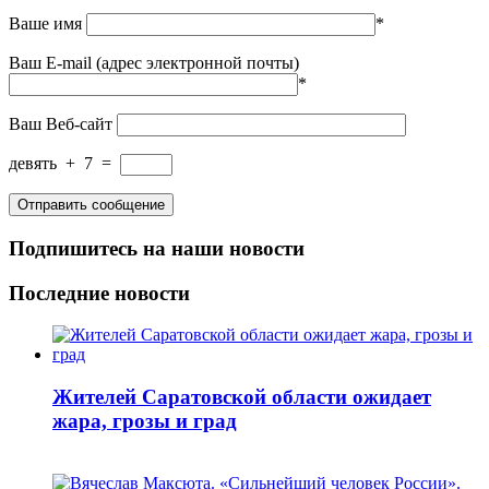
Ваше имя
*
Ваш E-mail (адрес электронной почты)
*
Ваш Веб-сайт
девять
+
7
=
Подпишитесь на наши новости
Последние новости
Жителей Саратовской области ожидает
жара, грозы и град