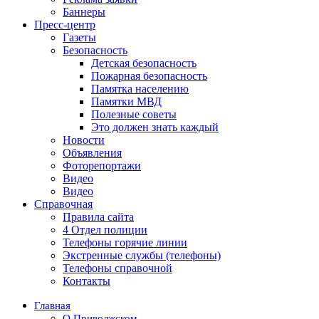
Баннеры
Пресс-центр
Газеты
Безопасность
Детская безопасность
Пожарная безопасность
Памятка населению
Памятки МВД
Полезные советы
Это должен знать каждый
Новости
Объявления
Фоторепортажи
Видео
Видео
Справочная
Правила сайта
4 Отдел полиции
Телефоны горячие линии
Экстренные службы (телефоны)
Телефоны справочной
Контакты
Главная
О Приволжском