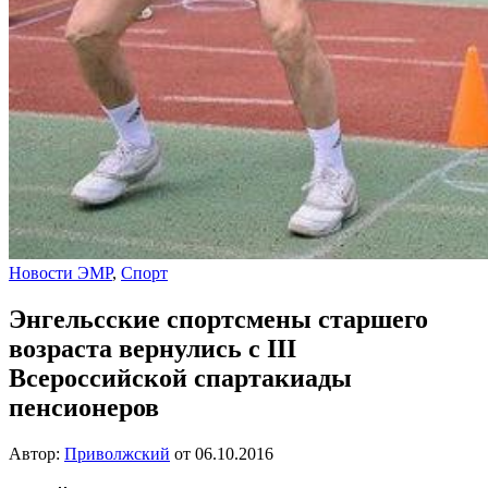
Новости ЭМР
,
Спорт
Энгельсские спортсмены старшего
возраста вернулись с III
Всероссийской спартакиады
пенсионеров
Автор:
Приволжский
от
06.10.2016