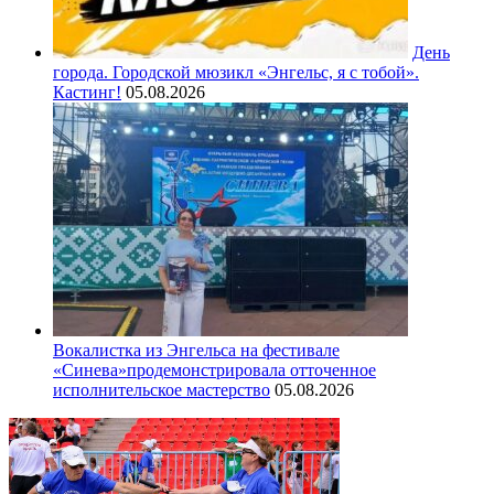
День
города. Городской мюзикл «Энгельс, я с тобой».
Кастинг!
05.08.2026
Вокалистка из Энгельса на фестивале
«Синева»продемонстрировала отточенное
исполнительское мастерство
05.08.2026