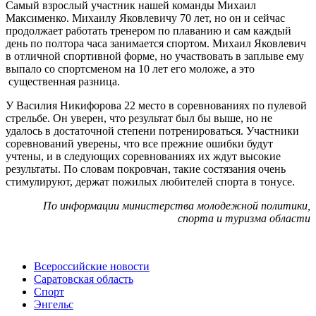
Самый взрослый участник нашей команды Михаил
Максименко. Михаилу Яковлевичу 70 лет, но он и сейчас
продолжает работать тренером по плаванию и сам каждый
день по полтора часа занимается спортом. Михаил Яковлевич
в отличной спортивной форме, но участвовать в заплыве ему
выпало со спортсменом на 10 лет его моложе, а это
существенная разница.
У Василия Никифорова 22 место в соревнованиях по пулевой
стрельбе. Он уверен, что результат был бы выше, но не
удалось в достаточной степени потренироваться. Участники
соревнований уверены, что все прежние ошибки будут
учтены, и в следующих соревнованиях их ждут высокие
результаты. По словам покровчан, такие состязания очень
стимулируют, держат пожилых любителей спорта в тонусе.
По информации министерства молодежной политики,
спорта и туризма области
Всероссийские новости
Саратовская область
Спорт
Энгельс