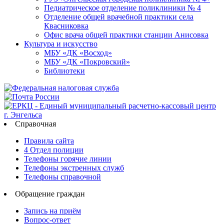
Педиатрическое отделение поликлиники № 4
Отделение общей врачебной практики села
Квасниковка
Офис врача общей практики станции Анисовка
Культура и искусство
МБУ «ДК «Восход»
МБУ «ДК «Покровский»
Библиотеки
Справочная
Правила сайта
4 Отдел полиции
Телефоны горячие линии
Телефоны экстренных служб
Телефоны справочной
Обращение граждан
Запись на приём
Вопрос-ответ