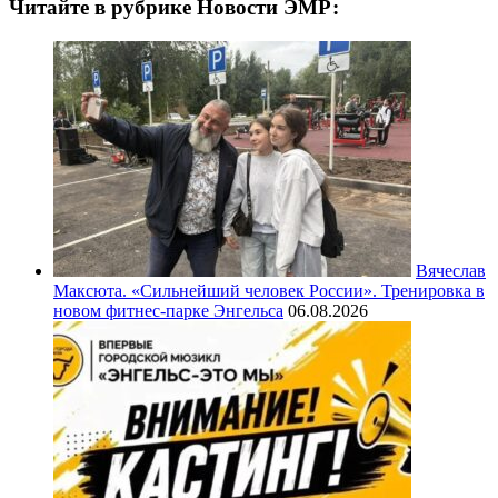
Читайте в рубрике Новости ЭМР:
Вячеслав
Максюта. «Сильнейший человек России». Тренировка в
новом фитнес-парке Энгельса
06.08.2026