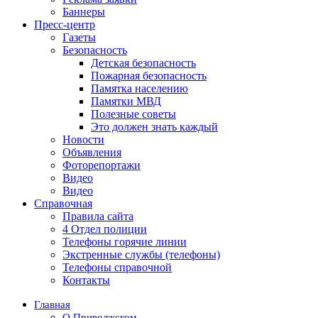
Баннеры
Пресс-центр
Газеты
Безопасность
Детская безопасность
Пожарная безопасность
Памятка населению
Памятки МВД
Полезные советы
Это должен знать каждый
Новости
Объявления
Фоторепортажи
Видео
Видео
Справочная
Правила сайта
4 Отдел полиции
Телефоны горячие линии
Экстренные службы (телефоны)
Телефоны справочной
Контакты
Главная
О Приволжском