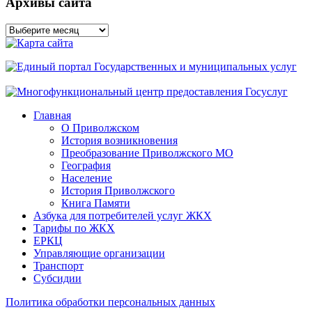
Архивы сайта
Архивы
сайта
Главная
О Приволжском
История возникновения
Преобразование Приволжского МО
География
Население
История Приволжского
Книга Памяти
Азбука для потребителей услуг ЖКХ
Тарифы по ЖКХ
ЕРКЦ
Управляющие организации
Транспорт
Субсидии
Политика обработки персональных данных