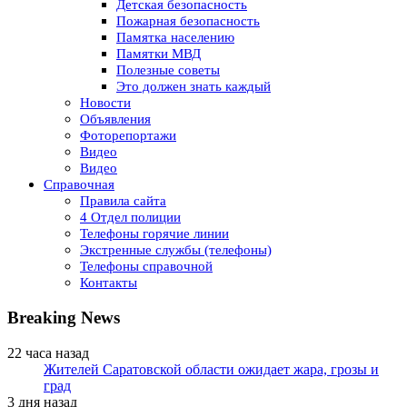
Детская безопасность
Пожарная безопасность
Памятка населению
Памятки МВД
Полезные советы
Это должен знать каждый
Новости
Объявления
Фоторепортажи
Видео
Видео
Справочная
Правила сайта
4 Отдел полиции
Телефоны горячие линии
Экстренные службы (телефоны)
Телефоны справочной
Контакты
Breaking News
22 часа назад
Жителей Саратовской области ожидает жара, грозы и
град
3 дня назад