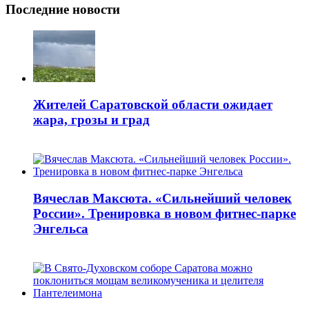
Последние новости
Жителей Саратовской области ожидает
жара, грозы и град
Вячеслав Максюта. «Сильнейший человек
России». Тренировка в новом фитнес-парке
Энгельса