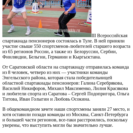
III Всероссийская
спартакиада пенсионеров состоялась в Туле. В ней приняли
участие свыше 550 спортсменов-любителей старшего возраста
из 65 регионов России, а также из Белоруссии, Сербии,
Финляндии, Бельгии, Германии и Кыргызстана.
От Саратовской области на спартакиаду отправилась команда
из 8 человек, четверо из них — участники команды
Энгельсского района, которая стала победительницей
областной спартакиады пенсионеров: Галина Серебрякова,
Василий Никифоров, Михаил Максименко, Лилия Красякова
и любители спорта из Саратова – Сергей Подопригора, Ольга
Титова, Иван Голыгин и Любовь Осокина.
В общекомандном зачете наши спортсмены заняли 27 место, и
хотя оставили позади команды из Москвы, Санкт-Петербурга
и большей части регионов, все-таки расстроились, поскольку
уверены, что выступить могли бы значительно лучше.