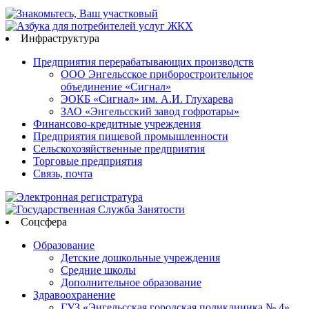
Инфраструктура
Предприятия перерабатывающих производств
ООО Энгельсское приборостроительное
объединение «Сигнал»
ЭОКБ «Сигнал» им. А.И. Глухарева
ЗАО «Энгельсский завод гофротары»
Финансово-кредитные учреждения
Предприятия пищевой промышленности
Сельскохозяйственные предприятия
Торговые предприятия
Связь, почта
Соцсфера
Образование
Детские дошкольные учреждения
Средние школы
Дополнительное образование
Здравоохранение
ГУЗ «Энгельсская городская поликлиника № 4»