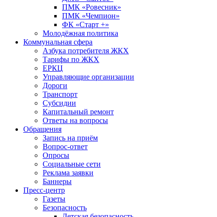
ПМК «Ровесник»
ПМК «Чемпион»
ФК «Старт +»
Молодёжная политика
Коммунальная сфера
Азбука потребителя ЖКХ
Тарифы по ЖКХ
ЕРКЦ
Управляющие организации
Дороги
Транспорт
Субсидии
Капитальный ремонт
Ответы на вопросы
Обращения
Запись на приём
Вопрос-ответ
Опросы
Социальные сети
Реклама заявки
Баннеры
Пресс-центр
Газеты
Безопасность
Детская безопасность