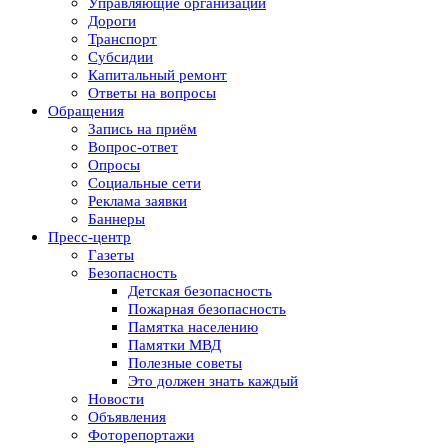
Управляющие организации
Дороги
Транспорт
Субсидии
Капитальный ремонт
Ответы на вопросы
Обращения
Запись на приём
Вопрос-ответ
Опросы
Социальные сети
Реклама заявки
Баннеры
Пресс-центр
Газеты
Безопасность
Детская безопасность
Пожарная безопасность
Памятка населению
Памятки МВД
Полезные советы
Это должен знать каждый
Новости
Объявления
Фоторепортажи