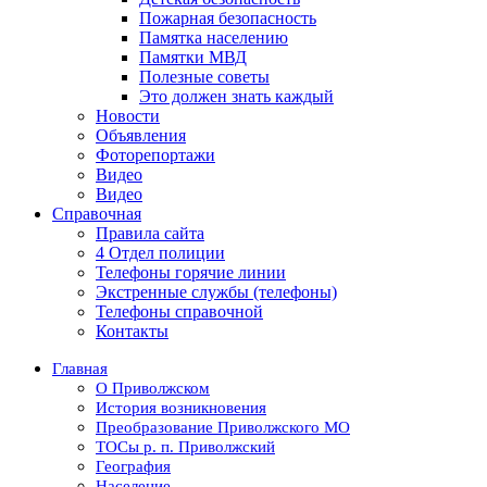
Пожарная безопасность
Памятка населению
Памятки МВД
Полезные советы
Это должен знать каждый
Новости
Объявления
Фоторепортажи
Видео
Видео
Справочная
Правила сайта
4 Отдел полиции
Телефоны горячие линии
Экстренные службы (телефоны)
Телефоны справочной
Контакты
Главная
О Приволжском
История возникновения
Преобразование Приволжского МО
ТОСы р. п. Приволжский
География
Население