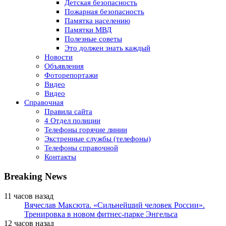
Детская безопасность
Пожарная безопасность
Памятка населению
Памятки МВД
Полезные советы
Это должен знать каждый
Новости
Объявления
Фоторепортажи
Видео
Видео
Справочная
Правила сайта
4 Отдел полиции
Телефоны горячие линии
Экстренные службы (телефоны)
Телефоны справочной
Контакты
Breaking News
11 часов назад
Вячеслав Максюта. «Сильнейший человек России».
Тренировка в новом фитнес-парке Энгельса
12 часов назад