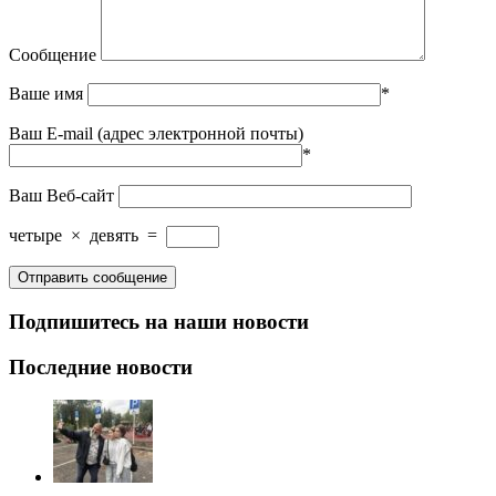
Сообщение
Ваше имя
*
Ваш E-mail (адрес электронной почты)
*
Ваш Веб-сайт
четыре
×
девять
=
Подпишитесь на наши новости
Последние новости