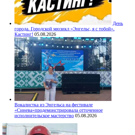
День
города. Городской мюзикл «Энгельс, я с тобой».
Кастинг!
05.08.2026
Вокалистка из Энгельса на фестивале
«Синева»продемонстрировала отточенное
исполнительское мастерство
05.08.2026