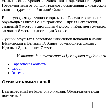
столь высокого уровня соревнований. Подготовил Валерия
Горбанева педагог дополнительного образования Энгельсской
станции туристов – Геннадий Скляров.
В первую десятку лучших спортсменов России также попали
обучающиеся школы с. Генеральское: Кирилл Богаевский,
занявший 8 место на дистанции 4 класса, и Елизавета Журило,
занявшая 8 место на дистанции 3 класса.
Лучший результат в соревнованиях связок показали Кирилл
Ефимовский и Валерий Горбанев, обучающиеся школы с.
Красный Яр, занявшие 7 место.
Источник: http://www.engels-city.ru, фото engels-city.ru
Саратовская область
Спорт
Энгельс
Оставьте комментарий
Ваш адрес email не будет опубликован.
Обязательные поля
помечены
*