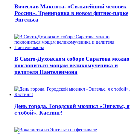
Вячеслав Максюта. «Сильнейший человек
России». Тренировка в новом фитнес-парке
Энгельса
В Свято-Духовском соборе Саратова можно
поклониться мощам великомученика и
целителя Пантелеимона
День города. Городской мюзикл «Энгельс, я
с тобой». Кастинг!