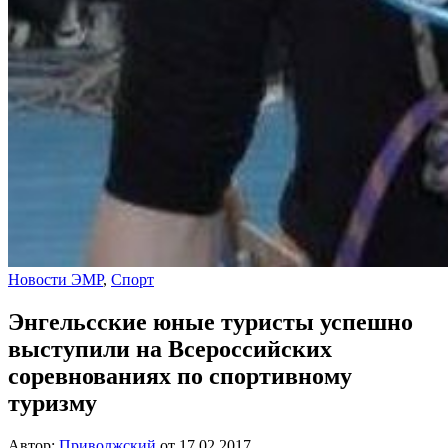
Новости ЭМР
,
Спорт
Энгельсские юные туристы успешно
выступили на Всероссийских
соревнованиях по спортивному
туризму
Автор:
Приволжский
от
17.02.2017