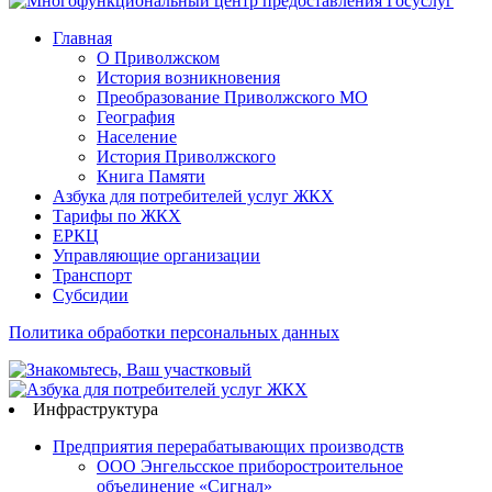
Главная
О Приволжском
История возникновения
Преобразование Приволжского МО
География
Население
История Приволжского
Книга Памяти
Азбука для потребителей услуг ЖКХ
Тарифы по ЖКХ
ЕРКЦ
Управляющие организации
Транспорт
Субсидии
Политика обработки персональных данных
Инфраструктура
Предприятия перерабатывающих производств
ООО Энгельсское приборостроительное
объединение «Сигнал»