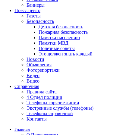
Баннеры
Пресс-центр
Газеты
Безопасность
Детская безопасность
Пожарная безопасность
Памятка населению
Памятки МВД
Полезные советы
Это должен знать каждый
Новости
Объявления
Фоторепортажи
Видео
Видео
Справочная
Правила сайта
4 Отдел полиции
Телефоны горячие линии
Экстренные службы (телефоны)
Телефоны справочной
Контакты
Главная
О Приволжском